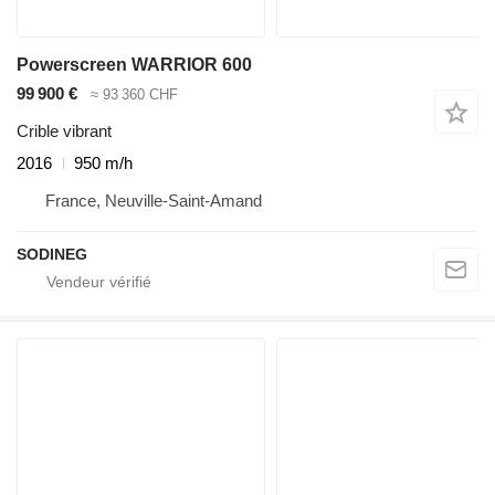
Powerscreen WARRIOR 600
99 900 €
≈ 93 360 CHF
Crible vibrant
2016
950 m/h
France, Neuville-Saint-Amand
SODINEG