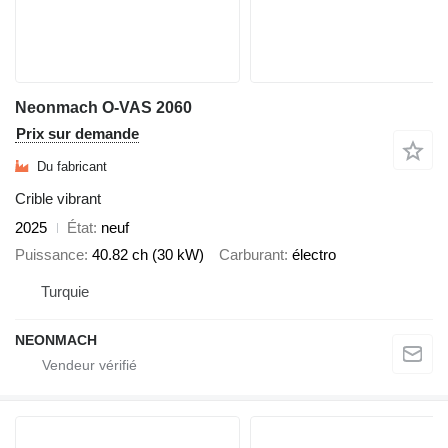
Neonmach O-VAS 2060
Prix sur demande
Du fabricant
Crible vibrant
2025
État
neuf
Puissance
40.82 ch (30 kW)
Carburant
électro
Turquie
NEONMACH