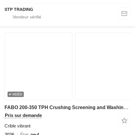
STP TRADING
VIDÉO
FABO 200-350 TPH Crushing Screening and Washing Plant
Prix sur demande
Crible vibrant
2026
État
neuf