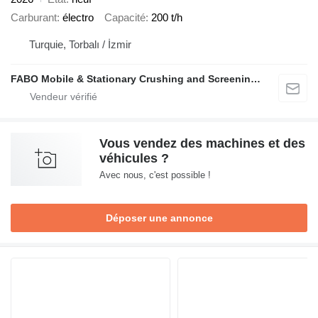
Carburant
électro
Capacité
200 t/h
Turquie, Torbalı / İzmir
FABO Mobile & Stationary Crushing and Screening Plants | Concrete Batching Plants Manufacturer
Vous vendez des machines et des
véhicules ?
Avec nous, c'est possible !
Déposer une annonce