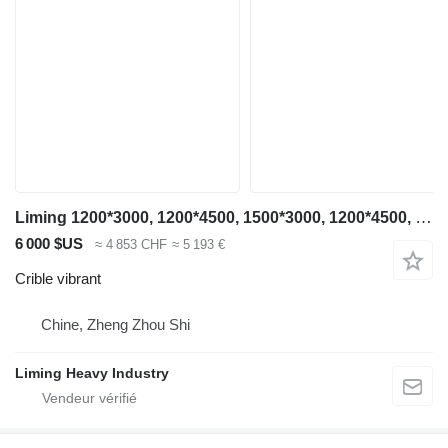
Liming 1200*3000, 1200*4500, 1500*3000, 1200*4500, 1500*3000, 1500*4500
6 000 $US
≈ 4 853 CHF
≈ 5 193 €
Crible vibrant
Chine, Zheng Zhou Shi
Liming Heavy Industry