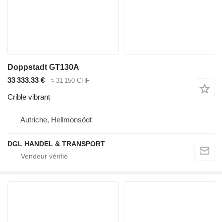
Doppstadt GT130A
33 333.33 €
≈ 31 150 CHF
Crible vibrant
Autriche, Hellmonsödt
DGL HANDEL & TRANSPORT