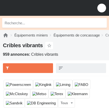
Équipements miniers
Équipements de concassage
Cr
Cribles vibrants
959 annonces:
Cribles vibrants
Tous