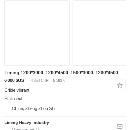
Liming 1200*3000, 1200*4500, 1500*3000, 1200*4500, 1500*3000, 1500*4500
6 000 $US
≈ 4 853 CHF
≈ 5 193 €
Crible vibrant
État
neuf
Chine, Zheng Zhou Shi
Liming Heavy Industry