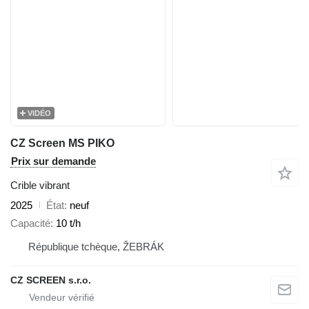
VIDÉO
CZ Screen MS PIKO
Prix sur demande
Crible vibrant
2025
État
neuf
Capacité
10 t/h
République tchèque, ŽEBRÁK
CZ SCREEN s.r.o.