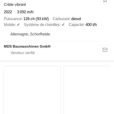
Crible vibrant
2022
3 092 m/h
Puissance
126 ch (93 kW)
Carburant
diesel
Mobile
✓
Système de chenilles
✓
Capacité
400 t/h
Allemagne, Schorfheide
MDS Baumaschinen GmbH