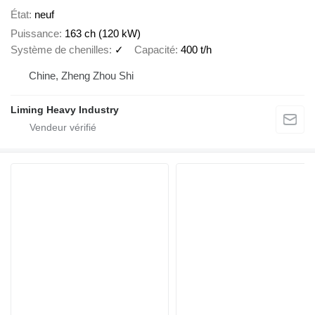
État
neuf
Puissance
163 ch (120 kW)
Système de chenilles
✓
Capacité
400 t/h
Chine, Zheng Zhou Shi
Liming Heavy Industry