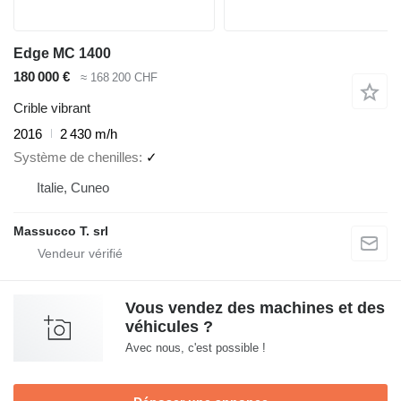
Edge MC 1400
180 000 €
≈ 168 200 CHF
Crible vibrant
2016
2 430 m/h
Système de chenilles
✓
Italie, Cuneo
Massucco T. srl
Vous vendez des machines et des
véhicules ?
Avec nous, c'est possible !