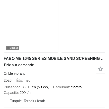
VIDÉO
FABO ME 1645 SERIES MOBILE SAND SCREENING PLANT
Prix sur demande
Crible vibrant
2026
État
neuf
Puissance
72.11 ch (53 kW)
Carburant
électro
Capacité
200 t/h
Turquie, Torbalı / İzmir