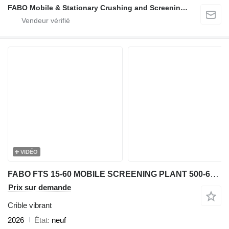
FABO Mobile & Stationary Crushing and Screening Plants | Concrete Batching Plants Manufacturer
VIDÉO
FABO FTS 15-60 MOBILE SCREENING PLANT 500-600 TPH AVAILABLE IN STOCK
Prix sur demande
Crible vibrant
2026
État
neuf