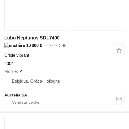
Lubo Neptunus SDL7400
10 000 €
≈ 9 345 CHF
Crible vibrant
2004
Mobile
✓
Belgique, Grâce-Hollogne
Auctelia SA