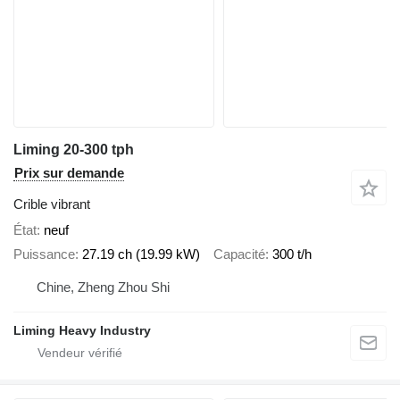
Liming 20-300 tph
Prix sur demande
Crible vibrant
État
neuf
Puissance
27.19 ch (19.99 kW)
Capacité
300 t/h
Chine, Zheng Zhou Shi
Liming Heavy Industry