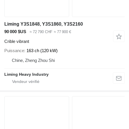
Liming Y3S1848, Y3S1860, Y3S2160
90 000 $US
≈ 72 790 CHF
≈ 77 900 €
Crible vibrant
Puissance
163 ch (120 kW)
Chine, Zheng Zhou Shi
Liming Heavy Industry