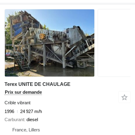
Terex UNITE DE CHAULAGE
Prix sur demande
Crible vibrant
1996
24 927 m/h
Carburant
diesel
France, Lillers