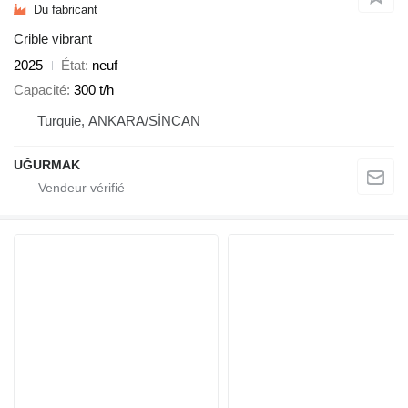
Du fabricant
Crible vibrant
2025
État
neuf
Capacité
300 t/h
Turquie, ANKARA/SİNCAN
UĞURMAK