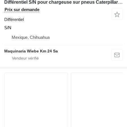
Différentiel S/N pour chargeuse sur pneus Caterpillar 966H
Prix sur demande
Différentiel
S/N
Mexique, Chihuahua
Maquinaria Wiebe Km 24 Sa