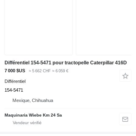
Différentiel 154-5471 pour tractopelle Caterpillar 416D
7 000 $US
≈ 5 662 CHF
≈ 6 059 €
Différentiel
154-5471
Mexique, Chihuahua
Maquinaria Wiebe Km 24 Sa