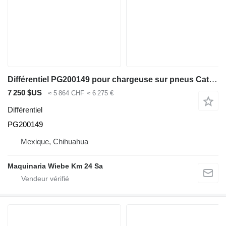
Différentiel PG200149 pour chargeuse sur pneus Caterpillar 544J
7 250 $US
≈ 5 864 CHF
≈ 6 275 €
Différentiel
PG200149
Mexique, Chihuahua
Maquinaria Wiebe Km 24 Sa