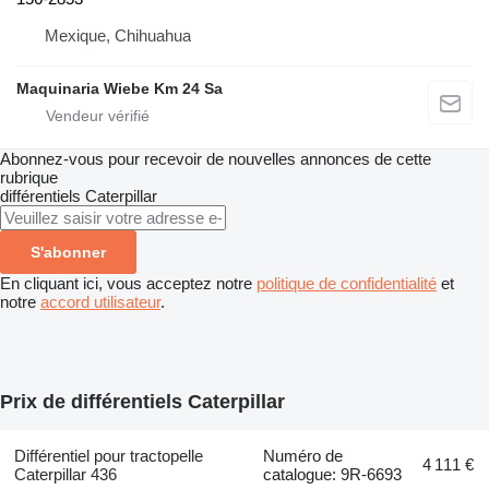
Mexique, Chihuahua
Maquinaria Wiebe Km 24 Sa
Abonnez-vous pour recevoir de nouvelles annonces de cette
rubrique
différentiels
Caterpillar
S'abonner
En cliquant ici, vous acceptez notre
politique de confidentialité
et
notre
accord utilisateur
.
Prix de différentiels Caterpillar
Différentiel pour tractopelle
Numéro de
4 111 €
Caterpillar 436
catalogue: 9R-6693