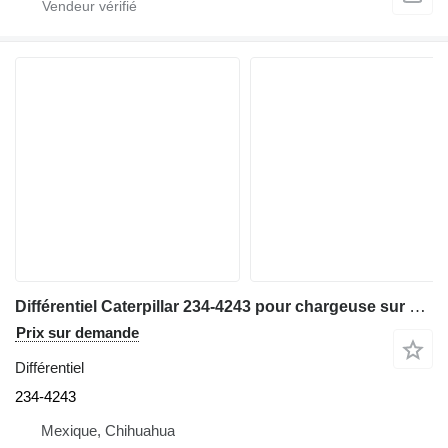
Différentiel Caterpillar 234-4243 pour chargeuse sur pneus Caterpillar 930G, 928H
Prix sur demande
Différentiel
234-4243
Mexique, Chihuahua