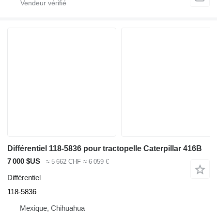
Différentiel 118-5836 pour tractopelle Caterpillar 416B
7 000 $US
≈ 5 662 CHF
≈ 6 059 €
Différentiel
118-5836
Mexique, Chihuahua