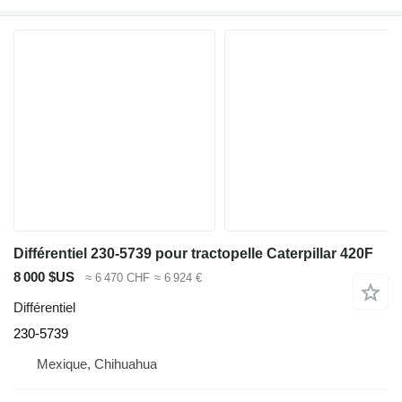
Différentiel 230-5739 pour tractopelle Caterpillar 420F
8 000 $US
≈ 6 470 CHF
≈ 6 924 €
Différentiel
230-5739
Mexique, Chihuahua