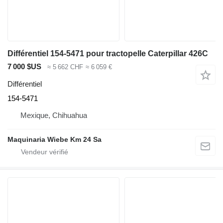
Différentiel 154-5471 pour tractopelle Caterpillar 426C
7 000 $US
≈ 5 662 CHF
≈ 6 059 €
Différentiel
154-5471
Mexique, Chihuahua
Maquinaria Wiebe Km 24 Sa