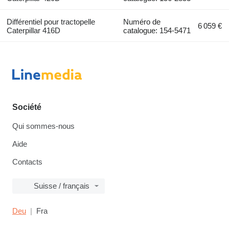
Différentiel pour tractopelle
Numéro de
6 059 €
Caterpillar 416D
catalogue: 154-5471
Société
Qui sommes-nous
Aide
Contacts
Suisse / français
Deu
Fra