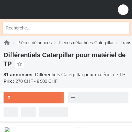
Pièces détachées
Pièces détachées Caterpillar
Trans
Différentiels Caterpillar pour matériel de
TP
81 annonces:
Différentiels Caterpillar pour matériel de TP
Prix :
270 CHF - 8 900 CHF