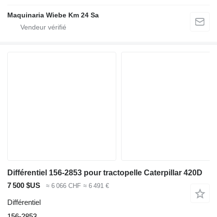
Maquinaria Wiebe Km 24 Sa
Différentiel 156-2853 pour tractopelle Caterpillar 420D
7 500 $US
≈ 6 066 CHF
≈ 6 491 €
Différentiel
156-2853