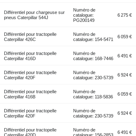
Numéro de
Différentiel pour chargeuse sur
catalogue:
6 275 €
pneus Caterpillar 544J
PG200149
Différentiel pour tractopelle
Numéro de
6 059 €
Caterpillar 426C
catalogue: 154-5471
Différentiel pour tractopelle
Numéro de
6 491 €
Caterpillar 416D
catalogue: 168-7446
Différentiel pour tractopelle
Numéro de
6 924 €
Caterpillar 420F
catalogue: 230-5739
Différentiel pour tractopelle
Numéro de
6 059 €
Caterpillar 416B
catalogue: 118-5836
Différentiel pour tractopelle
Numéro de
6 924 €
Caterpillar 420F
catalogue: 230-5739
Différentiel pour tractopelle
Numéro de
6 491 €
Caterpillar 420D
catalogue: 156-2853