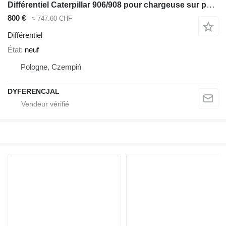
Différentiel Caterpillar 906/908 pour chargeuse sur pneus Caterpillar 906/908
800 €
≈ 747.60 CHF
Différentiel
État
neuf
Pologne, Czempiń
DYFERENCJAL