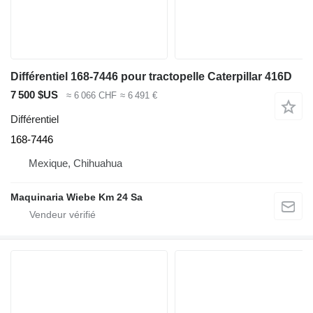
Différentiel 168-7446 pour tractopelle Caterpillar 416D
7 500 $US
≈ 6 066 CHF
≈ 6 491 €
Différentiel
168-7446
Mexique, Chihuahua
Maquinaria Wiebe Km 24 Sa