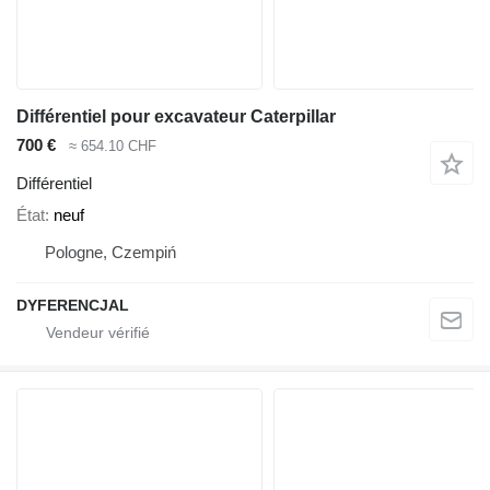
Différentiel pour excavateur Caterpillar
700 €
≈ 654.10 CHF
Différentiel
État
neuf
Pologne, Czempiń
DYFERENCJAL