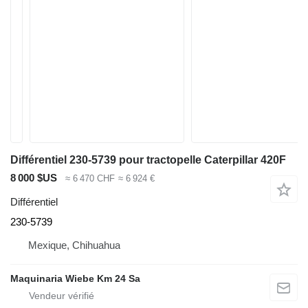
Différentiel 230-5739 pour tractopelle Caterpillar 420F
8 000 $US
≈ 6 470 CHF
≈ 6 924 €
Différentiel
230-5739
Mexique, Chihuahua
Maquinaria Wiebe Km 24 Sa