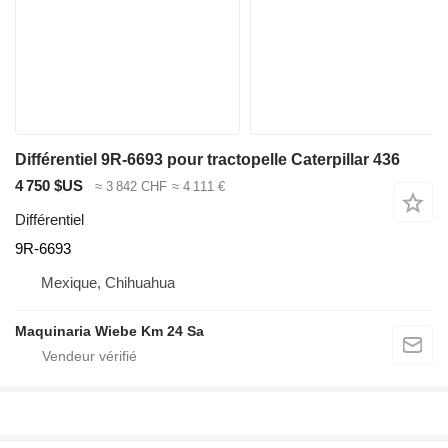
Différentiel 9R-6693 pour tractopelle Caterpillar 436
4 750 $US
≈ 3 842 CHF
≈ 4 111 €
Différentiel
9R-6693
Mexique, Chihuahua
Maquinaria Wiebe Km 24 Sa