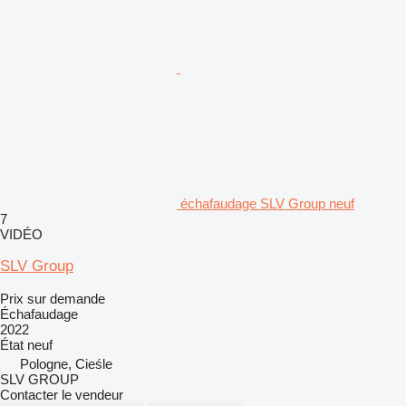
échafaudage SLV Group neuf
7
VIDÉO
SLV Group
Prix sur demande
Échafaudage
2022
État
neuf
Pologne, Cieśle
SLV GROUP
Contacter le vendeur