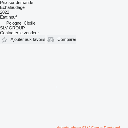
Prix sur demande
Échafaudage
2022
État
neuf
Pologne, Cieśle
SLV GROUP
Contacter le vendeur
Ajouter aux favoris
Comparer
échafaudage SLV Group Ponteggi