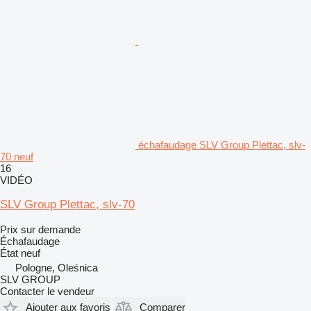
échafaudage SLV Group Plettac, slv-
70 neuf
16
VIDÉO
SLV Group Plettac, slv-70
Prix sur demande
Échafaudage
État
neuf
Pologne, Oleśnica
SLV GROUP
Contacter le vendeur
Ajouter aux favoris
Comparer