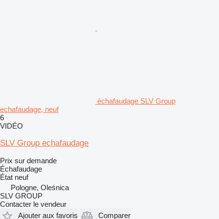
échafaudage SLV Group
echafaudage, neuf
6
VIDÉO
SLV Group echafaudage
Prix sur demande
Échafaudage
État
neuf
Pologne, Oleśnica
SLV GROUP
Contacter le vendeur
Ajouter aux favoris
Comparer