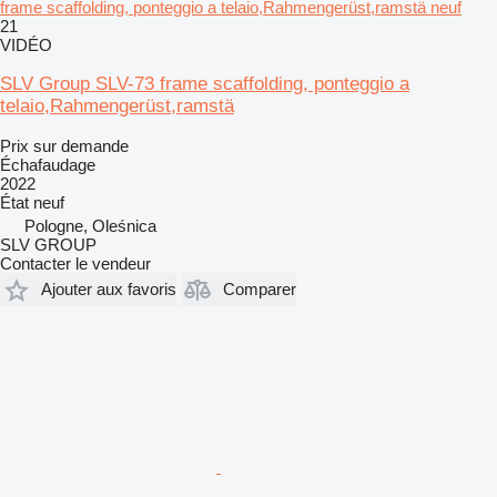
frame scaffolding, ponteggio a telaio,Rahmengerüst,ramstä neuf
21
VIDÉO
SLV Group SLV-73 frame scaffolding, ponteggio a
telaio,Rahmengerüst,ramstä
Prix sur demande
Échafaudage
2022
État
neuf
Pologne, Oleśnica
SLV GROUP
Contacter le vendeur
Ajouter aux favoris
Comparer