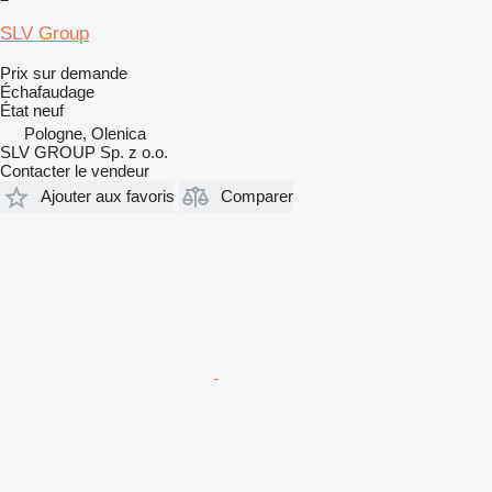
SLV Group
Prix sur demande
Échafaudage
État
neuf
Pologne, Olenica
SLV GROUP Sp. z o.o.
Contacter le vendeur
Ajouter aux favoris
Comparer