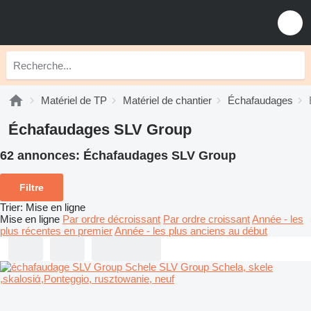
Matériel de TP
Matériel de chantier
Échafaudages
Échafaudages SLV Group
62 annonces:
Échafaudages SLV Group
Filtre
Trier
:
Mise en ligne
Mise en ligne
Par ordre décroissant
Par ordre croissant
Année - les
plus récentes en premier
Année - les plus anciens au début