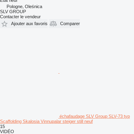
État
neuf
Pologne, Oleśnica
SLV GROUP
Contacter le vendeur
Ajouter aux favoris
Comparer
échafaudage SLV Group SLV-73 typ
Scaffolding Skalosia Vinnupalar steiger still neuf
15
VIDÉO