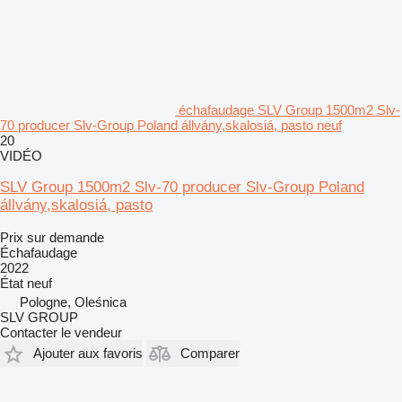
échafaudage SLV Group 1500m2 Slv-
70 producer Slv-Group Poland állvány,skalosiá, pasto neuf
20
VIDÉO
SLV Group 1500m2 Slv-70 producer Slv-Group Poland
állvány,skalosiá, pasto
Prix sur demande
Échafaudage
2022
État
neuf
Pologne, Oleśnica
SLV GROUP
Contacter le vendeur
Ajouter aux favoris
Comparer