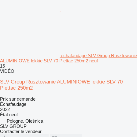
échafaudage SLV Group Rusztowanie
ALUMINIOWE lekkie SLV 70 Plettac 250m2 neuf
15
VIDÉO
SLV Group Rusztowanie ALUMINIOWE lekkie SLV 70
Plettac 250m2
Prix sur demande
Échafaudage
2022
État
neuf
Pologne, Oleśnica
SLV GROUP
Contacter le vendeur