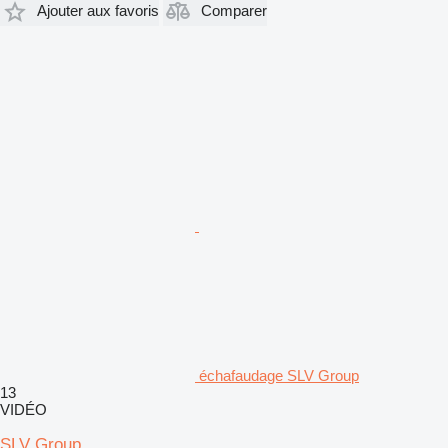
Ajouter aux favoris
Comparer
échafaudage SLV Group
13
VIDÉO
SLV Group