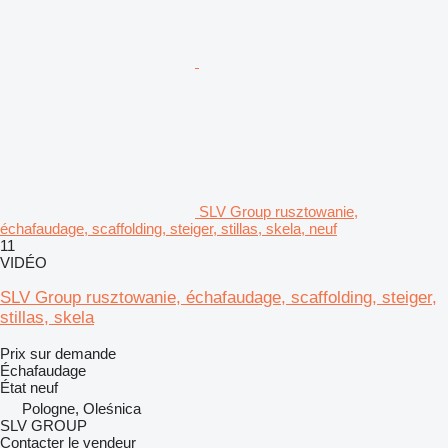
SLV Group rusztowanie,
échafaudage, scaffolding, steiger, stillas, skela, neuf
11
VIDÉO
SLV Group rusztowanie, échafaudage, scaffolding, steiger,
stillas, skela
Prix sur demande
Échafaudage
État
neuf
Pologne, Oleśnica
SLV GROUP
Contacter le vendeur