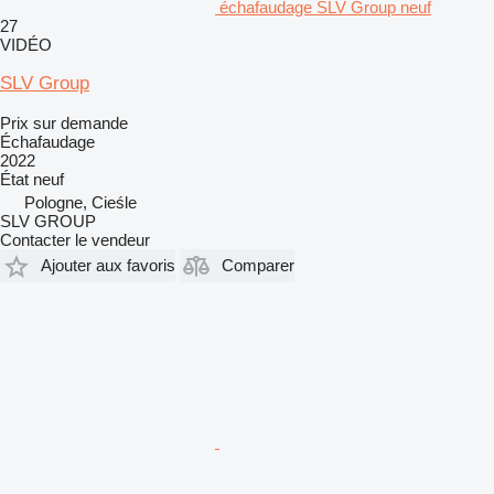
échafaudage SLV Group neuf
27
VIDÉO
SLV Group
Prix sur demande
Échafaudage
2022
État
neuf
Pologne, Cieśle
SLV GROUP
Contacter le vendeur
Ajouter aux favoris
Comparer