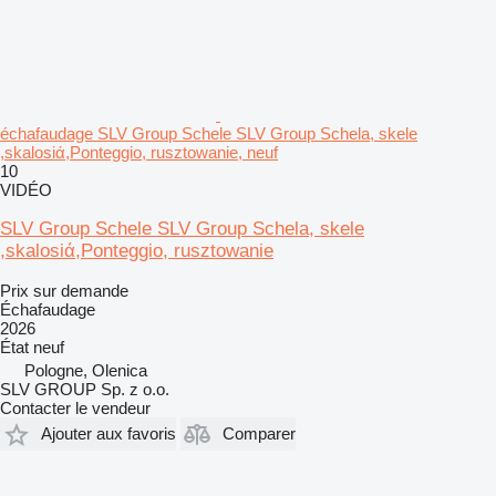
échafaudage SLV Group Schele SLV Group Schela, skele
,skalosiά,Ponteggio, rusztowanie, neuf
10
VIDÉO
SLV Group Schele SLV Group Schela, skele
,skalosiά,Ponteggio, rusztowanie
Prix sur demande
Échafaudage
2026
État
neuf
Pologne, Olenica
SLV GROUP Sp. z o.o.
Contacter le vendeur
Ajouter aux favoris
Comparer