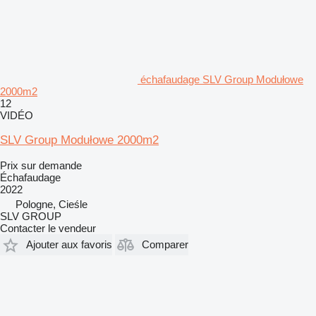
échafaudage SLV Group Modułowe
2000m2
12
VIDÉO
SLV Group Modułowe 2000m2
Prix sur demande
Échafaudage
2022
Pologne, Cieśle
SLV GROUP
Contacter le vendeur
Ajouter aux favoris
Comparer