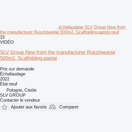
échafaudage SLV Group New from
the manufacturer Rusztowanie 500m2, Scaffolding,pastol neuf
15
VIDÉO
SLV Group New from the manufacturer Rusztowanie
500m2, Scaffolding,pastol
Prix sur demande
Échafaudage
2022
État
neuf
Pologne, Cieśle
SLV GROUP
Contacter le vendeur
Ajouter aux favoris
Comparer