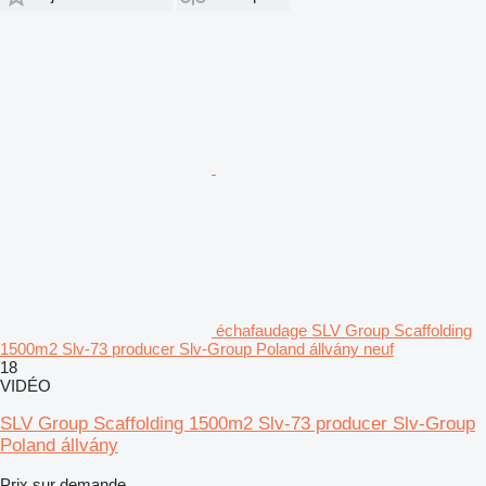
échafaudage SLV Group Scaffolding
1500m2 Slv-73 producer Slv-Group Poland állvány neuf
18
VIDÉO
SLV Group Scaffolding 1500m2 Slv-73 producer Slv-Group
Poland állvány
Prix sur demande