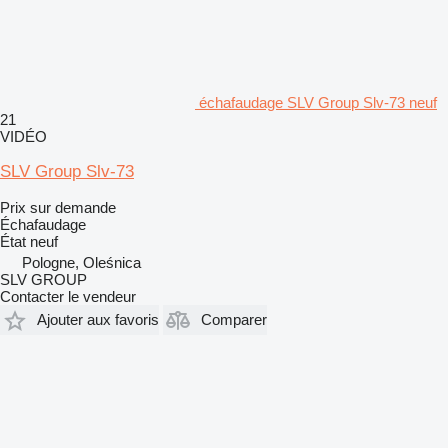
échafaudage SLV Group Slv-73 neuf
21
VIDÉO
SLV Group Slv-73
Prix sur demande
Échafaudage
État
neuf
Pologne, Oleśnica
SLV GROUP
Contacter le vendeur
Ajouter aux favoris
Comparer