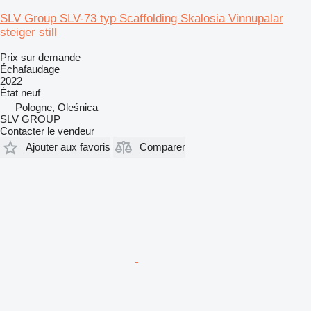
SLV Group SLV-73 typ Scaffolding Skalosia Vinnupalar
steiger still
Prix sur demande
Échafaudage
2022
État
neuf
Pologne, Oleśnica
SLV GROUP
Contacter le vendeur
Ajouter aux favoris
Comparer