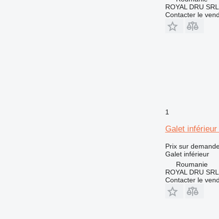
ROYAL DRU SRL
Contacter le ven
1
Galet inférieu
Prix sur demand
Galet inférieur
Roumanie
ROYAL DRU SRL
Contacter le ven