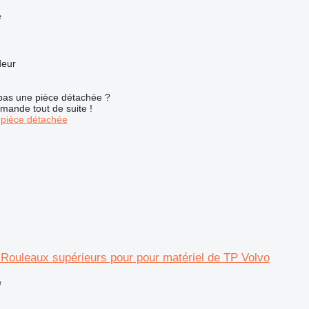
e
deur
pas une pièce détachée ?
mande tout de suite !
pièce détachée
r Rouleaux supérieurs pour pour matériel de TP Volvo
e