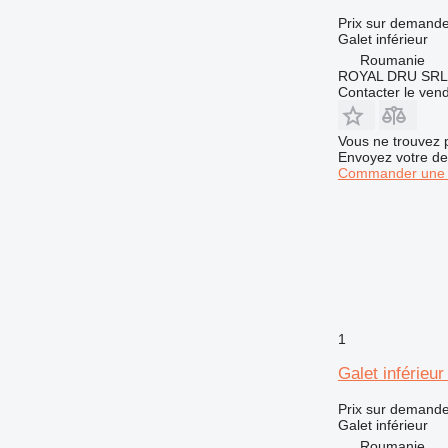
Prix sur demand
Galet inférieur
Roumanie
ROYAL DRU SRL
Contacter le ven
Vous ne trouvez 
Envoyez votre de
Commander une 
1
Galet inférieu
Prix sur demand
Galet inférieur
Roumanie