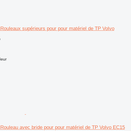
r Rouleaux supérieurs pour pour matériel de TP Volvo
e
deur
r Rouleau avec bride pour pour matériel de TP Volvo EC15