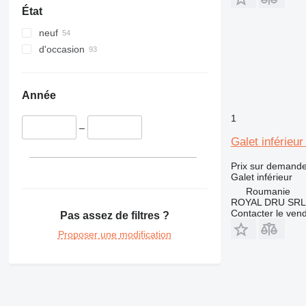
État
neuf
d'occasion
Année
1
–
Galet inférieu
Prix sur demand
Galet inférieur
Roumanie
ROYAL DRU SRL
Contacter le ven
Pas assez de filtres ?
Proposer une modification