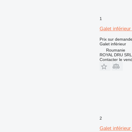
1
Galet inférieu
Prix sur demand
Galet inférieur
Roumanie
ROYAL DRU SRL
Contacter le ven
2
Galet inférieu