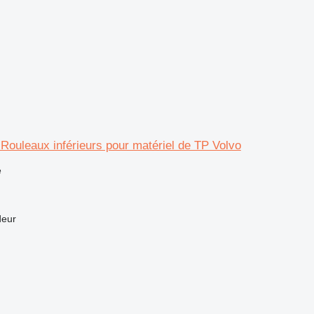
r Rouleaux inférieurs pour matériel de TP Volvo
e
deur