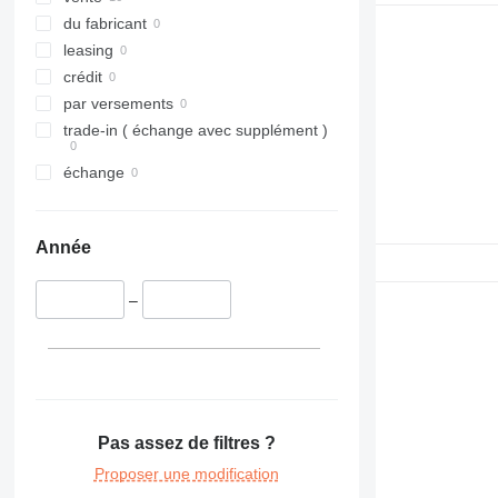
du fabricant
leasing
crédit
par versements
trade-in ( échange avec supplément )
échange
Année
–
Pas assez de filtres ?
Proposer une modification