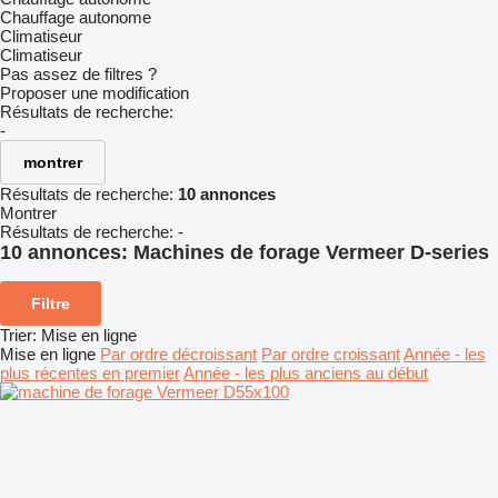
Chauffage autonome
Climatiseur
Climatiseur
Pas assez de filtres ?
Proposer une modification
Résultats de recherche:
-
montrer
Résultats de recherche:
10 annonces
Montrer
Résultats de recherche:
-
10 annonces:
Machines de forage Vermeer D-series
Filtre
Trier
:
Mise en ligne
Mise en ligne
Par ordre décroissant
Par ordre croissant
Année - les
plus récentes en premier
Année - les plus anciens au début