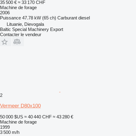
35 500 €
≈ 33 170 CHF
Machine de forage
2006
Puissance
47.78 kW (65 ch)
Carburant
diesel
Lituanie, Dievogala
Baltic Special Machinery Export
Contacter le vendeur
2
Vermeer D80x100
50 000 $US
≈ 40 440 CHF
≈ 43 280 €
Machine de forage
1999
3 500 m/h