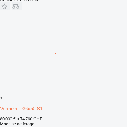
3
Vermeer D36x50 S1
80 000 €
≈ 74 760 CHF
Machine de forage