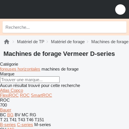
Matériel de TP
Matériel de forage
Machines de forage
Machines de forage Vermeer D-series
Catégorie
foreuses horizontales
machines de forage
Marque
Aucun résultat trouvé pour cette recherche
Atlas Copco
FlexiROC
ROC
SmartROC
ROC
700
Bauer
BC
BG
BV
MC
RG
T 21
T41
T43
T46
T151
B-series
C-series
M-series