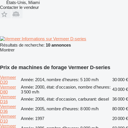
États-Unis, Miami
Contacter le vendeur
Informations sur Vermeer D-series
Résultats de recherche:
10 annonces
Montrer
Prix de machines de forage Vermeer D-series
Vermeer
Année: 2014, nombre d'heures: 5 100 m/h
30 000 €
D20
Vermeer
Année: 2000, état: d'occasion, nombre d'heures:
43 000 €
D80
3 500 m/h
Vermeer
Année: 2006, état: d'occasion, carburant: diesel
36 000 €
D16
Vermeer
Année: 2005, nombre d'heures: 8 000 m/h
80 000 €
D36
Vermeer
Année: 1997
20 000 €
D10
Vermeer