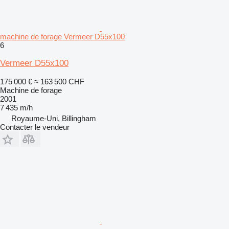
machine de forage Vermeer D55x100
6
Vermeer D55x100
175 000 €
≈ 163 500 CHF
Machine de forage
2001
7 435 m/h
Royaume-Uni, Billingham
Contacter le vendeur