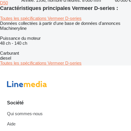
Année: 1996, nombre d'heures: 8 000 m/h
60 000 €
D50
Caractéristiques principales Vermeer D-series :
Toutes les spécifications Vermeer D-series
Données collectées à partir d'une base de données d'annonces
Machineryline
Puissance du moteur
48 ch
-
140 ch
Carburant
diesel
Toutes les spécifications Vermeer D-series
Société
Qui sommes-nous
Aide