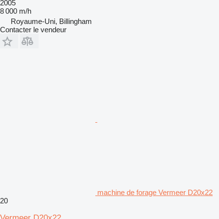
2005
8 000 m/h
Royaume-Uni, Billingham
Contacter le vendeur
machine de forage Vermeer D20x22
20
Vermeer D20x22