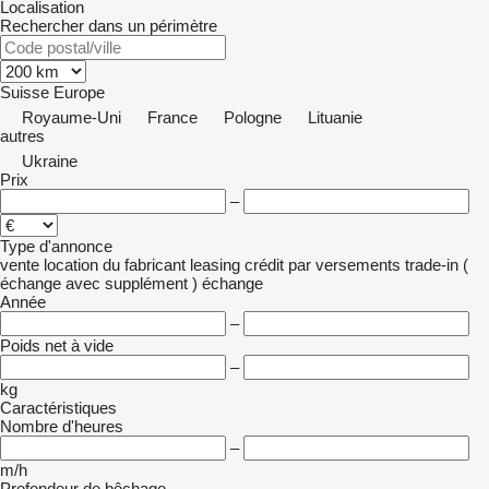
Localisation
Rechercher dans un périmètre
Suisse
Europe
Royaume-Uni
France
Pologne
Lituanie
autres
Ukraine
Prix
–
Type d'annonce
vente
location
du fabricant
leasing
crédit
par versements
trade-in (
échange avec supplément )
échange
Année
–
Poids net à vide
–
kg
Caractéristiques
Nombre d'heures
–
m/h
Profondeur de bêchage