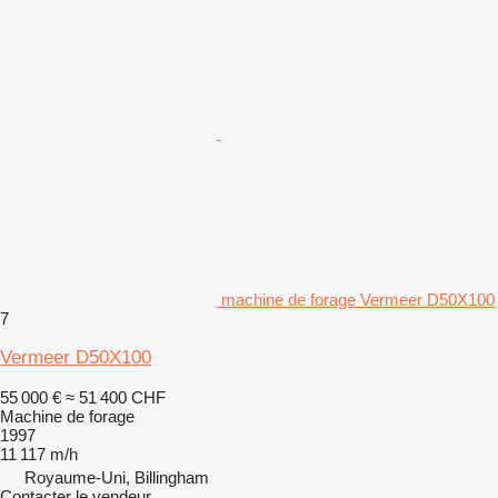
machine de forage Vermeer D50X100
7
Vermeer D50X100
55 000 €
≈ 51 400 CHF
Machine de forage
1997
11 117 m/h
Royaume-Uni, Billingham
Contacter le vendeur