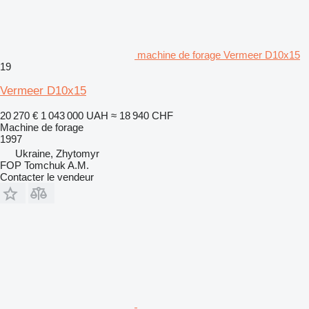
machine de forage Vermeer D10x15
19
Vermeer D10x15
20 270 €
1 043 000 UAH
≈ 18 940 CHF
Machine de forage
1997
Ukraine, Zhytomyr
FOP Tomchuk A.M.
Contacter le vendeur