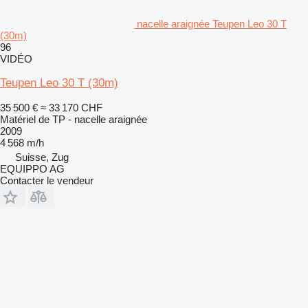
nacelle araignée Teupen Leo 30 T
(30m)
96
VIDÉO
Teupen Leo 30 T (30m)
35 500 €
≈ 33 170 CHF
Matériel de TP - nacelle araignée
2009
4 568 m/h
Suisse, Zug
EQUIPPO AG
Contacter le vendeur