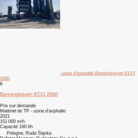
usine d'asphalte Benninghoven ECO
2000
6
Benninghoven ECO 2000
Prix sur demande
Matériel de TP - usine d'asphalte
2021
151 000 m/h
Capacité
160 t/h
Pologne, Ruda Śląska