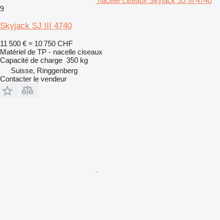
nacelle ciseaux Skyjack SJ III 4740
9
Skyjack SJ III 4740
11 500 €
≈ 10 750 CHF
Matériel de TP - nacelle ciseaux
Capacité de charge
350 kg
Suisse, Ringgenberg
Contacter le vendeur