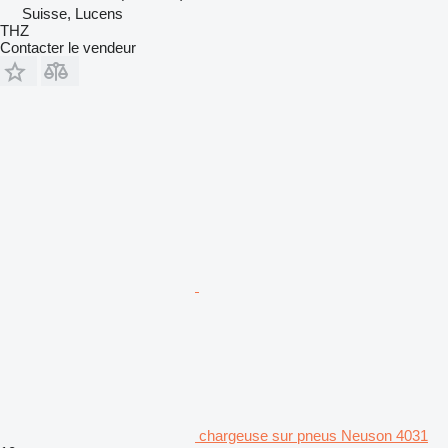
Suisse, Lucens
THZ
Contacter le vendeur
chargeuse sur pneus Neuson 4031