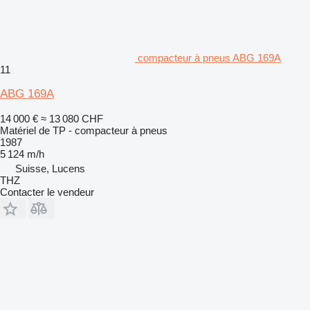
compacteur à pneus ABG 169A
11
ABG 169A
14 000 €
≈ 13 080 CHF
Matériel de TP - compacteur à pneus
1987
5 124 m/h
Suisse, Lucens
THZ
Contacter le vendeur