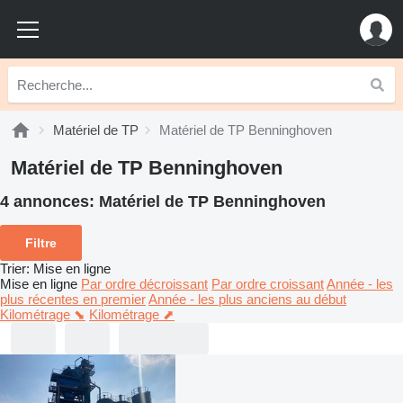
Matériel de TP
Matériel de TP Benninghoven
Matériel de TP Benninghoven
4 annonces:
Matériel de TP Benninghoven
Filtre
Trier
:
Mise en ligne
Mise en ligne
Par ordre décroissant
Par ordre croissant
Année - les
plus récentes en premier
Année - les plus anciens au début
Kilométrage ⬊
Kilométrage ⬈