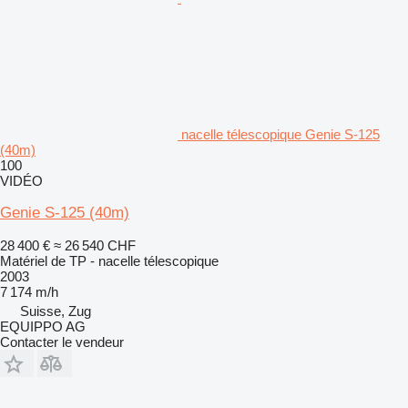
nacelle télescopique Genie S-125
(40m)
100
VIDÉO
Genie S-125 (40m)
28 400 €
≈ 26 540 CHF
Matériel de TP - nacelle télescopique
2003
7 174 m/h
Suisse, Zug
EQUIPPO AG
Contacter le vendeur