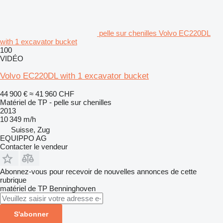
pelle sur chenilles Volvo EC220DL
with 1 excavator bucket
100
VIDÉO
Volvo EC220DL with 1 excavator bucket
44 900 €
≈ 41 960 CHF
Matériel de TP - pelle sur chenilles
2013
10 349 m/h
Suisse, Zug
EQUIPPO AG
Contacter le vendeur
Abonnez-vous pour recevoir de nouvelles annonces de cette
rubrique
matériel de TP
Benninghoven
S'abonner