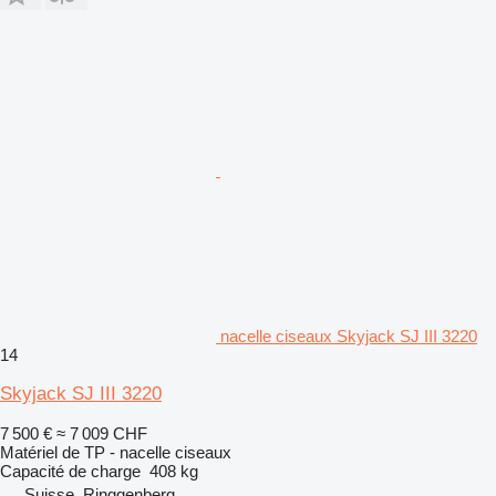
nacelle ciseaux Skyjack SJ III 3220
14
Skyjack SJ III 3220
7 500 €
≈ 7 009 CHF
Matériel de TP - nacelle ciseaux
Capacité de charge
408 kg
Suisse, Ringgenberg