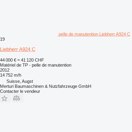
pelle de manutention Liebherr A924 C
19
Liebherr A924 C
44 000 €
≈ 41 120 CHF
Matériel de TP - pelle de manutention
2012
14 752 m/h
Suisse, Augst
Merturi Baumaschinen & Nutzfahrzeuge GmbH
Contacter le vendeur