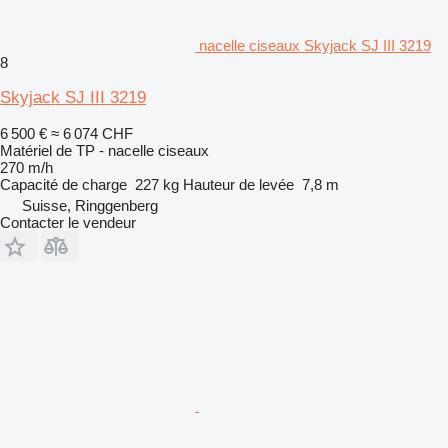
nacelle ciseaux Skyjack SJ III 3219
8
Skyjack SJ III 3219
6 500 €
≈ 6 074 CHF
Matériel de TP - nacelle ciseaux
270 m/h
Capacité de charge
227 kg
Hauteur de levée
7,8 m
Suisse, Ringgenberg
Contacter le vendeur