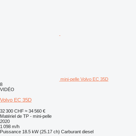
mini-pelle Volvo EC 35D
8
VIDÉO
Volvo EC 35D
32 300 CHF
≈ 34 560 €
Matériel de TP - mini-pelle
2020
1 098 m/h
Puissance
18.5 kW (25.17 ch)
Carburant
diesel