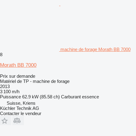
machine de forage Morath BB 7000
8
Morath BB 7000
Prix sur demande
Matériel de TP - machine de forage
2013
3 100 m/h
Puissance
62.9 kW (85.58 ch)
Carburant
essence
Suisse, Kriens
Küchler Technik AG
Contacter le vendeur