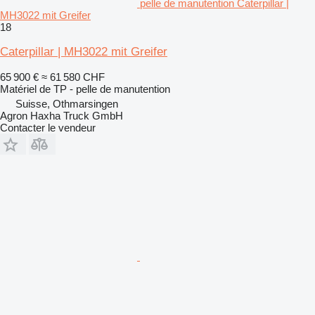
pelle de manutention Caterpillar |
MH3022 mit Greifer
18
Caterpillar | MH3022 mit Greifer
65 900 €
≈ 61 580 CHF
Matériel de TP - pelle de manutention
Suisse, Othmarsingen
Agron Haxha Truck GmbH
Contacter le vendeur