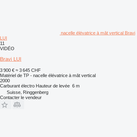
nacelle élévatrice à mât vertical Bravi
LUI
11
VIDÉO
Bravi LUI
3 900 €
≈ 3 645 CHF
Matériel de TP - nacelle élévatrice à mât vertical
2000
Carburant
électro
Hauteur de levée
6 m
Suisse, Ringgenberg
Contacter le vendeur