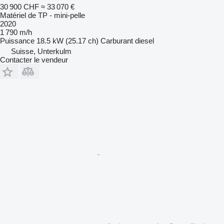
30 900 CHF
≈ 33 070 €
Matériel de TP - mini-pelle
2020
1 790 m/h
Puissance
18.5 kW (25.17 ch)
Carburant
diesel
Suisse, Unterkulm
Contacter le vendeur