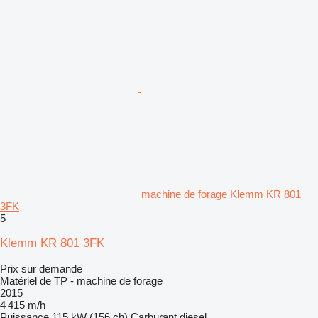
machine de forage Klemm KR 801
3FK
5
Klemm KR 801 3FK
Prix sur demande
Matériel de TP - machine de forage
2015
4 415 m/h
Puissance
115 kW (156 ch)
Carburant
diesel