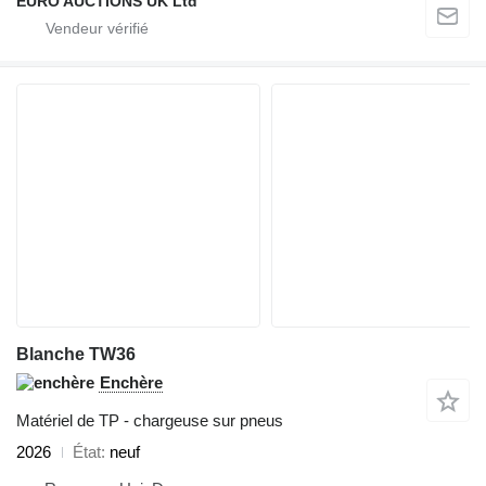
EURO AUCTIONS UK Ltd
Blanche TW36
Enchère
Matériel de TP - chargeuse sur pneus
2026
État
neuf