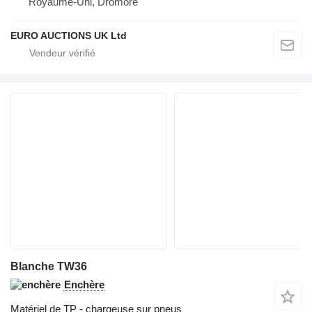
Royaume-Uni, Dromore
EURO AUCTIONS UK Ltd
Blanche TW36
Enchère
Matériel de TP - chargeuse sur pneus