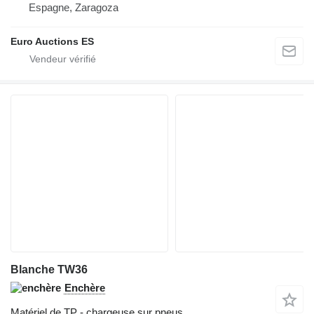
Espagne, Zaragoza
Euro Auctions ES
Blanche TW36
Enchère
Matériel de TP - chargeuse sur pneus