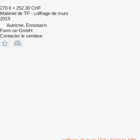
270 €
≈ 252.30 CHF
Matériel de TP - coffrage de murs
2019
Autriche, Ennsbach
Form-on GmbH
Contacter le vendeur
coffrage de murs Doka Framax Xlife