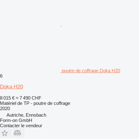
poutre de coffrage Doka H20
6
Doka H20
8 015 €
≈ 7 490 CHF
Matériel de TP - poutre de coffrage
2020
Autriche, Ennsbach
Form-on GmbH
Contacter le vendeur