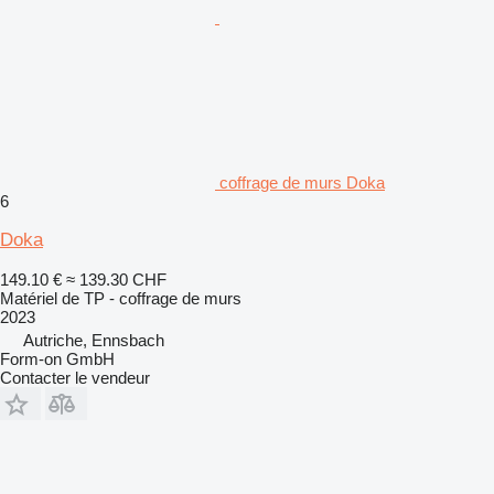
coffrage de murs Doka
6
Doka
149.10 €
≈ 139.30 CHF
Matériel de TP - coffrage de murs
2023
Autriche, Ennsbach
Form-on GmbH
Contacter le vendeur