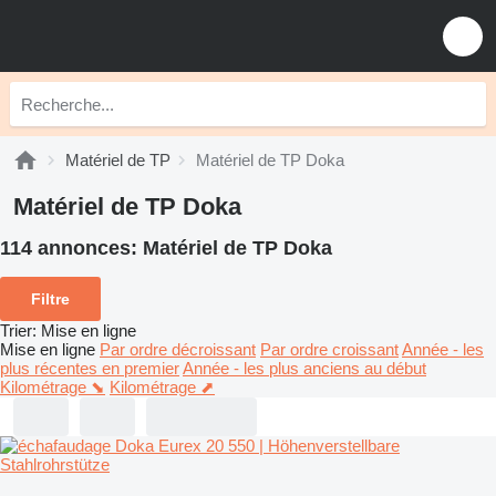
Matériel de TP
Matériel de TP Doka
Matériel de TP Doka
114 annonces:
Matériel de TP Doka
Filtre
Trier
:
Mise en ligne
Mise en ligne
Par ordre décroissant
Par ordre croissant
Année - les
plus récentes en premier
Année - les plus anciens au début
Kilométrage ⬊
Kilométrage ⬈