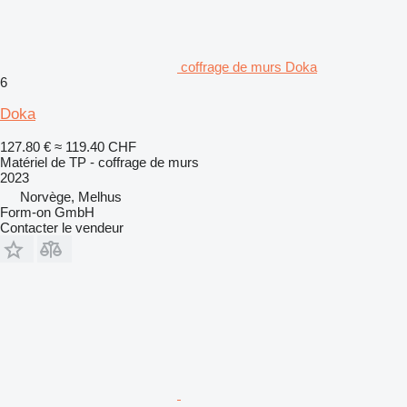
coffrage de murs Doka
6
Doka
127.80 €
≈ 119.40 CHF
Matériel de TP - coffrage de murs
2023
Norvège, Melhus
Form-on GmbH
Contacter le vendeur