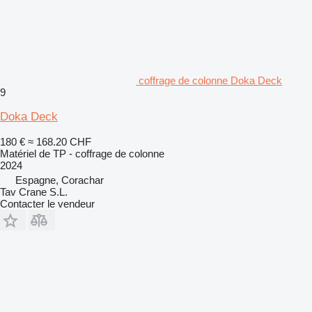
coffrage de colonne Doka Deck
9
Doka Deck
180 €
≈ 168.20 CHF
Matériel de TP - coffrage de colonne
2024
Espagne, Corachar
Tav Crane S.L.
Contacter le vendeur