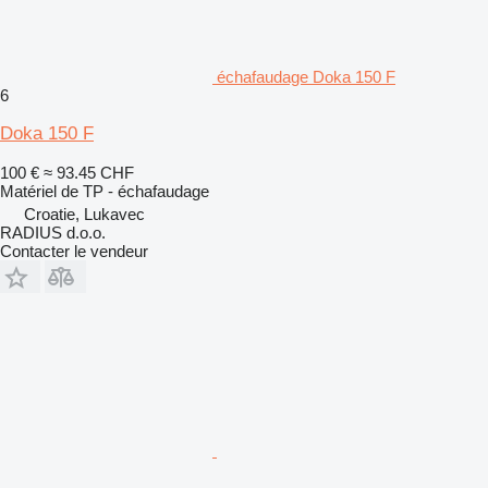
échafaudage Doka 150 F
6
Doka 150 F
100 €
≈ 93.45 CHF
Matériel de TP - échafaudage
Croatie, Lukavec
RADIUS d.o.o.
Contacter le vendeur