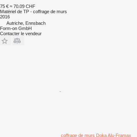
75 €
≈ 70.09 CHF
Matériel de TP - coffrage de murs
2016
Autriche, Ennsbach
Form-on GmbH
Contacter le vendeur
coffrage de murs Doka Alu-Framax