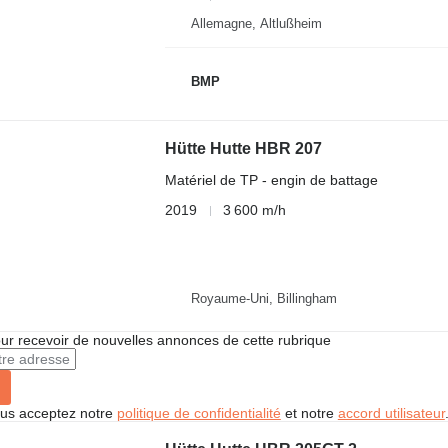
Allemagne, Altlußheim
BMP
Hütte Hutte HBR 207
Matériel de TP - engin de battage
2019
3 600 m/h
Royaume-Uni, Billingham
r recevoir de nouvelles annonces de cette rubrique
vous acceptez notre
politique de confidentialité
et notre
accord utilisateur