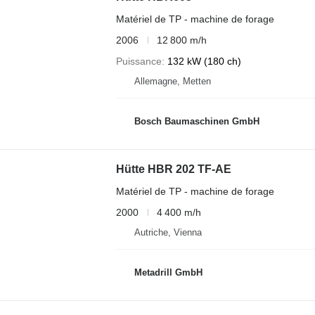
Matériel de TP - machine de forage
2006
12 800 m/h
Puissance
132 kW (180 ch)
Allemagne, Metten
Bosch Baumaschinen GmbH
Hütte HBR 202 TF-AE
Matériel de TP - machine de forage
2000
4 400 m/h
Autriche, Vienna
Metadrill GmbH