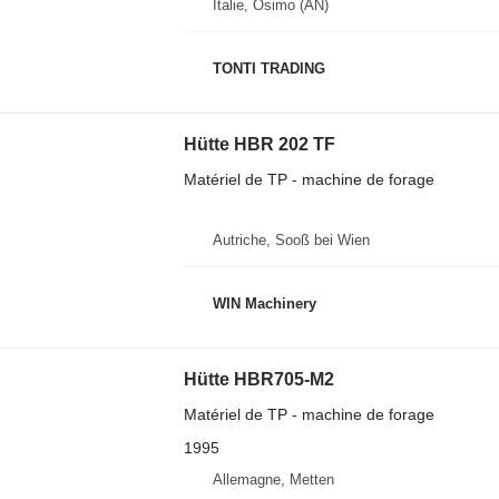
Italie, Osimo (AN)
TONTI TRADING
Hütte HBR 202 TF
Matériel de TP - machine de forage
Autriche, Sooß bei Wien
WIN Machinery
Hütte HBR705-M2
Matériel de TP - machine de forage
1995
Allemagne, Metten