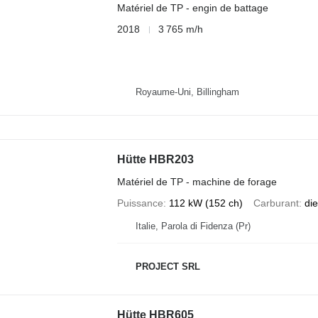
Matériel de TP - engin de battage
2018
3 765 m/h
Royaume-Uni, Billingham
Hütte HBR203
Matériel de TP - machine de forage
Puissance
112 kW (152 ch)
Carburant
die
Italie, Parola di Fidenza (Pr)
PROJECT SRL
Hütte HBR605