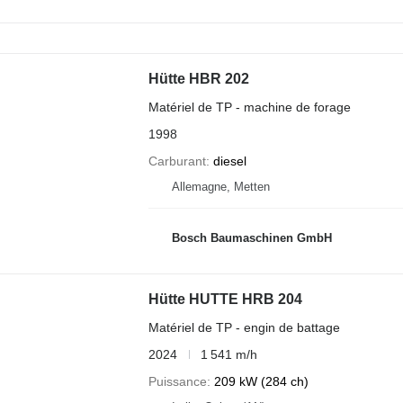
Hütte HBR 202
Matériel de TP - machine de forage
1998
Carburant
diesel
Allemagne, Metten
Bosch Baumaschinen GmbH
Hütte HUTTE HRB 204
Matériel de TP - engin de battage
2024
1 541 m/h
Puissance
209 kW (284 ch)