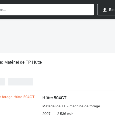
Se 
s:
Matériel de TP Hütte
Hütte 504GT
Matériel de TP - machine de forage
2007
2 536 m/h