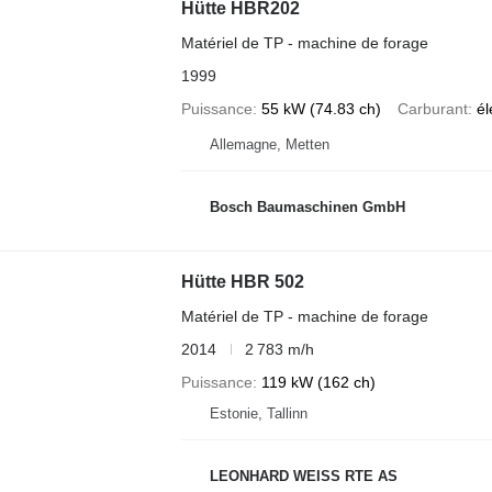
Hütte HBR202
Matériel de TP - machine de forage
1999
Puissance
55 kW (74.83 ch)
Carburant
él
Allemagne, Metten
Bosch Baumaschinen GmbH
Hütte HBR 502
Matériel de TP - machine de forage
2014
2 783 m/h
Puissance
119 kW (162 ch)
Estonie, Tallinn
LEONHARD WEISS RTE AS