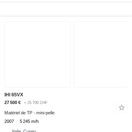
IHI 65VX
27 500 €
≈ 25 700 CHF
Matériel de TP - mini-pelle
2007
5 245 m/h
Italie, Cuneo