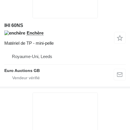
IHI 60NS
Enchère
Matériel de TP - mini-pelle
Royaume-Uni, Leeds
Euro Auctions GB