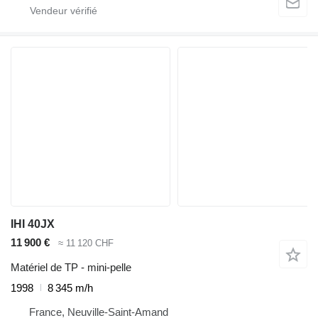
IHI 40JX
11 900 €
≈ 11 120 CHF
Matériel de TP - mini-pelle
1998
8 345 m/h
France, Neuville-Saint-Amand