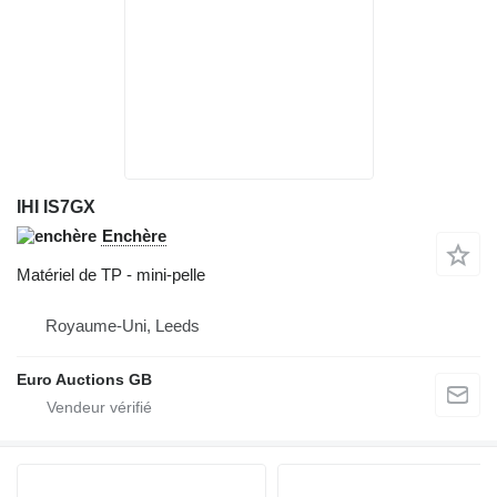
IHI IS7GX
Enchère
Matériel de TP - mini-pelle
Royaume-Uni, Leeds
Euro Auctions GB