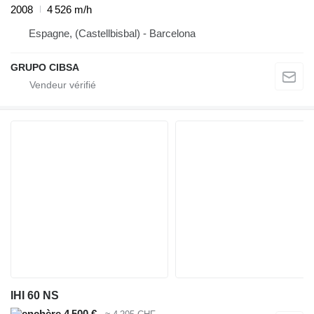
2008
4 526 m/h
Espagne, (Castellbisbal) - Barcelona
GRUPO CIBSA
IHI 60 NS
4 500 €