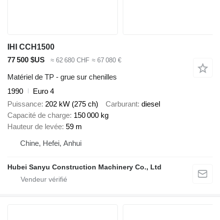
IHI CCH1500
77 500 $US
≈ 62 680 CHF
≈ 67 080 €
Matériel de TP - grue sur chenilles
1990
Euro 4
Puissance
202 kW (275 ch)
Carburant
diesel
Capacité de charge
150 000 kg
Hauteur de levée
59 m
Chine, Hefei, Anhui
Hubei Sanyu Construction Machinery Co., Ltd