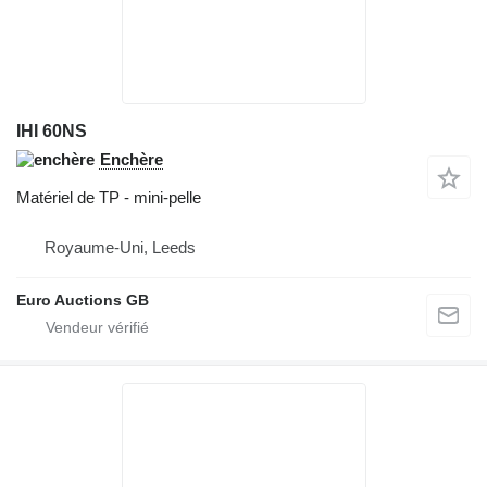
IHI 60NS
Enchère
Matériel de TP - mini-pelle
Royaume-Uni, Leeds
Euro Auctions GB