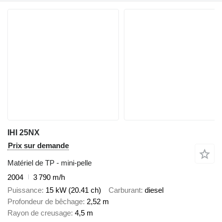
IHI 25NX
Prix sur demande
Matériel de TP - mini-pelle
2004
3 790 m/h
Puissance
15 kW (20.41 ch)
Carburant
diesel
Profondeur de bêchage
2,52 m
Rayon de creusage
4,5 m