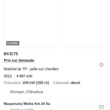
VIDÉO
IHI IC75
Prix sur demande
Matériel de TP - pelle sur chenilles
2013
4 487 m/h
Puissance
206 kW (280 ch)
Carburant
diesel
Mexique, Chihuahua
Maquinaria Wiebe Km 24 Sa