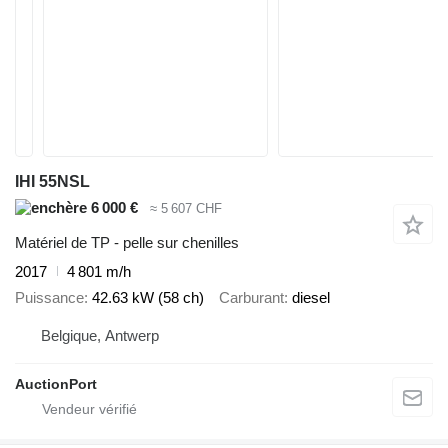
IHI 55NSL
6 000 €
≈ 5 607 CHF
Matériel de TP - pelle sur chenilles
2017
4 801 m/h
Puissance
42.63 kW (58 ch)
Carburant
diesel
Belgique, Antwerp
AuctionPort