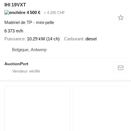
IHI 19VXT
4 500 €
≈ 4 205 CHF
Matériel de TP - mini-pelle
6 373 m/h
Puissance
10.29 kW (14 ch)
Carburant
diesel
Belgique, Antwerp
AuctionPort