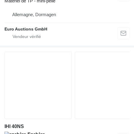
Matériel de TP - mini-pelle
Allemagne, Dormagen
Euro Auctions GmbH
IHI 40NS