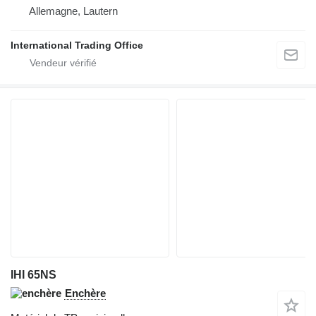
Allemagne, Lautern
International Trading Office
IHI 65NS
Enchère