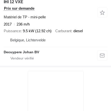
IHI 12 VXE
Prix sur demande
Matériel de TP - mini-pelle
2017
236 m/h
Puissance
9.5 kW (12.92 ch)
Carburant
diesel
Belgique, Lichtervelde
Decuypere Johan BV