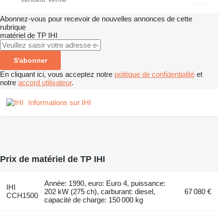
Abonnez-vous pour recevoir de nouvelles annonces de cette
rubrique
matériel de TP
IHI
S'abonner
En cliquant ici, vous acceptez notre
politique de confidentialité
et
notre
accord utilisateur
.
Informations sur IHI
Prix de matériel de TP IHI
Année: 1990, euro: Euro 4, puissance:
IHI
202 kW (275 ch), carburant: diesel,
67 080 €
CCH1500
capacité de charge: 150 000 kg