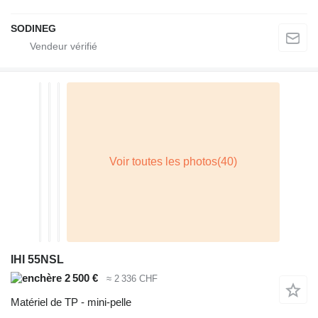
SODINEG
IHI 55NSL
2 500 €
≈ 2 336 CHF
Matériel de TP - mini-pelle