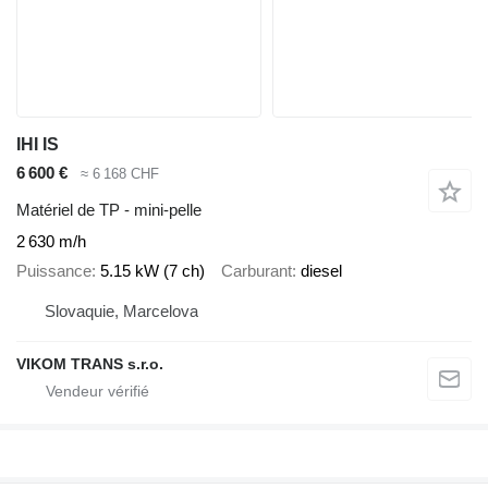
IHI IS
6 600 €
≈ 6 168 CHF
Matériel de TP - mini-pelle
2 630 m/h
Puissance
5.15 kW (7 ch)
Carburant
diesel
Slovaquie, Marcelova
VIKOM TRANS s.r.o.