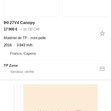
IHI 27V4 Canopy
17 900 €
≈ 16 730 CHF
Matériel de TP - mini-pelle
2016
3 843 m/h
France, Capens
TP Zone