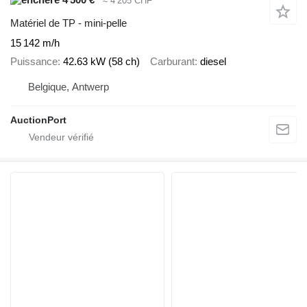
≈ 4 205 CHF
Matériel de TP - mini-pelle
15 142 m/h
Puissance
42.63 kW (58 ch)
Carburant
diesel
Belgique, Antwerp
AuctionPort