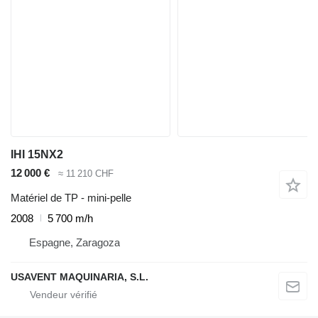
IHI 15NX2
12 000 €
≈ 11 210 CHF
Matériel de TP - mini-pelle
2008
5 700 m/h
Espagne, Zaragoza
USAVENT MAQUINARIA, S.L.