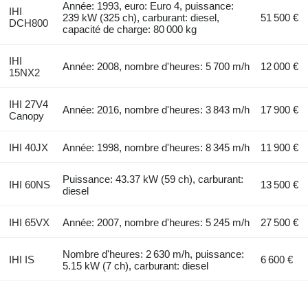
Année: 1993, euro: Euro 4, puissance:
IHI
239 kW (325 ch), carburant: diesel,
51 500 €
DCH800
capacité de charge: 80 000 kg
IHI
Année: 2008, nombre d'heures: 5 700 m/h
12 000 €
15NX2
IHI 27V4
Année: 2016, nombre d'heures: 3 843 m/h
17 900 €
Canopy
IHI 40JX
Année: 1998, nombre d'heures: 8 345 m/h
11 900 €
Puissance: 43.37 kW (59 ch), carburant:
IHI 60NS
13 500 €
diesel
IHI 65VX
Année: 2007, nombre d'heures: 5 245 m/h
27 500 €
Nombre d'heures: 2 630 m/h, puissance:
IHI IS
6 600 €
5.15 kW (7 ch), carburant: diesel