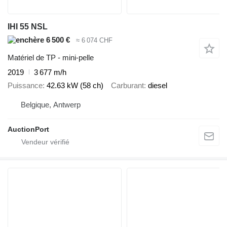
IHI 55 NSL
6 500 €
≈ 6 074 CHF
Matériel de TP - mini-pelle
2019
3 677 m/h
Puissance
42.63 kW (58 ch)
Carburant
diesel
Belgique, Antwerp
AuctionPort