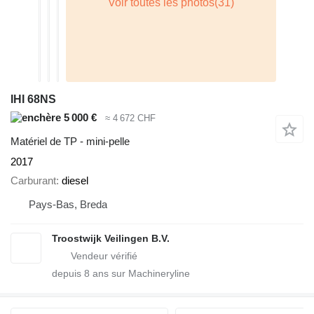
IHI 68NS
5 000 €
≈ 4 672 CHF
Matériel de TP - mini-pelle
2017
Carburant
diesel
Pays-Bas, Breda
Troostwijk Veilingen B.V.
depuis
8
ans sur Machineryline