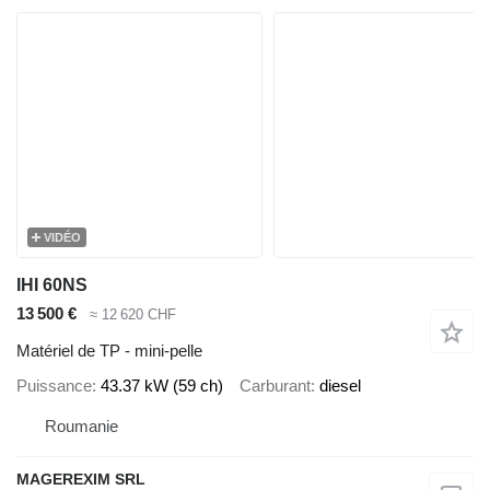
VIDÉO
IHI 60NS
13 500 €
≈ 12 620 CHF
Matériel de TP - mini-pelle
Puissance
43.37 kW (59 ch)
Carburant
diesel
Roumanie
MAGEREXIM SRL