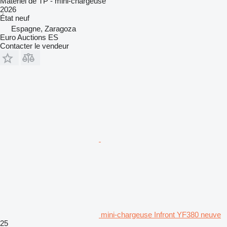
Matériel de TP - mini-chargeuse
2026
État
neuf
Espagne, Zaragoza
Euro Auctions ES
Contacter le vendeur
mini-chargeuse Infront YF380 neuve
25