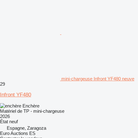
mini-chargeuse Infront YF480 neuve
29
Infront YF480
Enchère
Matériel de TP - mini-chargeuse
2026
État
neuf
Espagne, Zaragoza
Euro Auctions ES