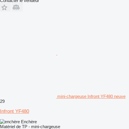
Contacter le vendeur
mini-chargeuse Infront YF480 neuve
29
Infront YF480
Enchère
Matériel de TP - mini-chargeuse