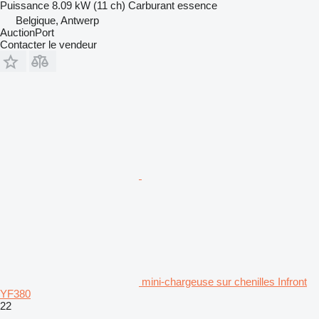
Puissance
8.09 kW (11 ch)
Carburant
essence
Belgique, Antwerp
AuctionPort
Contacter le vendeur
mini-chargeuse sur chenilles Infront
YF380
22