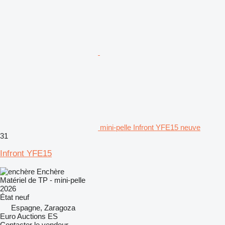
mini-pelle Infront YFE15 neuve
31
Infront YFE15
Enchère
Matériel de TP - mini-pelle
2026
État
neuf
Espagne, Zaragoza
Euro Auctions ES
Contacter le vendeur