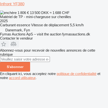
Infront YF380
1 806 €
13 500 DKK
≈ 1 688 CHF
Matériel de TP - mini-chargeuse sur chenilles
2025
Carburant
essence
Vitesse de déplacement
5,5 km/h
Danemark, Fyn
Fymas Auctions ApS – visit the auction fymasauctions.dk
Contacter le vendeur
Abonnez-vous pour recevoir de nouvelles annonces de cette
rubrique
S'abonner
En cliquant ici, vous acceptez notre
politique de confidentialité
et
notre
accord utilisateur
.