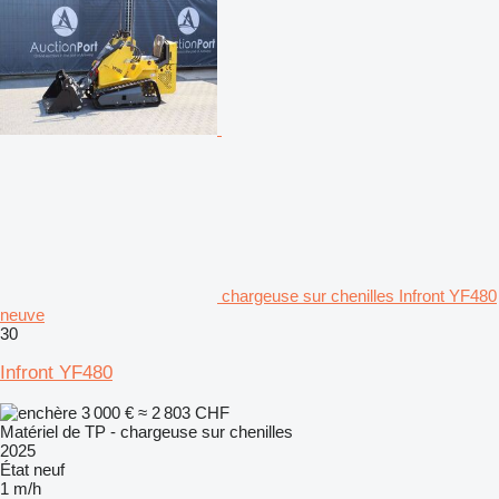
chargeuse sur chenilles Infront YF480
neuve
30
Infront YF480
3 000 €
≈ 2 803 CHF
Matériel de TP - chargeuse sur chenilles
2025
État
neuf
1 m/h