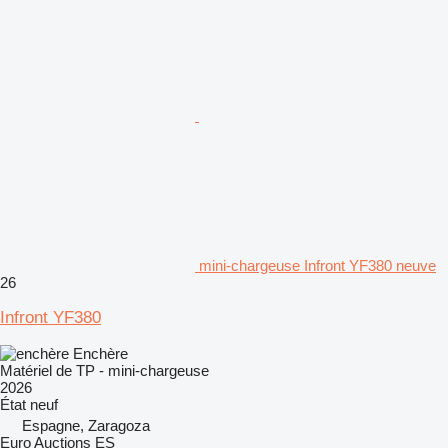
mini-chargeuse Infront YF380 neuve
26
Infront YF380
Enchère
Matériel de TP - mini-chargeuse
2026
État
neuf
Espagne, Zaragoza
Euro Auctions ES