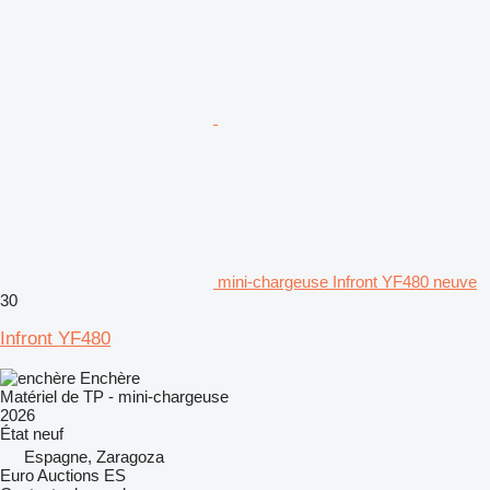
mini-chargeuse Infront YF480 neuve
30
Infront YF480
Enchère
Matériel de TP - mini-chargeuse
2026
État
neuf
Espagne, Zaragoza
Euro Auctions ES