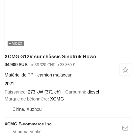
VIDÉO
XCMG G12V sur châssis Sinotruk Howo
44 900 $US
≈ 36 320 CHF
≈ 38 860 €
Matériel de TP - camion malaxeur
2021
Puissance
273 kW (371 ch)
Carburant
diesel
Marque de bétonnière
XCMG
Chine, Xuzhou
XCMG E-commerce Inc.