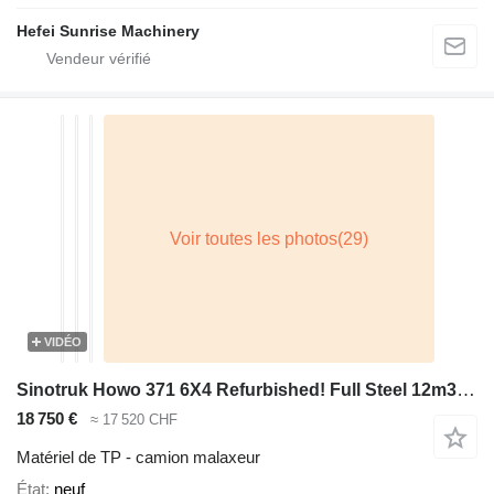
Hefei Sunrise Machinery
VIDÉO
Sinotruk Howo 371 6X4 Refurbished! Full Steel 12m3 mixer Manual Airco Euro 2
18 750 €
≈ 17 520 CHF
Matériel de TP - camion malaxeur
État
neuf