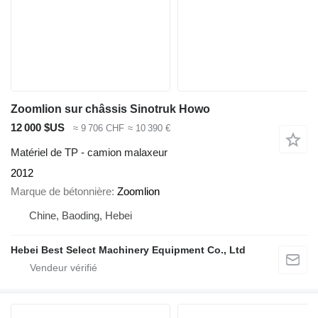
Zoomlion sur châssis Sinotruk Howo
12 000 $US
≈ 9 706 CHF
≈ 10 390 €
Matériel de TP - camion malaxeur
2012
Marque de bétonnière
Zoomlion
Chine, Baoding, Hebei
Hebei Best Select Machinery Equipment Co., Ltd