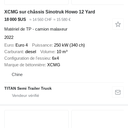
XCMG sur châssis Sinotruk Howo 12 Yard
18 000 $US
≈ 14 560 CHF
≈ 15 580 €
Matériel de TP - camion malaxeur
2022
Euro
Euro 4
Puissance
250 kW (340 ch)
Carburant
diesel
Volume
10 m³
Configuration de l'essieu
6x4
Marque de bétonnière
XCMG
Chine
TITAN Semi Trailer Truck