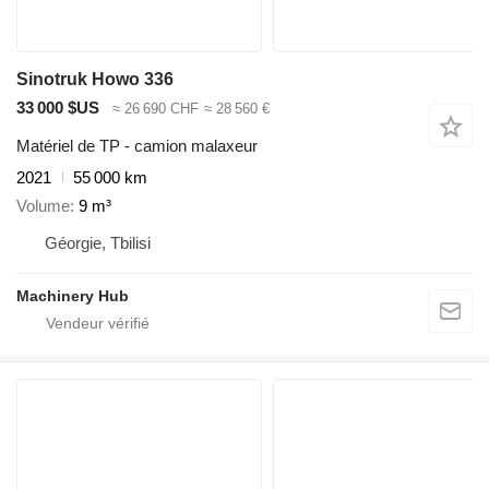
Sinotruk Howo 336
33 000 $US
≈ 26 690 CHF
≈ 28 560 €
Matériel de TP - camion malaxeur
2021
55 000 km
Volume
9 m³
Géorgie, Tbilisi
Machinery Hub