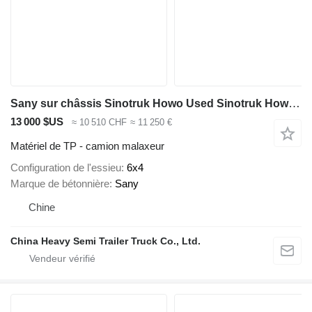
Sany sur châssis Sinotruk Howo Used Sinotruk Howo 6x4 Concrete Mixer Truck for Sale
13 000 $US
≈ 10 510 CHF
≈ 11 250 €
Matériel de TP - camion malaxeur
Configuration de l'essieu
6x4
Marque de bétonnière
Sany
Chine
China Heavy Semi Trailer Truck Co., Ltd.