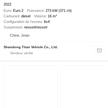
2022
Euro
Euro 2
Puissance
273 kW (371 ch)
Carburant
diesel
Volume
16 m³
Configuration de l'essieu
6x4
Suspension
ressort/ressort
Chine, Jinan
Shandong Titan Vehicle Co., Ltd.