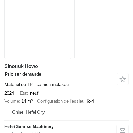
Sinotruk Howo
Prix sur demande
Matériel de TP - camion malaxeur
2024
État
neuf
Volume
14 m³
Configuration de l'essieu
6x4
Chine, Hefei City
Hefei Sunrise Machinery