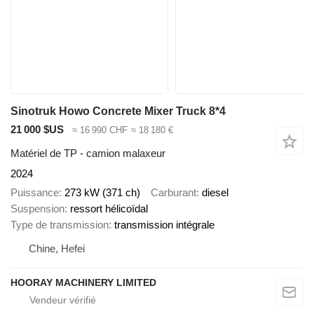
Sinotruk Howo Concrete Mixer Truck 8*4
21 000 $US
≈ 16 990 CHF
≈ 18 180 €
Matériel de TP - camion malaxeur
2024
Puissance
273 kW (371 ch)
Carburant
diesel
Suspension
ressort hélicoïdal
Type de transmission
transmission intégrale
Chine, Hefei
HOORAY MACHINERY LIMITED