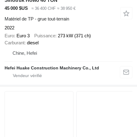
Sinotruk Howo 40 TON
45 000 $US
≈ 36 400 CHF
≈ 38 950 €
Matériel de TP - grue tout-terrain
2022
Euro
Euro 3
Puissance
273 kW (371 ch)
Carburant
diesel
Chine, Hefei
Hefei Huake Construction Machinery Co., Ltd