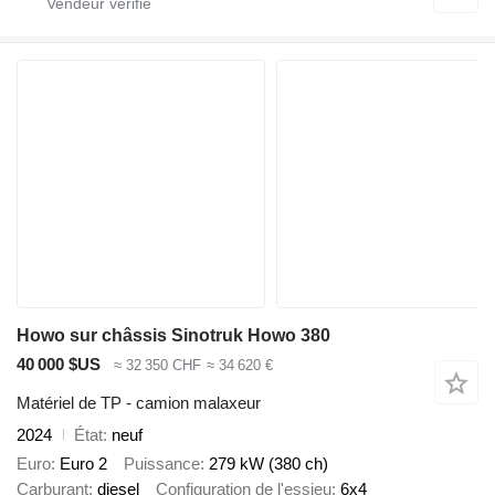
Howo sur châssis Sinotruk Howo 380
40 000 $US
≈ 32 350 CHF
≈ 34 620 €
Matériel de TP - camion malaxeur
2024
État
neuf
Euro
Euro 2
Puissance
279 kW (380 ch)
Carburant
diesel
Configuration de l'essieu
6x4