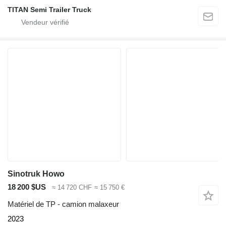
TITAN Semi Trailer Truck
Sinotruk Howo
18 200 $US
≈ 14 720 CHF
≈ 15 750 €
Matériel de TP - camion malaxeur
2023