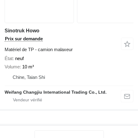
Sinotruk Howo
Prix sur demande
Matériel de TP - camion malaxeur
État
neuf
Volume
10 m³
Chine, Taian Shi
Weifang Changjiu International Trading Co., Ltd.