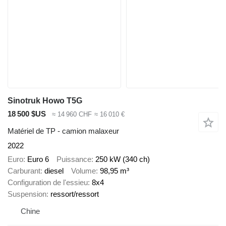
Sinotruk Howo T5G
18 500 $US
≈ 14 960 CHF
≈ 16 010 €
Matériel de TP - camion malaxeur
2022
Euro
Euro 6
Puissance
250 kW (340 ch)
Carburant
diesel
Volume
98,95 m³
Configuration de l'essieu
8x4
Suspension
ressort/ressort
Chine