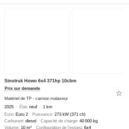
Sinotruk Howo 6x4 371hp 10cbm
Prix sur demande
Matériel de TP - camion malaxeur
2025
État
neuf
1 km
Euro
Euro 2
Puissance
273 kW (371 ch)
Carburant
diesel
Capacité de charge
40 000 kg
Volume
10 m³
Configuration de l'essieu
6x4