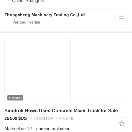
Chine, Shanghai
Zhongcheng Machinery Trading Co.,Ltd
VIDÉO
Sinotruk Howo Used Concrete Mixer Truck for Sale
25 500 $US
≈ 20 620 CHF
≈ 22 070 €
Matériel de TP - camion malaxeur