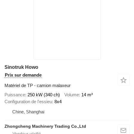
Sinotruk Howo
Prix sur demande
Matériel de TP - camion malaxeur
Puissance
250 kW (340 ch)
Volume
14 m³
Configuration de l'essieu
8x4
Chine, Shanghai
Zhongcheng Machinery Trading Co.,Ltd