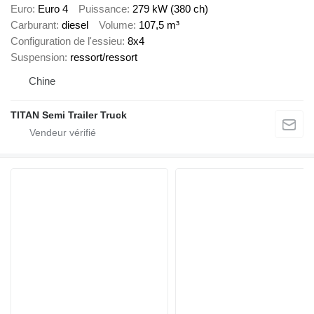
Euro
Euro 4
Puissance
279 kW (380 ch)
Carburant
diesel
Volume
107,5 m³
Configuration de l'essieu
8x4
Suspension
ressort/ressort
Chine
TITAN Semi Trailer Truck