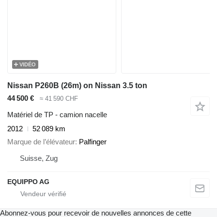
VIDÉO
Nissan P260B (26m) on Nissan 3.5 ton
44 500 €
≈ 41 590 CHF
Matériel de TP - camion nacelle
2012
52 089 km
Marque de l’élévateur
Palfinger
Suisse, Zug
EQUIPPO AG
Abonnez-vous pour recevoir de nouvelles annonces de cette