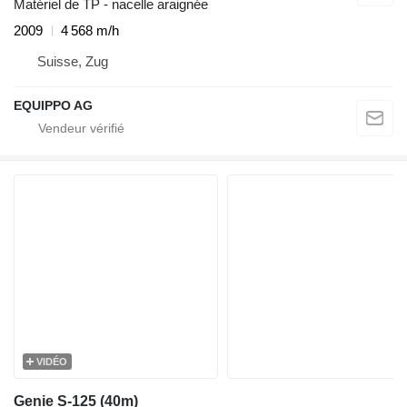
Matériel de TP - nacelle araignée
2009
4 568 m/h
Suisse, Zug
EQUIPPO AG
VIDÉO
Genie S-125 (40m)