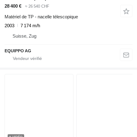
28 400 €
≈ 26 540 CHF
Matériel de TP - nacelle télescopique
2003
7 174 m/h
Suisse, Zug
EQUIPPO AG
VIDÉO