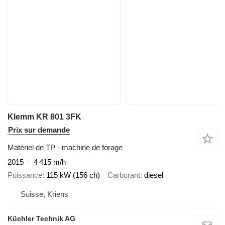
Klemm KR 801 3FK
Prix sur demande
Matériel de TP - machine de forage
2015
4 415 m/h
Puissance
115 kW (156 ch)
Carburant
diesel
Suisse, Kriens
Küchler Technik AG