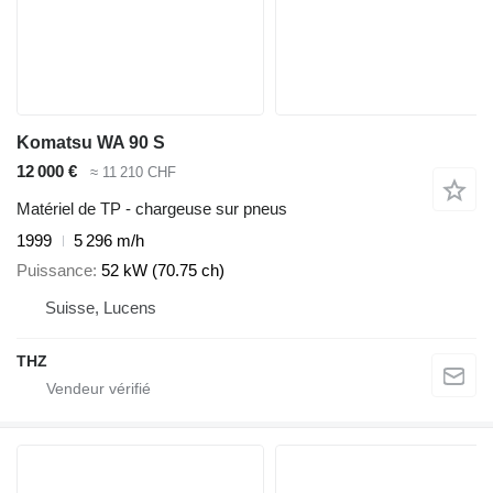
Komatsu WA 90 S
12 000 €
≈ 11 210 CHF
Matériel de TP - chargeuse sur pneus
1999
5 296 m/h
Puissance
52 kW (70.75 ch)
Suisse, Lucens
THZ