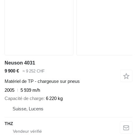
Neuson 4031
9 900 €
≈ 9 252 CHF
Matériel de TP - chargeuse sur pneus
2005
5 939 m/h
Capacité de charge
6 220 kg
Suisse, Lucens
THZ