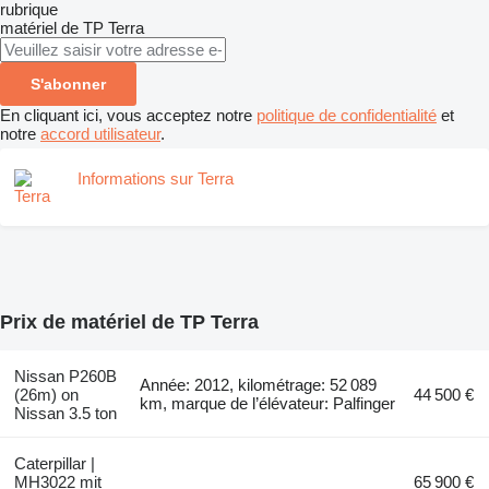
rubrique
matériel de TP
Terra
S'abonner
En cliquant ici, vous acceptez notre
politique de confidentialité
et
notre
accord utilisateur
.
Informations sur Terra
Prix de matériel de TP Terra
Nissan P260B
Année: 2012, kilométrage: 52 089
(26m) on
44 500 €
km, marque de l’élévateur: Palfinger
Nissan 3.5 ton
Caterpillar |
MH3022 mit
65 900 €