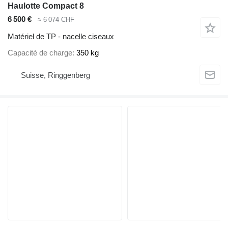
Haulotte Compact 8
6 500 €
≈ 6 074 CHF
Matériel de TP - nacelle ciseaux
Capacité de charge
350 kg
Suisse, Ringgenberg