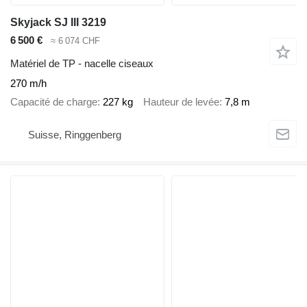
Skyjack SJ III 3219
6 500 €
≈ 6 074 CHF
Matériel de TP - nacelle ciseaux
270 m/h
Capacité de charge
227 kg
Hauteur de levée
7,8 m
Suisse, Ringgenberg