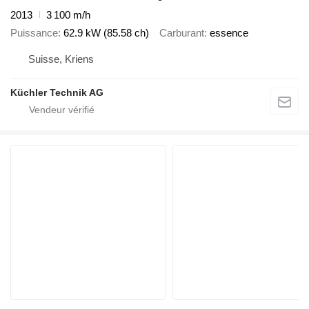
2013
3 100 m/h
Puissance
62.9 kW (85.58 ch)
Carburant
essence
Suisse, Kriens
Küchler Technik AG