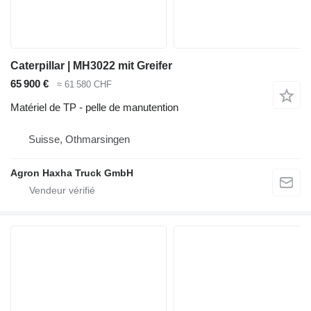
Caterpillar | MH3022 mit Greifer
65 900 €
≈ 61 580 CHF
Matériel de TP - pelle de manutention
Suisse, Othmarsingen
Agron Haxha Truck GmbH