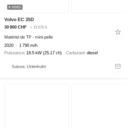
VIDÉO
Volvo EC 35D
30 900 CHF
≈ 33 070 €
Matériel de TP - mini-pelle
2020
1 790 m/h
Puissance
18.5 kW (25.17 ch)
Carburant
diesel
Suisse, Unterkulm