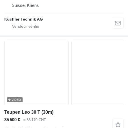
Suisse, Kriens
Küchler Technik AG
VIDÉO
Teupen Leo 30 T (30m)
35 500 €
≈ 33 170 CHF