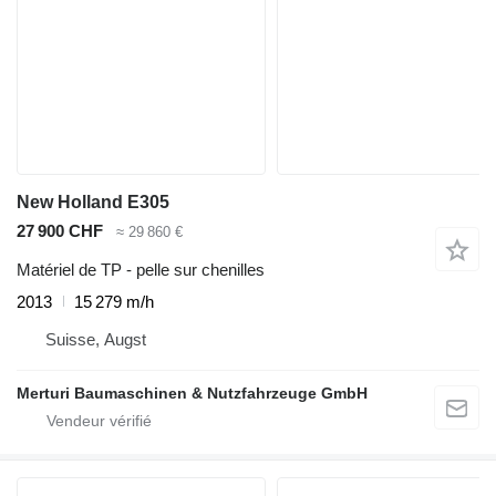
New Holland E305
27 900 CHF
≈ 29 860 €
Matériel de TP - pelle sur chenilles
2013
15 279 m/h
Suisse, Augst
Merturi Baumaschinen & Nutzfahrzeuge GmbH