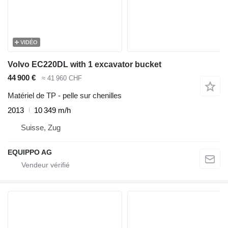
VIDÉO
Volvo EC220DL with 1 excavator bucket
44 900 €
≈ 41 960 CHF
Matériel de TP - pelle sur chenilles
2013
10 349 m/h
Suisse, Zug
EQUIPPO AG