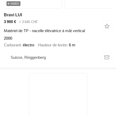
VIDÉO
Bravi LUI
3 900 €
≈ 3 645 CHF
Matériel de TP - nacelle élévatrice à mât vertical
2000
Carburant
électro
Hauteur de levée
6 m
Suisse, Ringgenberg