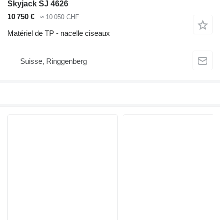
Skyjack SJ 4626
10 750 €
≈ 10 050 CHF
Matériel de TP - nacelle ciseaux
Suisse, Ringgenberg