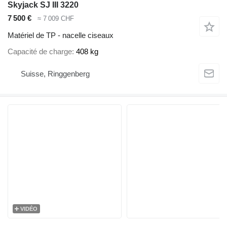
Skyjack SJ III 3220
7 500 €
≈ 7 009 CHF
Matériel de TP - nacelle ciseaux
Capacité de charge
408 kg
Suisse, Ringgenberg
VIDÉO