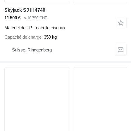
Skyjack SJ III 4740
11 500 €
≈ 10 750 CHF
Matériel de TP - nacelle ciseaux
Capacité de charge
350 kg
Suisse, Ringgenberg