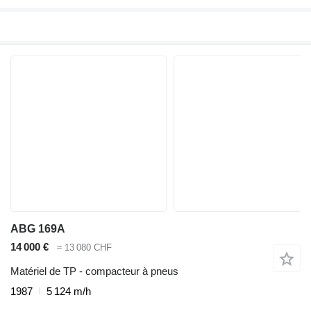
ABG 169A
14 000 €
≈ 13 080 CHF
Matériel de TP - compacteur à pneus
1987
5 124 m/h