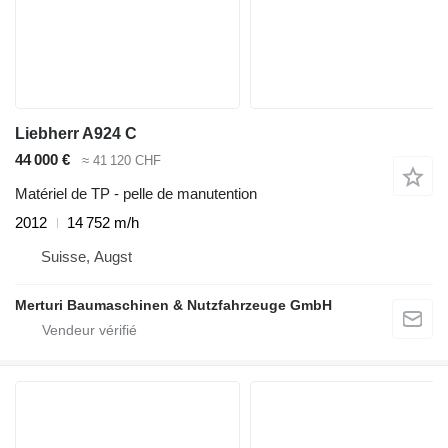
Liebherr A924 C
44 000 €
≈ 41 120 CHF
Matériel de TP - pelle de manutention
2012
14 752 m/h
Suisse, Augst
Merturi Baumaschinen & Nutzfahrzeuge GmbH