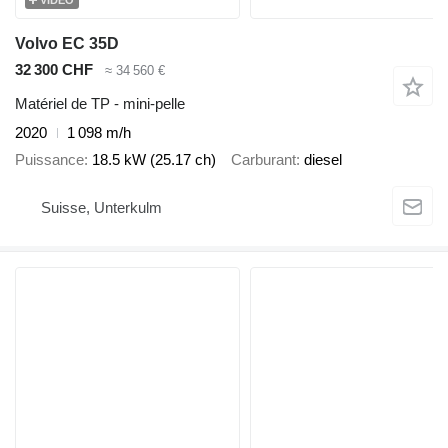
Volvo EC 35D
32 300 CHF
≈ 34 560 €
Matériel de TP - mini-pelle
2020
1 098 m/h
Puissance
18.5 kW (25.17 ch)
Carburant
diesel
Suisse, Unterkulm