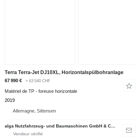
Terra Terra-Jet DJ10XL, Horizontalspülbohranlage
67 990 €
≈ 63 540 CHF
Matériel de TP - foreuse horizontale
2019
Allemagne, Sittensen
alga Nutzfahrzeug- und Baumaschinen GmbH & Co. KG