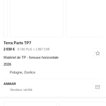
Terra Parts TP7
2 030 €
8 740 PLN
≈ 1 897 CHF
Matériel de TP - foreuse horizontale
2026
Pologne, Gorlice
ANMAR