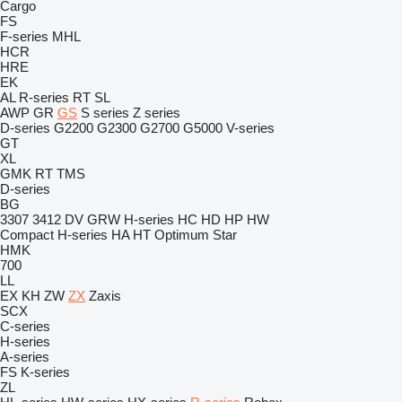
Cargo
FS
F-series
MHL
HCR
HRE
EK
AL
R-series
RT
SL
AWP
GR
GS
S series
Z series
D-series
G2200
G2300
G2700
G5000
V-series
GT
XL
GMK
RT
TMS
D-series
BG
3307
3412
DV
GRW
H-series
HC
HD
HP
HW
Compact
H-series
HA
HT
Optimum
Star
HMK
700
LL
EX
KH
ZW
ZX
Zaxis
SCX
C-series
H-series
A-series
FS
K-series
ZL