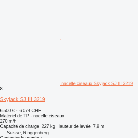
nacelle ciseaux Skyjack SJ III 3219
8
Skyjack SJ III 3219
6 500 €
≈ 6 074 CHF
Matériel de TP - nacelle ciseaux
270 m/h
Capacité de charge
227 kg
Hauteur de levée
7,8 m
Suisse, Ringgenberg
Contacter le vendeur