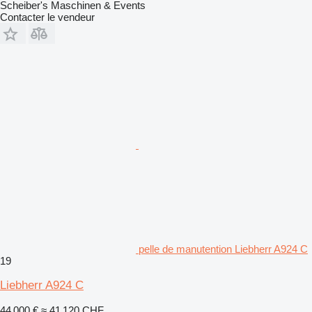
Scheiber's Maschinen & Events
Contacter le vendeur
pelle de manutention Liebherr A924 C
19
Liebherr A924 C
44 000 €
≈ 41 120 CHF