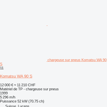
chargeuse sur pneus Komatsu WA 90
S
11
Komatsu WA 90 S
12 000 €
≈ 11 210 CHF
Matériel de TP - chargeuse sur pneus
1999
5 296 m/h
Puissance
52 kW (70.75 ch)
Suisse, Lucens