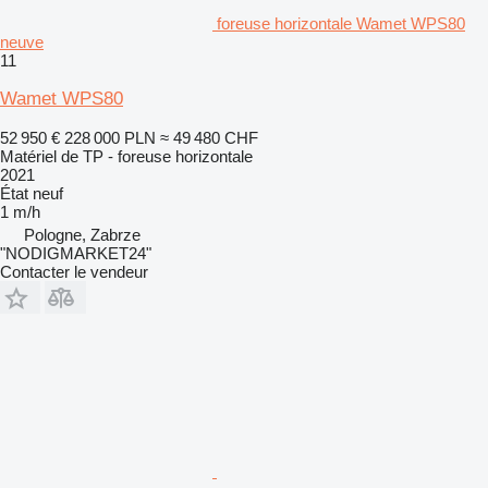
foreuse horizontale Wamet WPS80
neuve
11
Wamet WPS80
52 950 €
228 000 PLN
≈ 49 480 CHF
Matériel de TP - foreuse horizontale
2021
État
neuf
1 m/h
Pologne, Zabrze
"NODIGMARKET24"
Contacter le vendeur