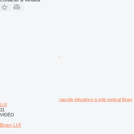
nacelle élévatrice à mât vertical Bravi
LUI
11
VIDÉO
Bravi LUI