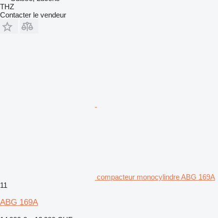
THZ
Contacter le vendeur
compacteur monocylindre ABG 169A
11
ABG 169A