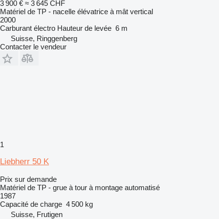
3 900 €
≈ 3 645 CHF
Matériel de TP - nacelle élévatrice à mât vertical
2000
Carburant
électro
Hauteur de levée
6 m
Suisse, Ringgenberg
Contacter le vendeur
1
Liebherr 50 K
Prix sur demande
Matériel de TP - grue à tour à montage automatisé
1987
Capacité de charge
4 500 kg
Suisse, Frutigen