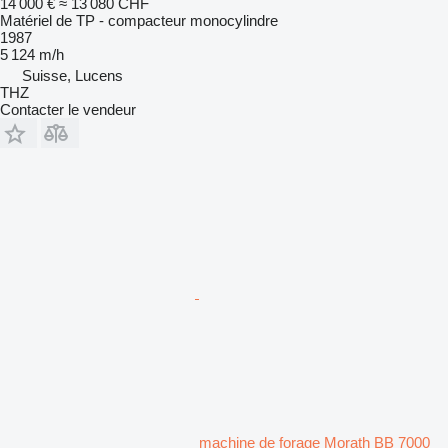
14 000 €
≈ 13 080 CHF
Matériel de TP - compacteur monocylindre
1987
5 124 m/h
Suisse, Lucens
THZ
Contacter le vendeur
machine de forage Morath BB 7000