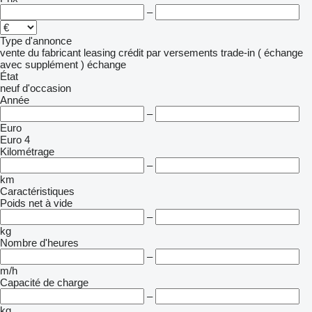
–
Type d'annonce
vente
du fabricant
leasing
crédit
par versements
trade-in ( échange
avec supplément )
échange
État
neuf
d'occasion
Année
–
Euro
Euro 4
Kilométrage
–
km
Caractéristiques
Poids net à vide
–
kg
Nombre d'heures
–
m/h
Capacité de charge
–
kg