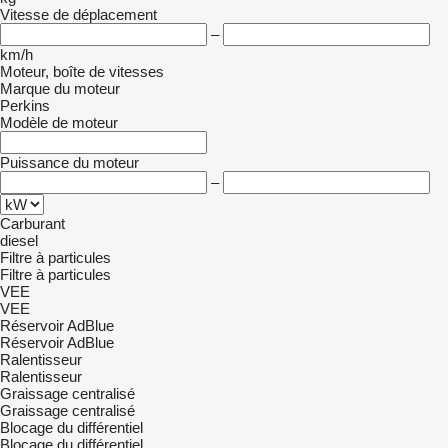
Vitesse de déplacement
–
km/h
Moteur, boîte de vitesses
Marque du moteur
Perkins
Modèle de moteur
Puissance du moteur
–
Carburant
diesel
Filtre à particules
Filtre à particules
VEE
VEE
Réservoir AdBlue
Réservoir AdBlue
Ralentisseur
Ralentisseur
Graissage centralisé
Graissage centralisé
Blocage du différentiel
Blocage du différentiel