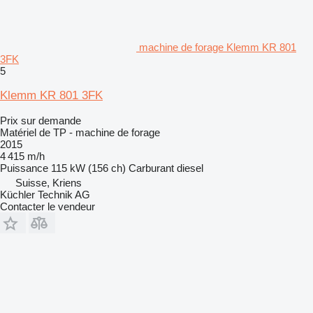
machine de forage Klemm KR 801
3FK
5
Klemm KR 801 3FK
Prix sur demande
Matériel de TP - machine de forage
2015
4 415 m/h
Puissance
115 kW (156 ch)
Carburant
diesel
Suisse, Kriens
Küchler Technik AG
Contacter le vendeur