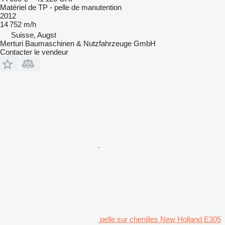
Matériel de TP - pelle de manutention
2012
14 752 m/h
Suisse, Augst
Merturi Baumaschinen & Nutzfahrzeuge GmbH
Contacter le vendeur
pelle sur chenilles New Holland E305