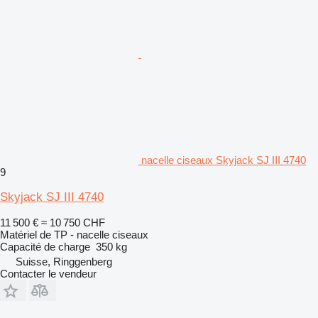
nacelle ciseaux Skyjack SJ III 4740
9
Skyjack SJ III 4740
11 500 €
≈ 10 750 CHF
Matériel de TP - nacelle ciseaux
Capacité de charge
350 kg
Suisse, Ringgenberg
Contacter le vendeur