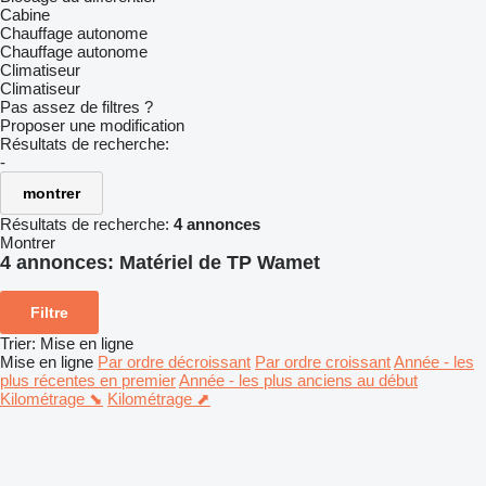
Cabine
Chauffage autonome
Chauffage autonome
Climatiseur
Climatiseur
Pas assez de filtres ?
Proposer une modification
Résultats de recherche:
-
montrer
Résultats de recherche:
4 annonces
Montrer
4 annonces:
Matériel de TP Wamet
Filtre
Trier
:
Mise en ligne
Mise en ligne
Par ordre décroissant
Par ordre croissant
Année - les
plus récentes en premier
Année - les plus anciens au début
Kilométrage ⬊
Kilométrage ⬈