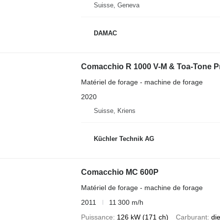
Suisse, Geneva
DAMAC
Comacchio R 1000 V-M & Toa-Tone P
Matériel de forage - machine de forage
2020
Suisse, Kriens
Küchler Technik AG
Comacchio MC 600P
Matériel de forage - machine de forage
2011
11 300 m/h
Puissance
126 kW (171 ch)
Carburant
di