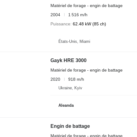
Matériel de forage - engin de battage
2004
1 516 m/h
Puissance
62.48 kW (85 ch)
États-Unis, Miami
Gayk HRE 3000
Matériel de forage - engin de battage
2020
918 m/h
Ukraine, Kyiv
Aleanda
Engin de battage
Matériel de forage - engin de battage