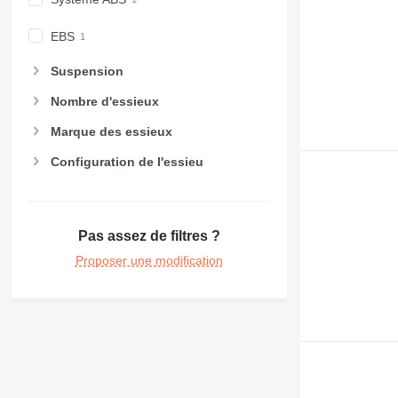
EBS
Suspension
Nombre d'essieux
Marque des essieux
Configuration de l'essieu
Pas assez de filtres ?
Proposer une modification