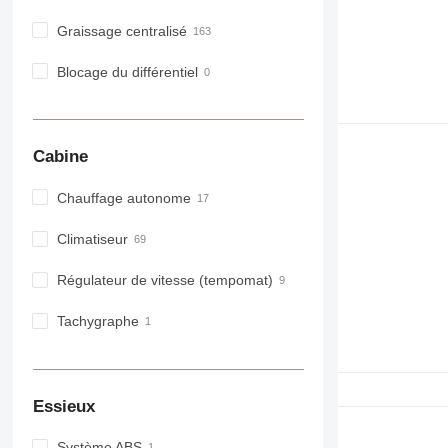
Graissage centralisé
Blocage du différentiel
Cabine
Chauffage autonome
Climatiseur
Régulateur de vitesse (tempomat)
Tachygraphe
Essieux
Système ABS