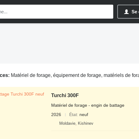
Se 
ces:
Matériel de forage, équipement de forage, matériels de fo
Turchi 300F
Matériel de forage - engin de battage
2026
État
neuf
Moldavie, Kishinev