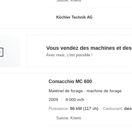
Suisse, Kriens
Küchler Technik AG
Vous vendez des machines et des
Avec nous, c'est possible !
Comacchio MC 600
Matériel de forage - machine de forage
2009
8 000 m/h
Puissance
86 kW (117 ch)
Carburant
dies
Suisse, Kriens