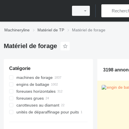
Machineryline
Matériel de TP
Matériel de forage
Matériel de forage
Catégorie
3198 annon
machines de forage
engins de battage
foreuses horizontales
foreuses grues
carotteuses au diamant
unités de déparaffinage pour puits