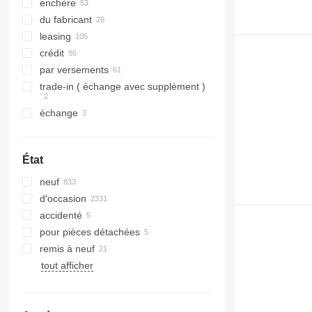
enchère
du fabricant
leasing
crédit
par versements
trade-in ( échange avec supplément )
échange
État
neuf
d'occasion
accidenté
pour pièces détachées
remis à neuf
tout afficher