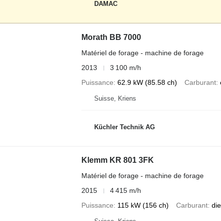
DAMAC
Morath BB 7000
Matériel de forage - machine de forage
2013
3 100 m/h
Puissance
62.9 kW (85.58 ch)
Carburant
Suisse, Kriens
Küchler Technik AG
Klemm KR 801 3FK
Matériel de forage - machine de forage
2015
4 415 m/h
Puissance
115 kW (156 ch)
Carburant
die