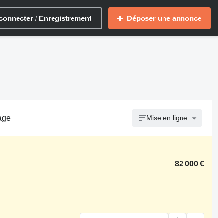
connecter / Enregistrement
Déposer une annonce
rage
Mise en ligne
82 000 €