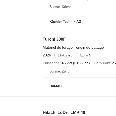
Suisse, Kriens
Küchler Technik AG
Turchi 300F
Matériel de forage - engin de battage
2026
État
neuf
Euro 5
Puissance
45 kW (61.22 ch)
Carburant
di
Suisse, Zurich
DAMAC
Hitachi LoDril LMP-40