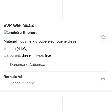
AVK Wkb 30/4-4
Enchère
Matériel industriel - groupe électrogène diesel
5.44 ch (4 kW)
Carburant
diesel
Type
fixe
Danemark, Aabenraa
Retrade AS