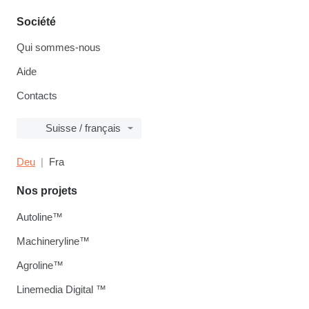
Société
Qui sommes-nous
Aide
Contacts
Suisse / français
Deu
Fra
Nos projets
Autoline™
Machineryline™
Agroline™
Linemedia Digital ™