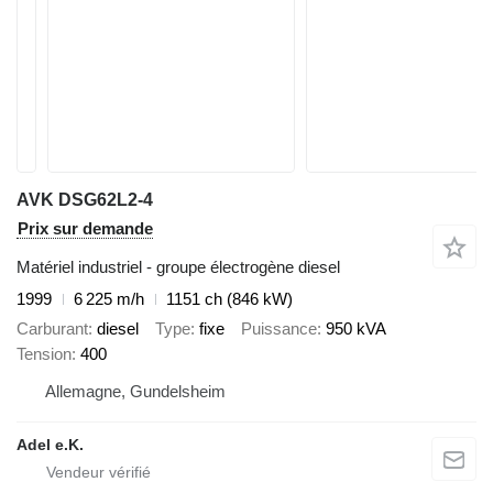
AVK DSG62L2-4
Prix sur demande
Matériel industriel - groupe électrogène diesel
1999
6 225 m/h
1151 ch (846 kW)
Carburant
diesel
Type
fixe
Puissance
950 kVA
Tension
400
Allemagne, Gundelsheim
Adel e.K.