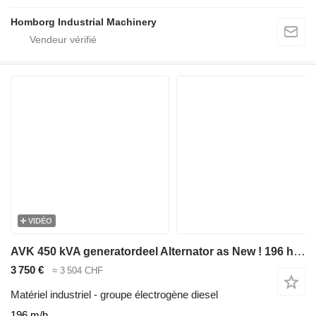
Homborg Industrial Machinery
VIDÉO
AVK 450 kVA generatordeel Alternator as New ! 196 hours
3 750 €
≈ 3 504 CHF
Matériel industriel - groupe électrogène diesel
196 m/h