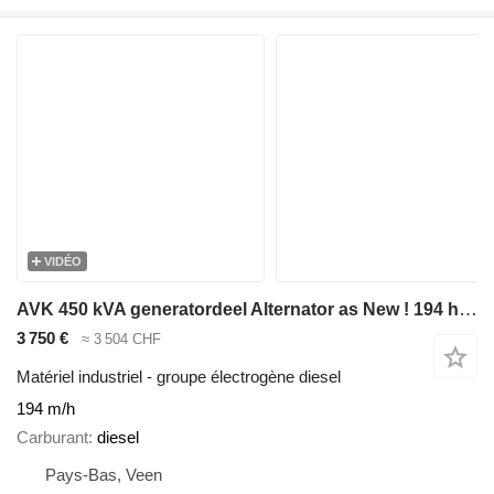
VIDÉO
AVK 450 kVA generatordeel Alternator as New ! 194 hours
3 750 €
≈ 3 504 CHF
Matériel industriel - groupe électrogène diesel
194 m/h
Carburant
diesel
Pays-Bas, Veen