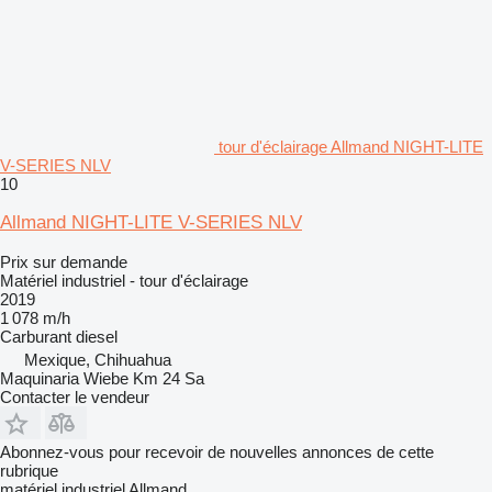
tour d'éclairage Allmand NIGHT-LITE
V-SERIES NLV
10
Allmand NIGHT-LITE V-SERIES NLV
Prix sur demande
Matériel industriel - tour d'éclairage
2019
1 078 m/h
Carburant
diesel
Mexique, Chihuahua
Maquinaria Wiebe Km 24 Sa
Contacter le vendeur
Abonnez-vous pour recevoir de nouvelles annonces de cette
rubrique
matériel industriel
Allmand