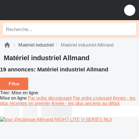
Matériel industriel
Matériel industriel Allmand
Matériel industriel Allmand
19 annonces:
Matériel industriel Allmand
Filtre
Trier
:
Mise en ligne
Mise en ligne
Par ordre décroissant
Par ordre croissant
Année - les
plus récentes en premier
Année - les plus anciens au début