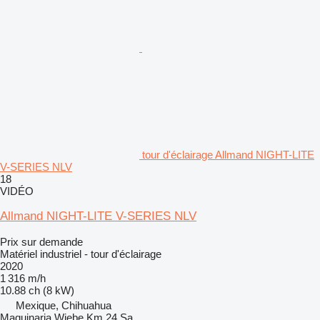
tour d'éclairage Allmand NIGHT-LITE
V-SERIES NLV
18
VIDÉO
Allmand NIGHT-LITE V-SERIES NLV
Prix sur demande
Matériel industriel - tour d'éclairage
2020
1 316 m/h
10.88 ch (8 kW)
Mexique, Chihuahua
Maquinaria Wiebe Km 24 Sa