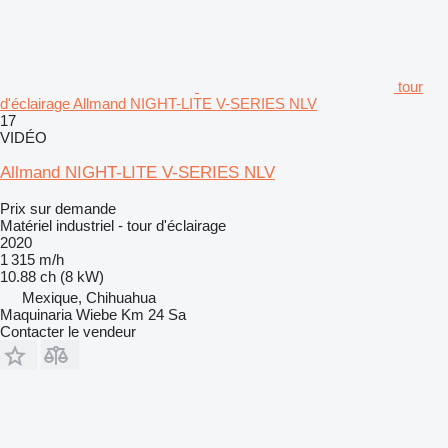
tour
d'éclairage Allmand NIGHT-LITE V-SERIES NLV
17
VIDÉO
Allmand NIGHT-LITE V-SERIES NLV
Prix sur demande
Matériel industriel - tour d'éclairage
2020
1 315 m/h
10.88 ch (8 kW)
Mexique, Chihuahua
Maquinaria Wiebe Km 24 Sa
Contacter le vendeur