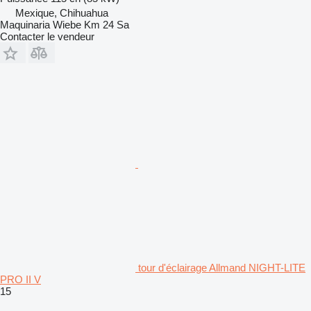
Mexique, Chihuahua
Maquinaria Wiebe Km 24 Sa
Contacter le vendeur
tour d'éclairage Allmand NIGHT-LITE
PRO II V
15