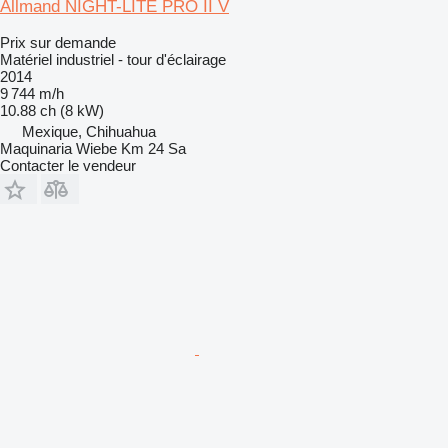
Allmand NIGHT-LITE PRO II V
Prix sur demande
Matériel industriel - tour d'éclairage
2014
9 744 m/h
10.88 ch (8 kW)
Mexique, Chihuahua
Maquinaria Wiebe Km 24 Sa
Contacter le vendeur