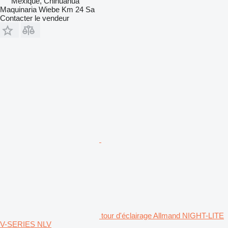
Mexique, Chihuahua
Maquinaria Wiebe Km 24 Sa
Contacter le vendeur
tour d'éclairage Allmand NIGHT-LITE
V-SERIES NLV