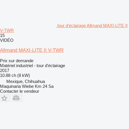
tour d'éclairage Allmand MAXI-LITE II
V-TWR
15
VIDÉO
Allmand MAXI-LITE II V-TWR
Prix sur demande
Matériel industriel - tour d'éclairage
2017
10.88 ch (8 kW)
Mexique, Chihuahua
Maquinaria Wiebe Km 24 Sa
Contacter le vendeur