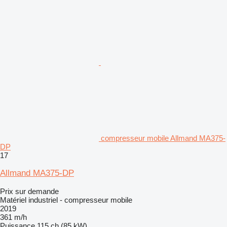
compresseur mobile Allmand MA375-
DP
17
Allmand MA375-DP
Prix sur demande
Matériel industriel - compresseur mobile
2019
361 m/h
Puissance
115 ch (85 kW)