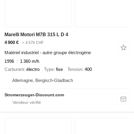
Marelli Motori M7B 315 L D 4
4 900 €
≈ 4 579 CHF
Matériel industriel - autre groupe électrogène
1996
1 360 m/h
Carburant
électro
Type
fixe
Tension
400
Allemagne, Bergisch-Gladbach
Stromerzeuger-Discount.com