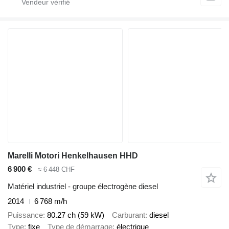
Marelli Motori Henkelhausen HHD
6 900 €
≈ 6 448 CHF
Matériel industriel - groupe électrogène diesel
2014
6 768 m/h
Puissance
80.27 ch (59 kW)
Carburant
diesel
Type
fixe
Type de démarrage
électrique