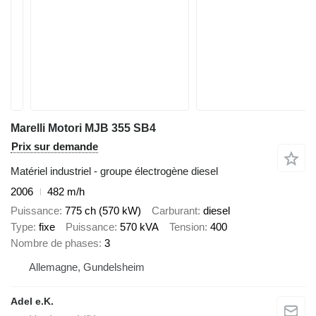
Marelli Motori MJB 355 SB4
Prix sur demande
Matériel industriel - groupe électrogène diesel
2006
482 m/h
Puissance
775 ch (570 kW)
Carburant
diesel
Type
fixe
Puissance
570 kVA
Tension
400
Nombre de phases
3
Allemagne, Gundelsheim
Adel e.K.