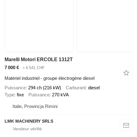
Marelli Motori ERCOLE 1312T
7 000 €
≈ 6 541 CHF
Matériel industriel - groupe électrogène diesel
Puissance
294 ch (216 kW)
Carburant
diesel
Type
fixe
Puissance
270 kVA
Italie, Prowincja Rimini
LMK MACHINERY SRLS