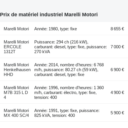
Prix de matériel industriel Marelli Motori
Marelli Motori
Année: 1980, type: fixe
8 655 €
Marelli Motori
Puissance: 294 ch (216 kW),
ERCOLE
carburant: diesel, type: fixe, puissance:
7 000 €
1312T
270 kVA
Marelli Motori
Année: 2014, nombre d'heures: 6 768
Henkelhausen
m/h, puissance: 80.27 ch (59 kW),
6 900 €
HHD
carburant: diesel, type: fixe
Marelli Motori
Année: 1996, nombre d'heures: 1 360
M7B 315 L D
m/h, carburant: électro, type: fixe,
4 900 €
4
tension: 400
Marelli Motori
Année: 1991, type: fixe, puissance:
5 900 €
MX 400 SC/4
825 kVA, tension: 400