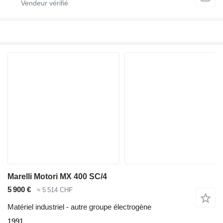
Marelli Motori MX 400 SC/4
5 900 €
≈ 5 514 CHF
Matériel industriel - autre groupe électrogène
1991