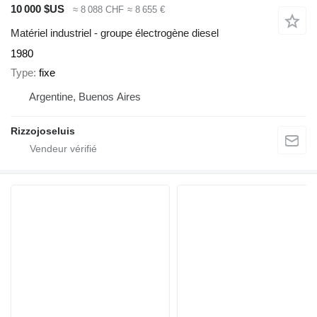
10 000 $US
≈ 8 088 CHF
≈ 8 655 €
Matériel industriel - groupe électrogène diesel
1980
Type
fixe
Argentine, Buenos Aires
Rizzojoseluis