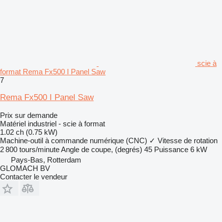
scie à
format Rema Fx500 I Panel Saw
7
Rema Fx500 I Panel Saw
Prix sur demande
Matériel industriel - scie à format
1.02 ch (0.75 kW)
Machine-outil à commande numérique (CNC)
✓
Vitesse de rotation
2 800 tours/minute
Angle de coupe, (degrés)
45
Puissance
6 kW
Pays-Bas, Rotterdam
GLOMACH BV
Contacter le vendeur