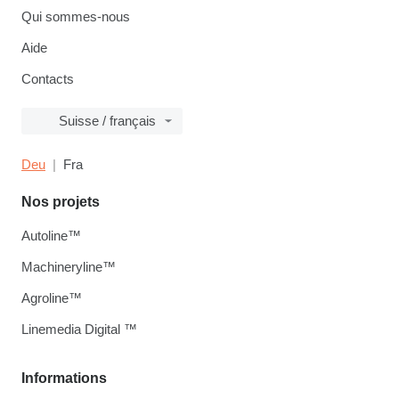
Qui sommes-nous
Aide
Contacts
Suisse / français
Deu
Fra
Nos projets
Autoline™
Machineryline™
Agroline™
Linemedia Digital ™
Informations