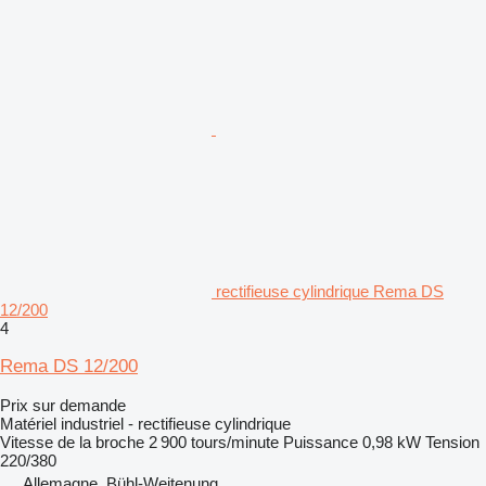
rectifieuse cylindrique Rema DS
12/200
4
Rema DS 12/200
Prix sur demande
Matériel industriel - rectifieuse cylindrique
Vitesse de la broche
2 900 tours/minute
Puissance
0,98 kW
Tension
220/380
Allemagne, Bühl-Weitenung