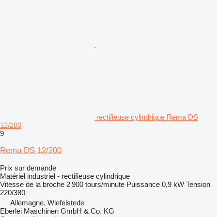
rectifieuse cylindrique Rema DS
12/200
9
Rema DS 12/200
Prix sur demande
Matériel industriel - rectifieuse cylindrique
Vitesse de la broche
2 900 tours/minute
Puissance
0,9 kW
Tension
220/380
Allemagne, Wiefelstede
Eberlei Maschinen GmbH & Co. KG