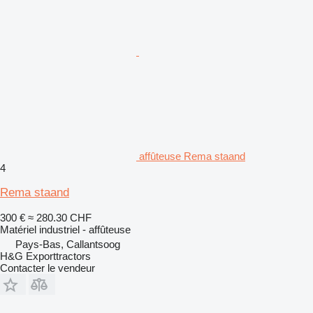
affûteuse Rema staand
4
Rema staand
300 €
≈ 280.30 CHF
Matériel industriel - affûteuse
Pays-Bas, Callantsoog
H&G Exporttractors
Contacter le vendeur