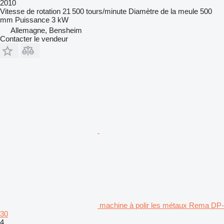
2010
Vitesse de rotation
21 500 tours/minute
Diamètre de la meule
500
mm
Puissance
3 kW
Allemagne, Bensheim
Contacter le vendeur
machine à polir les métaux Rema DP-
30
4