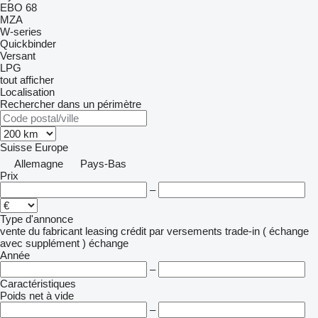
EBO 68
MZA
W-series
Quickbinder
Versant
LPG
tout afficher
Localisation
Rechercher dans un périmètre
Suisse
Europe
Allemagne
Pays-Bas
Prix
–
Type d'annonce
vente
du fabricant
leasing
crédit
par versements
trade-in ( échange
avec supplément )
échange
Année
–
Caractéristiques
Poids net à vide
–