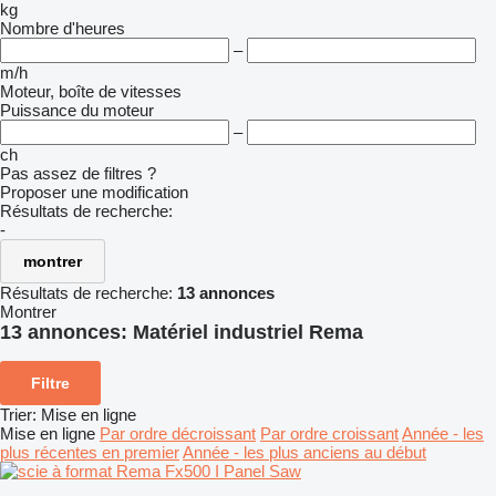
kg
Nombre d'heures
–
m/h
Moteur, boîte de vitesses
Puissance du moteur
–
ch
Pas assez de filtres ?
Proposer une modification
Résultats de recherche:
-
montrer
Résultats de recherche:
13 annonces
Montrer
13 annonces:
Matériel industriel Rema
Filtre
Trier
:
Mise en ligne
Mise en ligne
Par ordre décroissant
Par ordre croissant
Année - les
plus récentes en premier
Année - les plus anciens au début