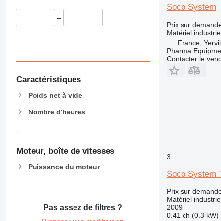
Soco System
–
Prix sur demand
Matériel industri
France, Yervil
Pharma Equipme
Contacter le ven
Caractéristiques
Poids net à vide
Nombre d'heures
Moteur, boîte de vitesses
3
Puissance du moteur
Soco System 
Prix sur demand
Matériel industri
2009
Pas assez de filtres ?
0.41 ch (0.3 kW)