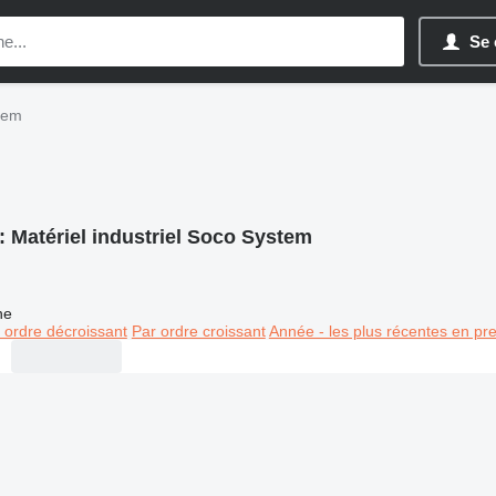
Se 
stem
:
Matériel industriel Soco System
ne
 ordre décroissant
Par ordre croissant
Année - les plus récentes en pr