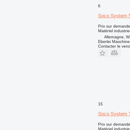
6
Soco System 
Prix sur demand
Matériel industri
Allemagne, Wi
Eberlei Maschin
Contacter le ven
15
Soco System 
Prix sur demand
Matériel industri