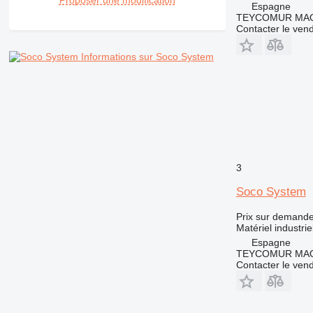
Proposer une modification
Espagne
TEYCOMUR MAQU
Contacter le ven
Informations sur Soco System
3
Soco System
Prix sur demand
Matériel industri
Espagne
TEYCOMUR MAQU
Contacter le ven