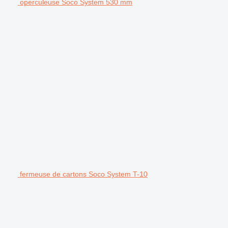
operculeuse Soco System 530 mm
fermeuse de cartons Soco System T-10