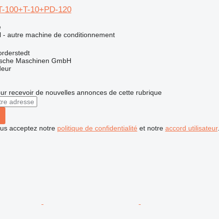
T-100+T-10+PD-120
e
el - autre machine de conditionnement
rderstedt
sche Maschinen GmbH
deur
r recevoir de nouvelles annonces de cette rubrique
vous acceptez notre
politique de confidentialité
et notre
accord utilisateur