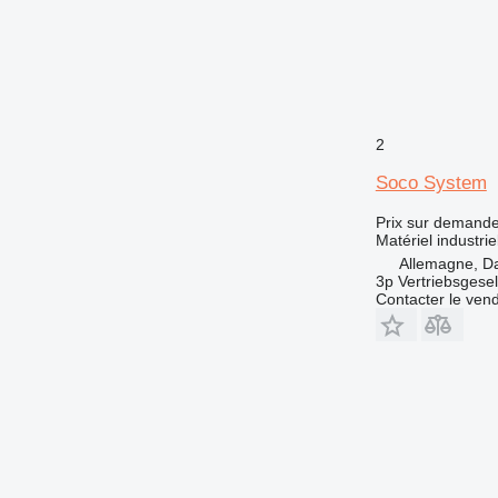
2
Soco System
Prix sur demand
Matériel industri
Allemagne, D
3p Vertriebsgese
Contacter le ven