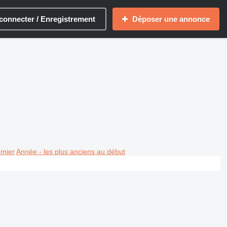
connecter / Enregistrement
Déposer une annonce
emier
Année - les plus anciens au début