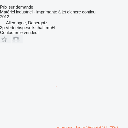
Prix sur demande
Matériel industriel - imprimante à jet d'encre continu
2012
Allemagne, Dabergotz
3p Vertriebsgesellschaft mbH
Contacter le vendeur
marqueur laser Videojet VJ 7230