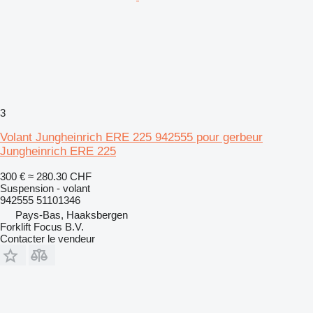
3
Volant Jungheinrich ERE 225 942555 pour gerbeur
Jungheinrich ERE 225
300 €
≈ 280.30 CHF
Suspension - volant
942555 51101346
Pays-Bas, Haaksbergen
Forklift Focus B.V.
Contacter le vendeur