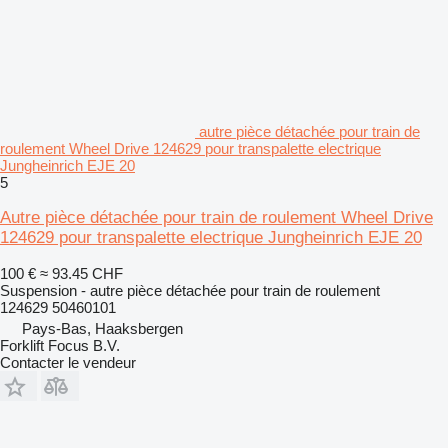
autre pièce détachée pour train de
roulement Wheel Drive 124629 pour transpalette electrique
Jungheinrich EJE 20
5
Autre pièce détachée pour train de roulement Wheel Drive
124629 pour transpalette electrique Jungheinrich EJE 20
100 €
≈ 93.45 CHF
Suspension - autre pièce détachée pour train de roulement
124629 50460101
Pays-Bas, Haaksbergen
Forklift Focus B.V.
Contacter le vendeur