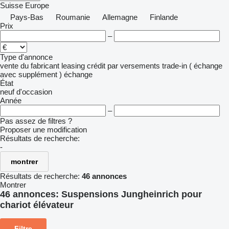
Suisse
Europe
Pays-Bas
Roumanie
Allemagne
Finlande
Prix
–
Type d'annonce
vente
du fabricant
leasing
crédit
par versements
trade-in ( échange
avec supplément )
échange
État
neuf
d'occasion
Année
–
Pas assez de filtres ?
Proposer une modification
Résultats de recherche:
-
montrer
Résultats de recherche:
46 annonces
Montrer
46 annonces:
Suspensions Jungheinrich pour
chariot élévateur
Filtre