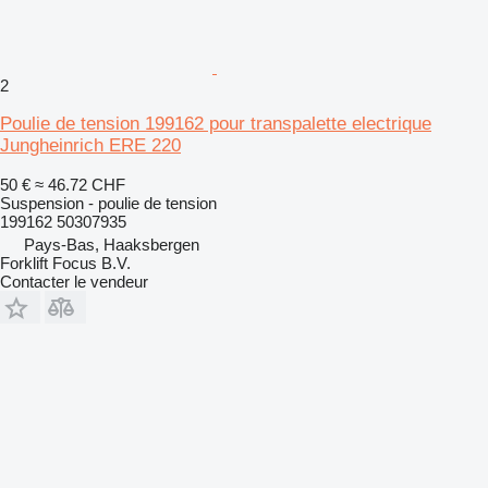
2
Poulie de tension 199162 pour transpalette electrique
Jungheinrich ERE 220
50 €
≈ 46.72 CHF
Suspension - poulie de tension
199162 50307935
Pays-Bas, Haaksbergen
Forklift Focus B.V.
Contacter le vendeur