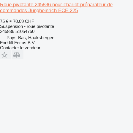
Roue pivotante 245836 pour chariot préparateur de
commandes Jungheinrich ECE 225
75 €
≈ 70.09 CHF
Suspension - roue pivotante
245836 51054750
Pays-Bas, Haaksbergen
Forklift Focus B.V.
Contacter le vendeur