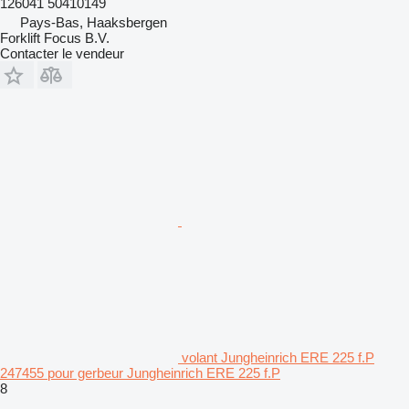
126041 50410149
Pays-Bas, Haaksbergen
Forklift Focus B.V.
Contacter le vendeur
volant Jungheinrich ERE 225 f.P
247455 pour gerbeur Jungheinrich ERE 225 f.P
8