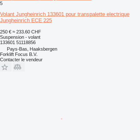
5
Volant Jungheinrich 133601 pour transpalette electrique
Jungheinrich ECE 225
250 €
≈ 233.60 CHF
Suspension - volant
133601 51118856
Pays-Bas, Haaksbergen
Forklift Focus B.V.
Contacter le vendeur