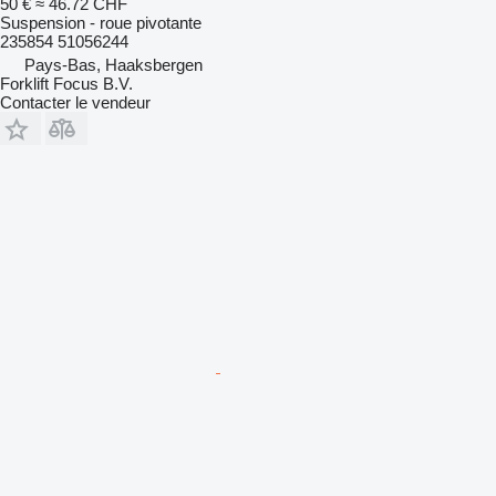
50 €
≈ 46.72 CHF
Suspension - roue pivotante
235854 51056244
Pays-Bas, Haaksbergen
Forklift Focus B.V.
Contacter le vendeur