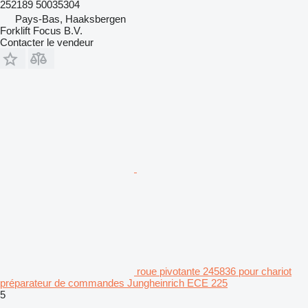
252189 50035304
Pays-Bas, Haaksbergen
Forklift Focus B.V.
Contacter le vendeur
roue pivotante 245836 pour chariot
préparateur de commandes Jungheinrich ECE 225
5