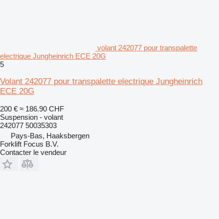
volant 242077 pour transpalette
electrique Jungheinrich ECE 20G
5
Volant 242077 pour transpalette electrique Jungheinrich
ECE 20G
200 €
≈ 186.90 CHF
Suspension - volant
242077 50035303
Pays-Bas, Haaksbergen
Forklift Focus B.V.
Contacter le vendeur