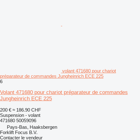
volant 471680 pour chariot
préparateur de commandes Jungheinrich ECE 225
6
Volant 471680 pour chariot préparateur de commandes
Jungheinrich ECE 225
200 €
≈ 186.90 CHF
Suspension - volant
471680 50059096
Pays-Bas, Haaksbergen
Forklift Focus B.V.
Contacter le vendeur