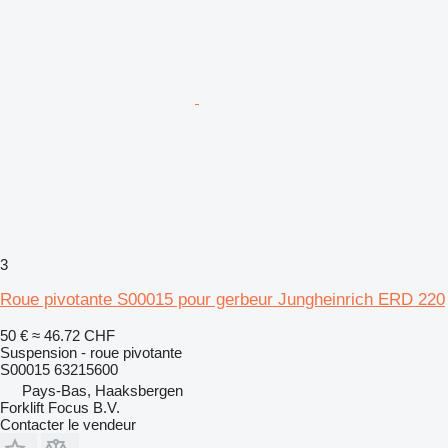
3
Roue pivotante S00015 pour gerbeur Jungheinrich ERD 220
50 €
≈ 46.72 CHF
Suspension - roue pivotante
S00015 63215600
Pays-Bas, Haaksbergen
Forklift Focus B.V.
Contacter le vendeur