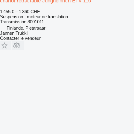
chariot rétractable Jungheinrich ETV 110
1 455 €
≈ 1 360 CHF
Suspension - moteur de translation
Transmission 8001011
Finlande, Pietarsaari
Jannen Trukki
Contacter le vendeur