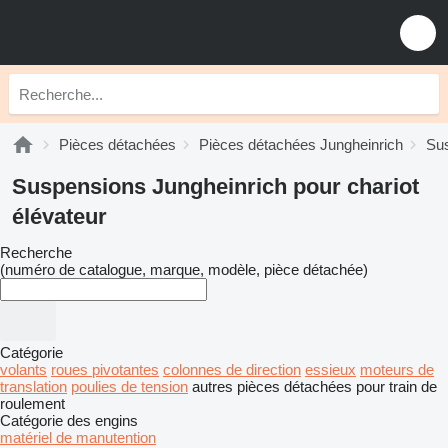
Pièces détachées
Pièces détachées Jungheinrich
Sus
Suspensions Jungheinrich pour chariot
élévateur
Recherche
(numéro de catalogue, marque, modèle, pièce détachée)
Catégorie
volants
roues pivotantes
colonnes de direction
essieux
moteurs de
translation
poulies de tension
autres pièces détachées pour train de
roulement
Catégorie des engins
matériel de manutention