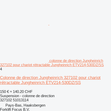
colonne de direction Jungheinrich
327102 pour chariot rétractable Jungheinrich ETV214-530DZ/SS
4
Colonne de direction Jungheinrich 327102 pour chariot
rétractable Jungheinrich ETV214-530DZ/SS
150 €
≈ 140.20 CHF
Suspension - colonne de direction
327102 51013114
Pays-Bas, Haaksbergen
Forklift Focus B.V.