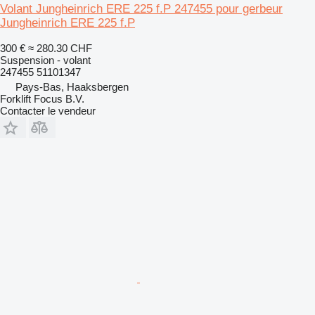
Volant Jungheinrich ERE 225 f.P 247455 pour gerbeur
Jungheinrich ERE 225 f.P
300 €
≈ 280.30 CHF
Suspension - volant
247455 51101347
Pays-Bas, Haaksbergen
Forklift Focus B.V.
Contacter le vendeur