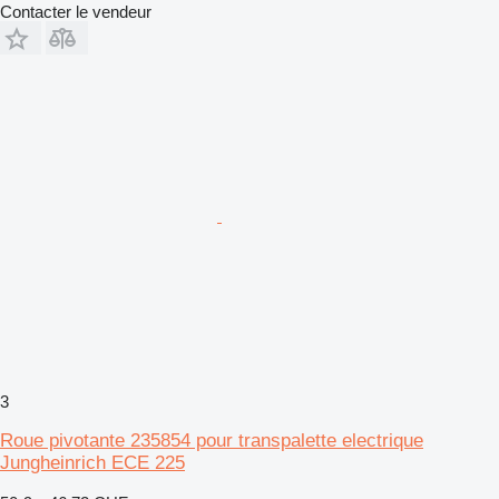
Contacter le vendeur
3
Roue pivotante 235854 pour transpalette electrique
Jungheinrich ECE 225