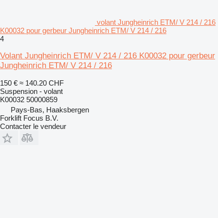
volant Jungheinrich ETM/ V 214 / 216
K00032 pour gerbeur Jungheinrich ETM/ V 214 / 216
4
Volant Jungheinrich ETM/ V 214 / 216 K00032 pour gerbeur
Jungheinrich ETM/ V 214 / 216
150 €
≈ 140.20 CHF
Suspension - volant
K00032 50000859
Pays-Bas, Haaksbergen
Forklift Focus B.V.
Contacter le vendeur