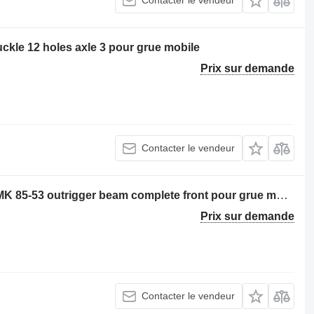
Contacter le vendeur
ckle 12 holes axle 3 pour grue mobile
Prix sur demande
Contacter le vendeur
Stabilisateur hydraulique Gottwald AMK 85-53 outrigger beam complete front pour grue mobile
Prix sur demande
Contacter le vendeur