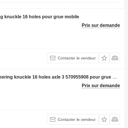
g knuckle 16 holes pour grue mobile
Prix sur demande
Contacter le vendeur
Fusée d'essieu Gottwald LTM 1070 steering knuckle 16 holes axle 3 570955908 pour grue mobile
Prix sur demande
Contacter le vendeur