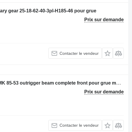
tary gear 25-18-62-40-3pl-H185-46 pour grue
Prix sur demande
Contacter le vendeur
Stabilisateur hydraulique Gottwald AMK 85-53 outrigger beam complete front pour grue mobile
Prix sur demande
Contacter le vendeur