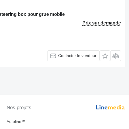
steering box pour grue mobile
Prix sur demande
Contacter le vendeur
Nos projets
Autoline™