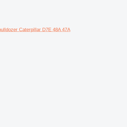
ulldozer Caterpillar D7E 48A 47A