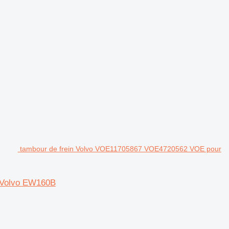
tambour de frein Volvo VOE11705867 VOE4720562 VOE pour
 Volvo EW160B