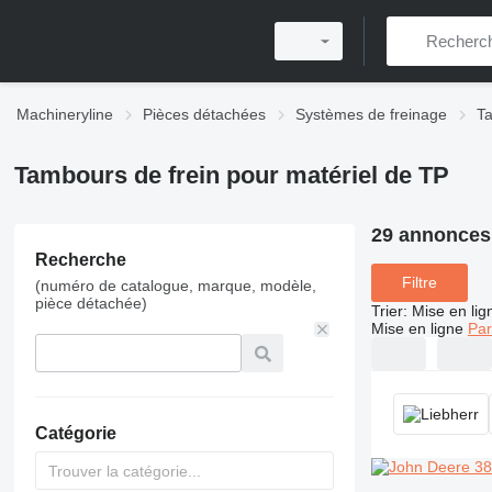
Machineryline
Pièces détachées
Systèmes de freinage
Ta
Tambours de frein pour matériel de TP
29 annonces
Recherche
Filtre
(numéro de catalogue, marque, modèle,
pièce détachée)
Trier
:
Mise en lig
Mise en ligne
Par
Catégorie