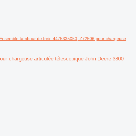
 Ensemble tambour de frein 4475335050, Z72506 pour chargeuse
our chargeuse articulée télescopique John Deere 3800