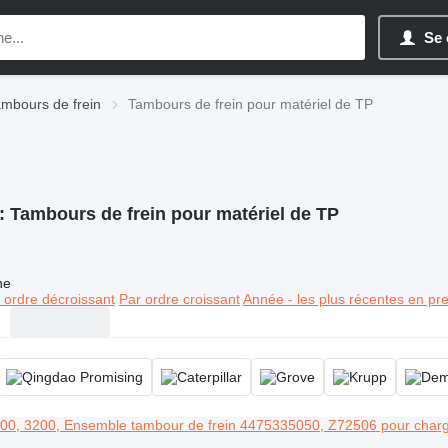
Se 
mbours de frein
Tambours de frein pour matériel de TP
:
Tambours de frein pour matériel de TP
ne
 ordre décroissant
Par ordre croissant
Année - les plus récentes en pr