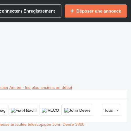
connecter / Enregistrement
Déposer une annonce
emier
Année - les plus anciens au début
Tous