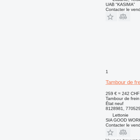
UAB “KASIMA”
Contacter le ven
1
Tambour de fre
259 €
≈ 242 CHF
Tambour de frein
État
neuf
8128981, 77052
Lettonie
SIA GOOD WOR
Contacter le ven