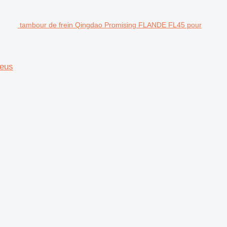
tambour de frein Qingdao Promising FLANDE FL45 pour
neus