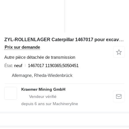
ZYL-ROLLENLAGER Caterpillar 1467017 pour excavateur
Prix sur demande
Autre pièce détachée de transmission
État
neuf
1467017 1190365;5050451
Allemagne, Rheda-Wiedenbrück
Kraemer Mining GmbH
depuis
6
ans sur Machineryline