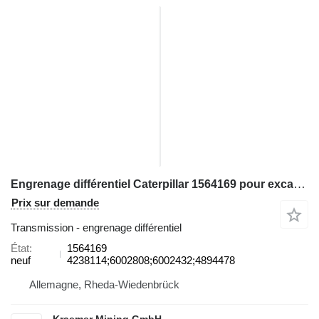
Engrenage différentiel Caterpillar 1564169 pour excavateur
Prix sur demande
Transmission - engrenage différentiel
État
1564169
neuf
4238114;6002808;6002432;4894478
Allemagne, Rheda-Wiedenbrück
Kraemer Mining GmbH