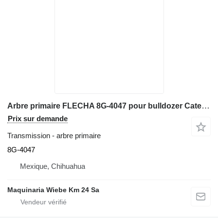
Arbre primaire FLECHA 8G-4047 pour bulldozer Caterpillar D4H, D4H LGP, D5H, D5H LGP, 517,527
Prix sur demande
Transmission - arbre primaire
8G-4047
Mexique, Chihuahua
Maquinaria Wiebe Km 24 Sa