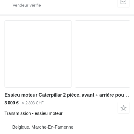
Essieu moteur Caterpillar 2 pièce. avant + arrière pour chargeuse sur pneus Caterpillar 972k
3 000 €
≈ 2 803 CHF
Transmission - essieu moteur
Belgique, Marche-En-Famenne