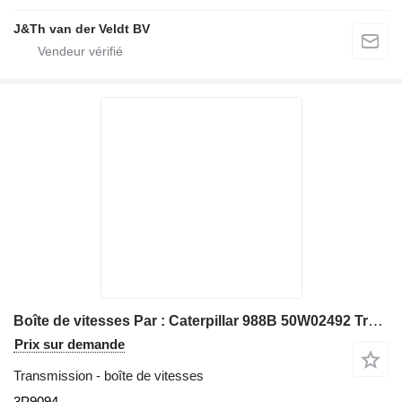
J&Th van der Veldt BV
Boîte de vitesses Par : Caterpillar 988B 50W02492 Tram 3P9094 pour chargeuse sur pneus Caterpillar 988B 50W02492
Prix sur demande
Transmission - boîte de vitesses
3P9094