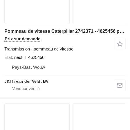
Pommeau de vitesse Caterpillar 2742371 - 4625456 pour matériel de TP IT62 950H 962H 972H 966H
Prix sur demande
Transmission - pommeau de vitesse
État
neuf
4625456
Pays-Bas, Wouw
J&Th van der Veldt BV