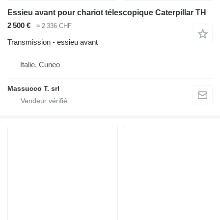
Essieu avant pour chariot télescopique Caterpillar TH
2 500 €
≈ 2 336 CHF
Transmission - essieu avant
Italie, Cuneo
Massucco T. srl