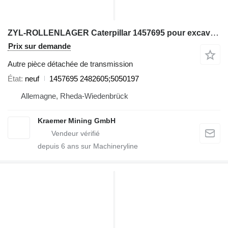
ZYL-ROLLENLAGER Caterpillar 1457695 pour excavateur
Prix sur demande
Autre pièce détachée de transmission
État
neuf
1457695 2482605;5050197
Allemagne, Rheda-Wiedenbrück
Kraemer Mining GmbH
depuis
6
ans sur Machineryline