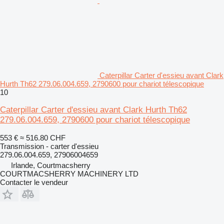
Caterpillar Carter d'essieu avant Clark
Hurth Th62 279.06.004.659, 2790600 pour chariot télescopique
10
Caterpillar Carter d'essieu avant Clark Hurth Th62
279.06.004.659, 2790600 pour chariot télescopique
553 €
≈ 516.80 CHF
Transmission - carter d'essieu
279.06.004.659, 27906004659
Irlande, Courtmacsherry
COURTMACSHERRY MACHINERY LTD
Contacter le vendeur