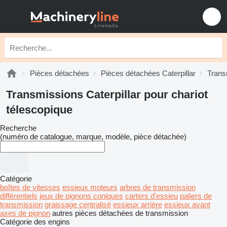
Pièces détachées
Pièces détachées Caterpillar
Trans
Transmissions Caterpillar pour chariot
télescopique
Recherche
(numéro de catalogue, marque, modèle, pièce détachée)
Catégorie
boîtes de vitesses
essieux moteurs
arbres de transmission
différentiels
jeux de pignons coniques
carters d'essieu
paliers de
transmission
graissage centralisé
essieux arrière
essieux avant
axes de pignon
autres pièces détachées de transmission
Catégorie des engins