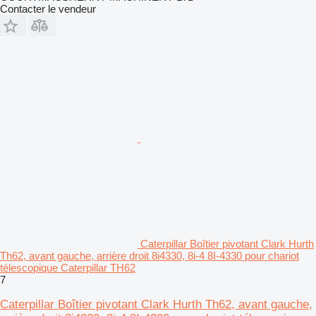
Contacter le vendeur
Caterpillar Boîtier pivotant Clark Hurth
Th62, avant gauche, arrière droit 8i4330, 8i-4 8I-4330 pour chariot
télescopique Caterpillar TH62
7
Caterpillar Boîtier pivotant Clark Hurth Th62, avant gauche,