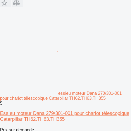
essieu moteur Dana 279/301-001
pour chariot télescopique Caterpillar TH62,TH63,TH355
5
Essieu moteur Dana 279/301-001 pour chariot télescopique
Caterpillar TH62,TH63,TH355
Prix sur demande