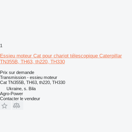
1
Essieu moteur Cat pour chariot télescopique Caterpillar
TN355B, TH63, th220, TH330
Prix sur demande
Transmission - essieu moteur
Cat TN355B, TH63, th220, TH330
Ukraine, s. Bila
Agro-Power
Contacter le vendeur