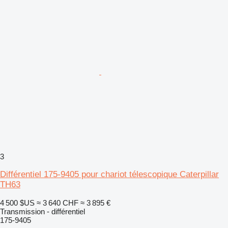
3
Différentiel 175-9405 pour chariot télescopique Caterpillar
TH63
4 500 $US
≈ 3 640 CHF
≈ 3 895 €
Transmission - différentiel
175-9405