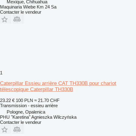
Mexique, Chihuahua
Maquinaria Wiebe Km 24 Sa
Contacter le vendeur
1
Caterpillar Essieu arrière CAT TH330B pour chariot
télescopique Caterpillar TH330B
23.22 €
100 PLN
≈ 21.70 CHF
Transmission - essieu arrière
Pologne, Opalenica
PHU "Karetina" Agnieszka Wilczyńska
Contacter le vendeur