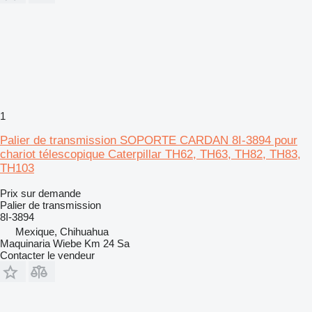
1
Palier de transmission SOPORTE CARDAN 8I-3894 pour
chariot télescopique Caterpillar TH62, TH63, TH82, TH83,
TH103
Prix sur demande
Palier de transmission
8I-3894
Mexique, Chihuahua
Maquinaria Wiebe Km 24 Sa
Contacter le vendeur