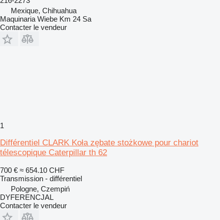
216-2273
Mexique, Chihuahua
Maquinaria Wiebe Km 24 Sa
Contacter le vendeur
1
Différentiel CLARK Koła zębate stożkowe pour chariot
télescopique Caterpillar th 62
700 €
≈ 654.10 CHF
Transmission - différentiel
Pologne, Czempiń
DYFERENCJAL
Contacter le vendeur