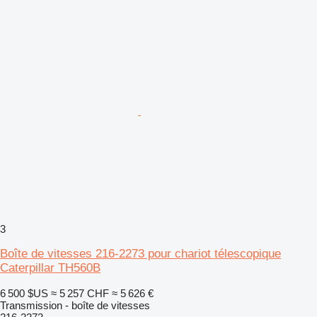
3
Boîte de vitesses 216-2273 pour chariot télescopique
Caterpillar TH560B
6 500 $US
≈ 5 257 CHF
≈ 5 626 €
Transmission - boîte de vitesses