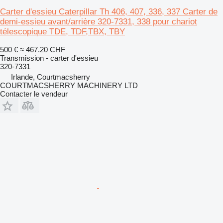
Carter d'essieu Caterpillar Th 406, 407, 336, 337 Carter de
demi-essieu avant/arrière 320-7331, 338 pour chariot
télescopique TDE, TDF,TBX, TBY
500 €
≈ 467.20 CHF
Transmission - carter d'essieu
320-7331
Irlande, Courtmacsherry
COURTMACSHERRY MACHINERY LTD
Contacter le vendeur