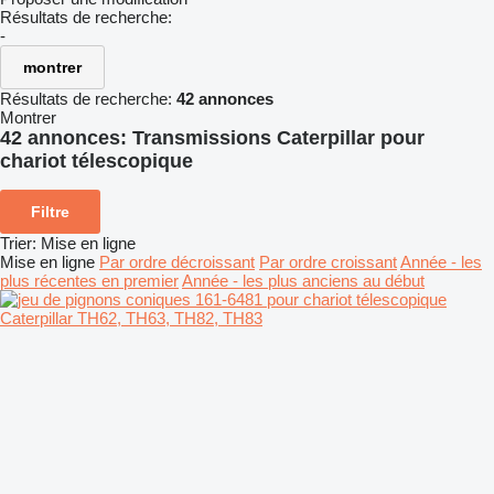
Résultats de recherche:
-
montrer
Résultats de recherche:
42 annonces
Montrer
42 annonces:
Transmissions Caterpillar pour
chariot télescopique
Filtre
Trier
:
Mise en ligne
Mise en ligne
Par ordre décroissant
Par ordre croissant
Année - les
plus récentes en premier
Année - les plus anciens au début