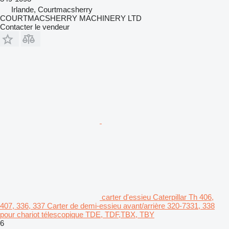
Irlande, Courtmacsherry
COURTMACSHERRY MACHINERY LTD
Contacter le vendeur
carter d'essieu Caterpillar Th 406,
407, 336, 337 Carter de demi-essieu avant/arrière 320-7331, 338
pour chariot télescopique TDE, TDF,TBX, TBY
6