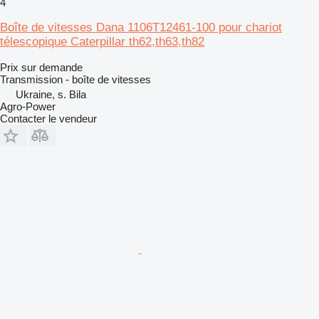
4
Boîte de vitesses Dana 1106T12461-100 pour chariot
télescopique Caterpillar th62,th63,th82
Prix sur demande
Transmission - boîte de vitesses
Ukraine, s. Bila
Agro-Power
Contacter le vendeur