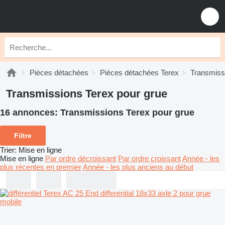
Pièces détachées
Pièces détachées Terex
Transmiss
Transmissions Terex pour grue
16 annonces:
Transmissions Terex pour grue
Filtre
Trier
:
Mise en ligne
Mise en ligne
Par ordre décroissant
Par ordre croissant
Année - les
plus récentes en premier
Année - les plus anciens au début