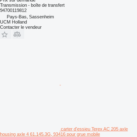
Transmission - boîte de transfert
94700119812
Pays-Bas, Sassenheim
UCM Holland
Contacter le vendeur
carter d'essieu Terex AC 205 axle
housing axle 4 61.145.3G, 93416 pour grue mobile