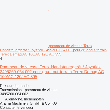
pommeau de vitesse Terex
Handsteuergerät / Joystick 3495Z60-064.002 pour grue tout-terrain
Terex Demag AC 100/AC 120/ AC 395
4
Pommeau de vitesse Terex Handsteuergerät / Joystick
3495Z60-064.002 pour grue tout-terrain Terex Demag AC
100/AC 120/ AC 395
Prix sur demande
Transmission - pommeau de vitesse
3495Z60-064.002
Allemagne, Inchenhofen
Arama Machinery GmbH & Co. KG
Contacter le vendeur