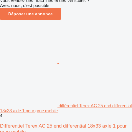
Vous vendez des machines et des véhicules ?
Avec nous, c'est possible !
Déposer une annonce
différentiel Terex AC 25 end differential
18x33 axle 1 pour grue mobile
4
Différentiel Terex AC 25 end differential 18x33 axle 1 pour
grue mobile