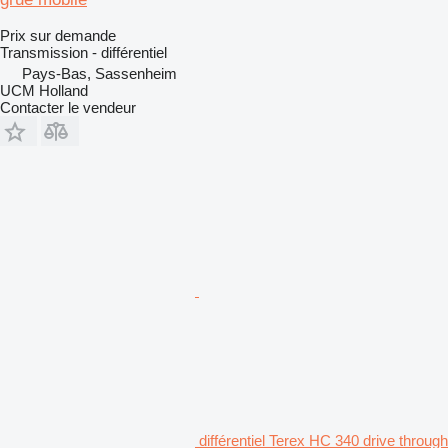
Prix sur demande
Transmission - différentiel
Pays-Bas, Sassenheim
UCM Holland
Contacter le vendeur
différentiel Terex HC 340 drive through