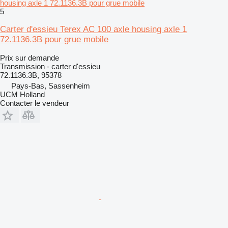
housing axle 1 72.1136.3B pour grue mobile
5
Carter d'essieu Terex AC 100 axle housing axle 1
72.1136.3B pour grue mobile
Prix sur demande
Transmission - carter d'essieu
72.1136.3B, 95378
Pays-Bas, Sassenheim
UCM Holland
Contacter le vendeur