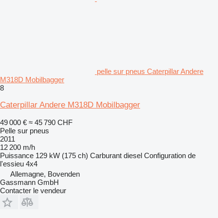
pelle sur pneus Caterpillar Andere
M318D Mobilbagger
8
Caterpillar Andere M318D Mobilbagger
49 000 €
≈ 45 790 CHF
Pelle sur pneus
2011
12 200 m/h
Puissance
129 kW (175 ch)
Carburant
diesel
Configuration de
l'essieu
4x4
Allemagne, Bovenden
Gassmann GmbH
Contacter le vendeur