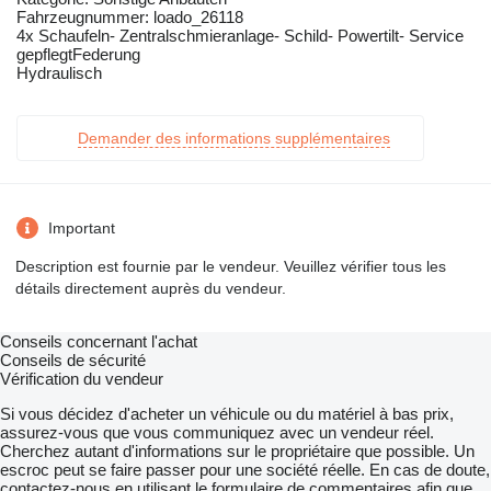
Fahrzeugnummer: loado_26118
4x Schaufeln- Zentralschmieranlage- Schild- Powertilt- Service
gepflegtFederung
Hydraulisch
Demander des informations supplémentaires
Important
Description est fournie par le vendeur. Veuillez vérifier tous les
détails directement auprès du vendeur.
Conseils concernant l'achat
Conseils de sécurité
Vérification du vendeur
Si vous décidez d'acheter un véhicule ou du matériel à bas prix,
assurez-vous que vous communiquez avec un vendeur réel.
Cherchez autant d'informations sur le propriétaire que possible. Un
escroc peut se faire passer pour une société réelle. En cas de doute,
contactez-nous en utilisant le formulaire de commentaires afin que