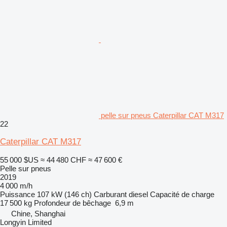
pelle sur pneus Caterpillar CAT M317
22
Caterpillar CAT M317
55 000 $US
≈ 44 480 CHF
≈ 47 600 €
Pelle sur pneus
2019
4 000 m/h
Puissance
107 kW (146 ch)
Carburant
diesel
Capacité de charge
17 500 kg
Profondeur de bêchage
6,9 m
Chine, Shanghai
Longyin Limited