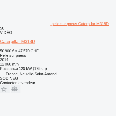
pelle sur pneus Caterpillar M318D
50
VIDÉO
Caterpillar M318D
50 900 €
≈ 47 570 CHF
Pelle sur pneus
2014
12 060 m/h
Puissance
129 kW (175 ch)
France, Neuville-Saint-Amand
SODINEG
Contacter le vendeur