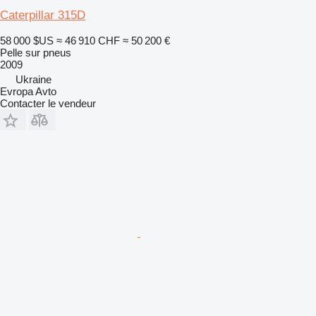
Caterpillar 315D
58 000 $US
≈ 46 910 CHF
≈ 50 200 €
Pelle sur pneus
2009
Ukraine
Evropa Avto
Contacter le vendeur