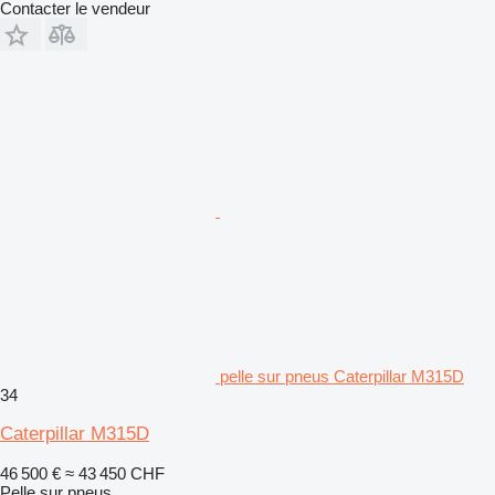
Contacter le vendeur
pelle sur pneus Caterpillar M315D
34
Caterpillar M315D
46 500 €
≈ 43 450 CHF
Pelle sur pneus