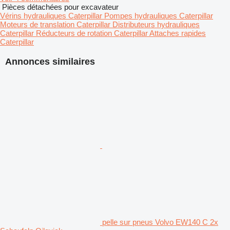
Pièces détachées pour excavateur
Vérins hydrauliques Caterpillar
Pompes hydrauliques Caterpillar
Moteurs de translation Caterpillar
Distributeurs hydrauliques
Caterpillar
Réducteurs de rotation Caterpillar
Attaches rapides
Caterpillar
Annonces similaires
pelle sur pneus Volvo EW140 C 2x