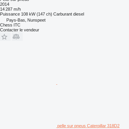
2014
14 287 m/h
Puissance
108 kW (147 ch)
Carburant
diesel
Pays-Bas, Nunspeet
Chess ITC
Contacter le vendeur
pelle sur pneus Caterpillar 318D2