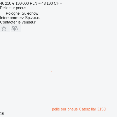
46 210 €
199 000 PLN
≈ 43 190 CHF
Pelle sur pneus
Pologne, Sulechow
Interkommerz Sp.z.o.o.
Contacter le vendeur
pelle sur pneus Caterpillar 315D
16