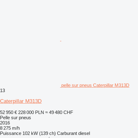
pelle sur pneus Caterpillar M313D
13
Caterpillar M313D
52 950 €
228 000 PLN
≈ 49 480 CHF
Pelle sur pneus
2016
8 275 m/h
Puissance
102 kW (139 ch)
Carburant
diesel