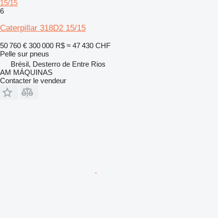
15/15
6
Caterpillar 318D2 15/15
50 760 €
300 000 R$
≈ 47 430 CHF
Pelle sur pneus
Brésil, Desterro de Entre Rios
AM MÁQUINAS
Contacter le vendeur