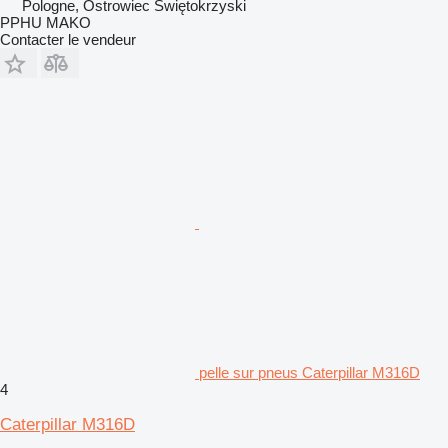
Pologne, Ostrowiec Świętokrzyski
PPHU MAKO
Contacter le vendeur
pelle sur pneus Caterpillar M316D
4
Caterpillar M316D