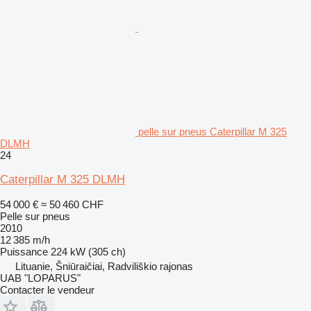
pelle sur pneus Caterpillar M 325
DLMH
24
Caterpillar M 325 DLMH
54 000 €
≈ 50 460 CHF
Pelle sur pneus
2010
12 385 m/h
Puissance
224 kW (305 ch)
Lituanie, Šniūraičiai, Radviliškio rajonas
UAB "LOPARUS"
Contacter le vendeur