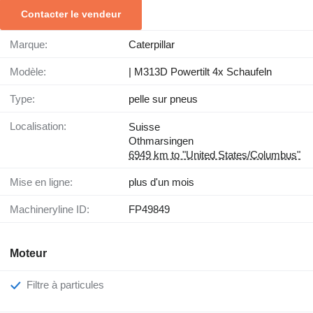
Contacter le vendeur
Marque:
Caterpillar
Modèle:
| M313D Powertilt 4x Schaufeln
Type:
pelle sur pneus
Localisation:
Suisse
Othmarsingen
6949 km to "United States/Columbus"
Mise en ligne:
plus d'un mois
Machineryline ID:
FP49849
Moteur
Filtre à particules