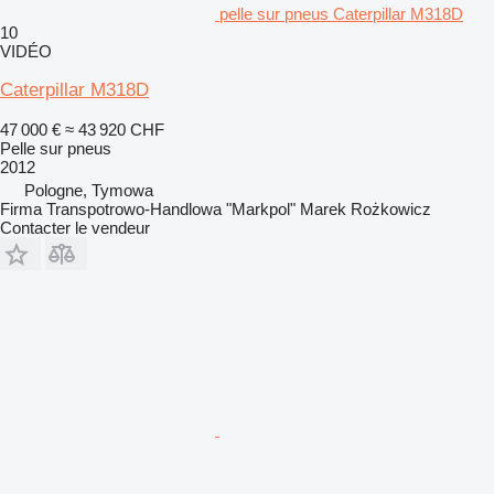
pelle sur pneus Caterpillar M318D
10
VIDÉO
Caterpillar M318D
47 000 €
≈ 43 920 CHF
Pelle sur pneus
2012
Pologne, Tymowa
Firma Transpotrowo-Handlowa "Markpol" Marek Rożkowicz
Contacter le vendeur