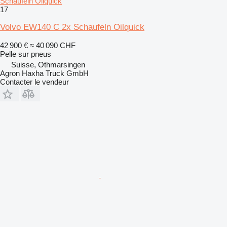
Schaufeln Oilquick
17
Volvo EW140 C 2x Schaufeln Oilquick
42 900 €
≈ 40 090 CHF
Pelle sur pneus
Suisse, Othmarsingen
Agron Haxha Truck GmbH
Contacter le vendeur