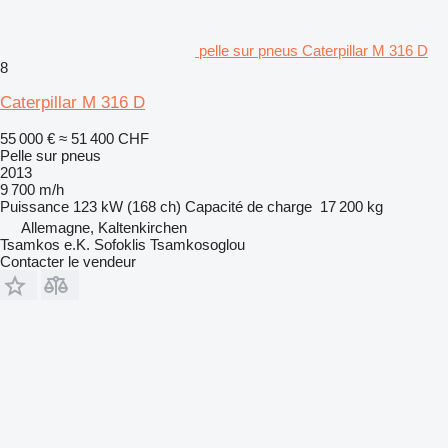
pelle sur pneus Caterpillar M 316 D
8
Caterpillar M 316 D
55 000 €
≈ 51 400 CHF
Pelle sur pneus
2013
9 700 m/h
Puissance
123 kW (168 ch)
Capacité de charge
17 200 kg
Allemagne, Kaltenkirchen
Tsamkos e.K. Sofoklis Tsamkosoglou
Contacter le vendeur