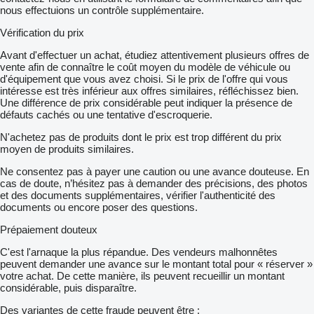
nous effectuions un contrôle supplémentaire.
Vérification du prix
Avant d'effectuer un achat, étudiez attentivement plusieurs offres de
vente afin de connaître le coût moyen du modèle de véhicule ou
d'équipement que vous avez choisi. Si le prix de l'offre qui vous
intéresse est très inférieur aux offres similaires, réfléchissez bien.
Une différence de prix considérable peut indiquer la présence de
défauts cachés ou une tentative d'escroquerie.
N'achetez pas de produits dont le prix est trop différent du prix
moyen de produits similaires.
Ne consentez pas à payer une caution ou une avance douteuse. En
cas de doute, n’hésitez pas à demander des précisions, des photos
et des documents supplémentaires, vérifier l'authenticité des
documents ou encore poser des questions.
Prépaiement douteux
C'est l'arnaque la plus répandue. Des vendeurs malhonnêtes
peuvent demander une avance sur le montant total pour « réserver »
votre achat. De cette manière, ils peuvent recueillir un montant
considérable, puis disparaître.
Des variantes de cette fraude peuvent être :