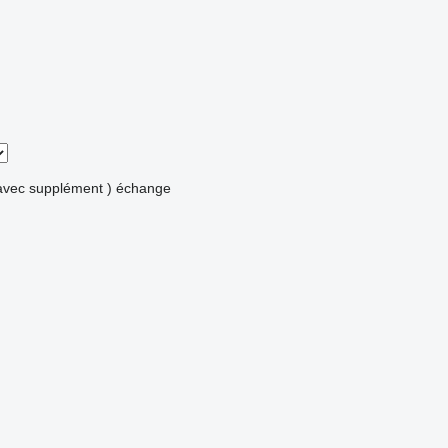
avec supplément )
échange