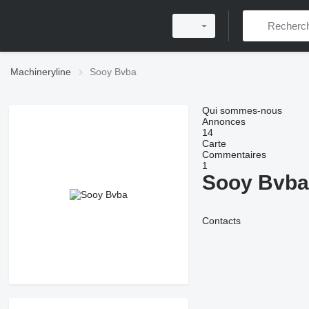
Machineryline
Sooy Bvba
Qui sommes-nous
Annonces
14
Carte
Commentaires
1
Sooy Bvba
Contacts