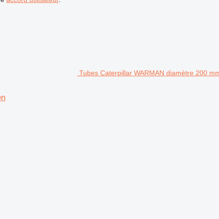
Tubes Caterpillar WARMAN diamètre 200 mm
en