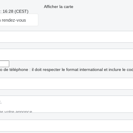
Afficher la carte
r: 16:28 (CEST)
 rendez-vous
ro de téléphone : il doit respecter le format international et inclure le c