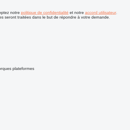
ceptez notre
politique de confidentialité
et notre
accord utilisateur
.
s seront traitées dans le but de répondre à votre demande.
rques plateformes