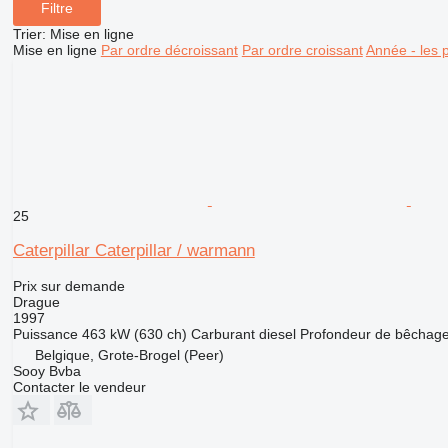
Filtre
Trier
:
Mise en ligne
Mise en ligne
Par ordre décroissant
Par ordre croissant
Année - les 
25
Caterpillar Caterpillar / warmann
Prix sur demande
Drague
1997
Puissance
463 kW (630 ch)
Carburant
diesel
Profondeur de bêchag
Belgique, Grote-Brogel (Peer)
Sooy Bvba
Contacter le vendeur