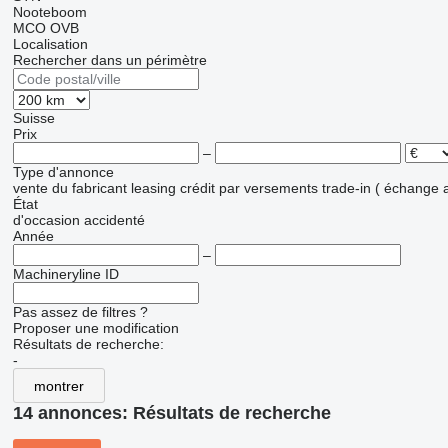
Nooteboom
MCO
OVB
Localisation
Rechercher dans un périmètre
Suisse
Prix
–
Type d'annonce
vente
du fabricant
leasing
crédit
par versements
trade-in ( échange 
État
d'occasion
accidenté
Année
–
Machineryline ID
Pas assez de filtres ?
Proposer une modification
Résultats de recherche:
-
montrer
14 annonces:
Résultats de recherche