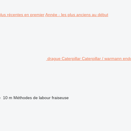
plus récentes en premier
Année - les plus anciens au début
drague Caterpillar Caterpillar / warmann e
e
10 m
Méthodes de labour
fraiseuse