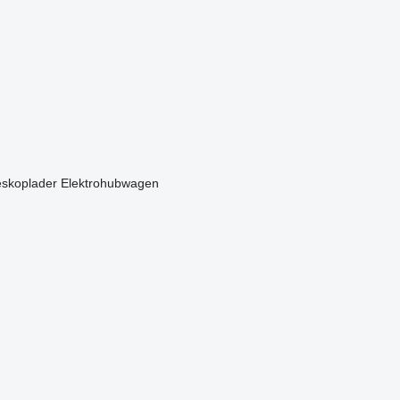
eskoplader
Elektrohubwagen