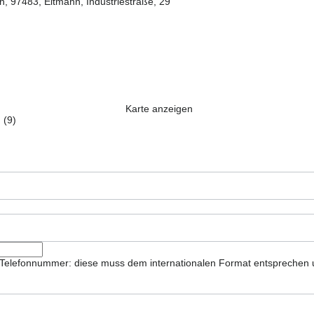
, 97483, Eltmann, Industriestraße, 29
Karte anzeigen
 (9)
ie Telefonnummer: diese muss dem internationalen Format entsprechen 