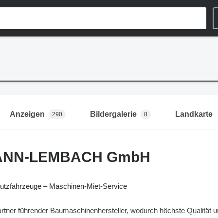
Anzeigen
Bildergalerie
Landkarte
290
8
NN-LEMBACH GmbH
tzfahrzeuge – Maschinen-Miet-Service
artner führender Baumaschinenhersteller, wodurch höchste Qualität un