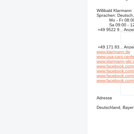
Willibald Klarmann
Sprachen:
Deutsch,
Mo - Fr
08:0
Sa
09:00 - 1
+49 9522 9...
Anze
+49 171 83...
Anze
www.klarmann.de
www.usa-cars.cente
www.klarmann-gbr.
www.facebook.com/
www.facebook.com
www.facebook.com/
www.facebook.com
Adresse
Deutschland, Bayern