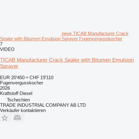
neue TICAB Manufacturer Crack
Sealer with Bitumen Emulsion Sprayer Fugenvergusskocher
7
VIDEO
TICAB Manufacturer Crack Sealer with Bitumen Emulsion
Sprayer
EUR 20’450
≈ CHF 19’110
Fugenvergusskocher
2026
Kraftstoff
Diesel
Tschechien
TRADE INDUSTRIAL COMPANY AB LTD
Verkäufer kontaktieren