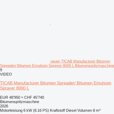
neuer TICAB Manufacturer Bitumen
Spreader/ Bitumen Emulsion Sprayer 8000 L Bitumenspritzmaschine
9
VIDEO
TICAB Manufacturer Bitumen Spreader/ Bitumen Emulsion
Sprayer 8000 L
EUR 48’950
≈ CHF 45’740
Bitumenspritzmaschine
2026
Motorleistung
6 kW (8.16 PS)
Kraftstoff
Diesel
Volumen
8 m³