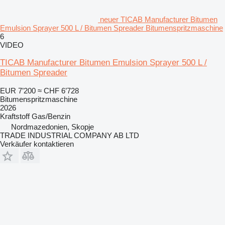
neuer TICAB Manufacturer Bitumen
Emulsion Sprayer 500 L / Bitumen Spreader Bitumenspritzmaschine
6
VIDEO
TICAB Manufacturer Bitumen Emulsion Sprayer 500 L /
Bitumen Spreader
EUR 7’200
≈ CHF 6’728
Bitumenspritzmaschine
2026
Kraftstoff
Gas/Benzin
Nordmazedonien, Skopje
TRADE INDUSTRIAL COMPANY AB LTD
Verkäufer kontaktieren