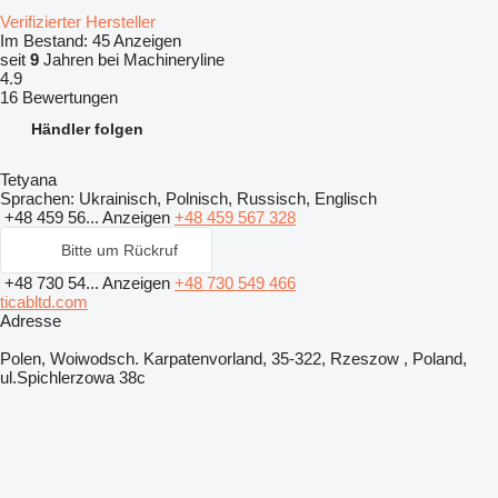
Verifizierter Hersteller
Im Bestand:
45 Anzeigen
seit
9
Jahren bei Machineryline
4.9
16 Bewertungen
Händler folgen
Tetyana
Sprachen:
Ukrainisch, Polnisch, Russisch, Englisch
+48 459 56...
Anzeigen
+48 459 567 328
Bitte um Rückruf
+48 730 54...
Anzeigen
+48 730 549 466
ticabltd.com
Adresse
Polen, Woiwodsch. Karpatenvorland, 35-322, Rzeszow , Poland,
ul.Spichlerzowa 38c