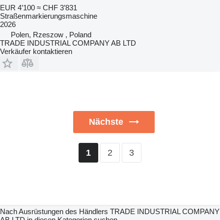
EUR 4’100
≈ CHF 3’831
Straßenmarkierungsmaschine
2026
Polen, Rzeszow , Poland
TRADE INDUSTRIAL COMPANY AB LTD
Verkäufer kontaktieren
Nächste
2
3
1
Nach Ausrüstungen des Händlers TRADE INDUSTRIAL COMPANY
AB LTD in diesen Kategorien suchen