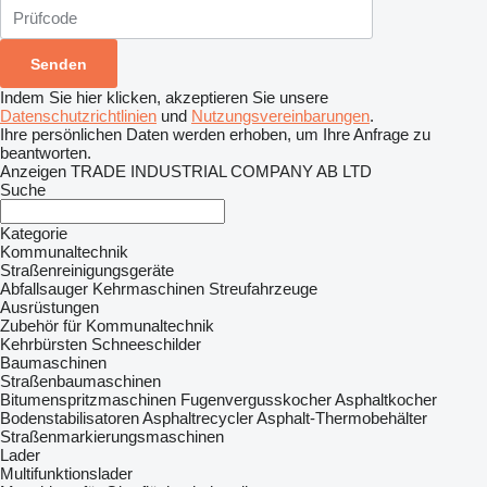
Indem Sie hier klicken, akzeptieren Sie unsere
Datenschutzrichtlinien
und
Nutzungsvereinbarungen
.
Ihre persönlichen Daten werden erhoben, um Ihre Anfrage zu
beantworten.
Anzeigen TRADE INDUSTRIAL COMPANY AB LTD
Suche
Kategorie
Kommunaltechnik
Straßenreinigungsgeräte
Abfallsauger
Kehrmaschinen
Streufahrzeuge
Ausrüstungen
Zubehör für Kommunaltechnik
Kehrbürsten
Schneeschilder
Baumaschinen
Straßenbaumaschinen
Bitumenspritzmaschinen
Fugenvergusskocher
Asphaltkocher
Bodenstabilisatoren
Asphaltrecycler
Asphalt-Thermobehälter
Straßenmarkierungsmaschinen
Lader
Multifunktionslader