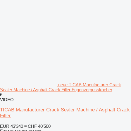
neue TICAB Manufacturer Crack
Sealer Machine / Asphalt Crack Filler Fugenvergusskocher
6
VIDEO
TICAB Manufacturer Crack Sealer Machine / Asphalt Crack
Filler
EUR 43’340
≈ CHF 40’500