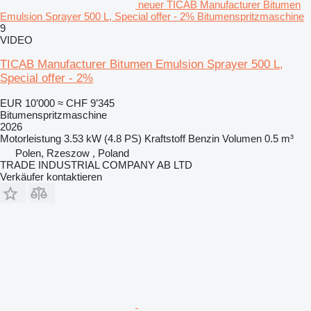
neuer TICAB Manufacturer Bitumen
Emulsion Sprayer 500 L, Special offer - 2% Bitumenspritzmaschine
9
VIDEO
TICAB Manufacturer Bitumen Emulsion Sprayer 500 L,
Special offer - 2%
EUR 10’000
≈ CHF 9’345
Bitumenspritzmaschine
2026
Motorleistung
3.53 kW (4.8 PS)
Kraftstoff
Benzin
Volumen
0.5 m³
Polen, Rzeszow , Poland
TRADE INDUSTRIAL COMPANY AB LTD
Verkäufer kontaktieren