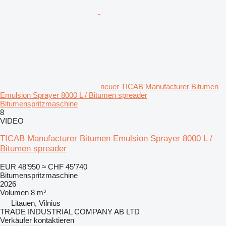
neuer TICAB Manufacturer Bitumen
Emulsion Sprayer 8000 L / Bitumen spreader
Bitumenspritzmaschine
8
VIDEO
TICAB Manufacturer Bitumen Emulsion Sprayer 8000 L /
Bitumen spreader
EUR 48’950
≈ CHF 45’740
Bitumenspritzmaschine
2026
Volumen
8 m³
Litauen, Vilnius
TRADE INDUSTRIAL COMPANY AB LTD
Verkäufer kontaktieren