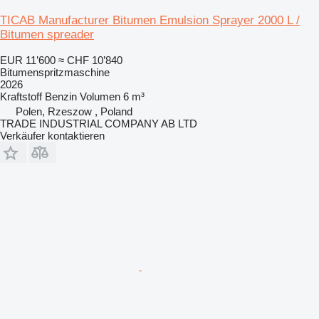
TICAB Manufacturer Bitumen Emulsion Sprayer 2000 L /
Bitumen spreader
EUR 11’600
≈ CHF 10’840
Bitumenspritzmaschine
2026
Kraftstoff
Benzin
Volumen
6 m³
Polen, Rzeszow , Poland
TRADE INDUSTRIAL COMPANY AB LTD
Verkäufer kontaktieren