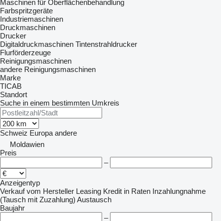
Maschinen für Oberflächenbehandlung
Farbspritzgeräte
Industriemaschinen
Druckmaschinen
Drucker
Digitaldruckmaschinen
Tintenstrahldrucker
Flurförderzeuge
Reinigungsmaschinen
andere Reinigungsmaschinen
Marke
TICAB
Standort
Suche in einem bestimmten Umkreis
Schweiz
Europa
andere
Moldawien
Preis
–
Anzeigentyp
Verkauf
vom Hersteller
Leasing
Kredit
in Raten
Inzahlungnahme
(Tausch mit Zuzahlung)
Austausch
Baujahr
–