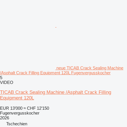
neue TICAB Crack Sealing Machine
/Asphalt Crack Filling Equipment 120L Fugenvergusskocher
5
VIDEO
TICAB Crack Sealing Machine /Asphalt Crack Filling
Equipment 120L
EUR 13’000
≈ CHF 12’150
Fugenvergusskocher
2026
Tschechien