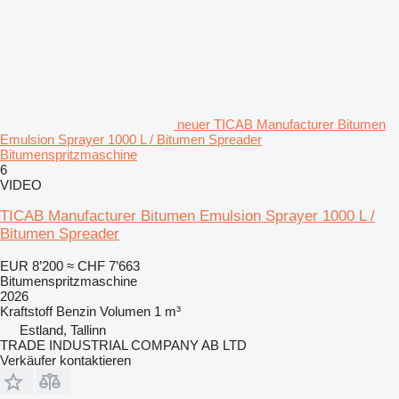
neuer TICAB Manufacturer Bitumen
Emulsion Sprayer 1000 L / Bitumen Spreader
Bitumenspritzmaschine
6
VIDEO
TICAB Manufacturer Bitumen Emulsion Sprayer 1000 L /
Bitumen Spreader
EUR 8’200
≈ CHF 7’663
Bitumenspritzmaschine
2026
Kraftstoff
Benzin
Volumen
1 m³
Estland, Tallinn
TRADE INDUSTRIAL COMPANY AB LTD
Verkäufer kontaktieren