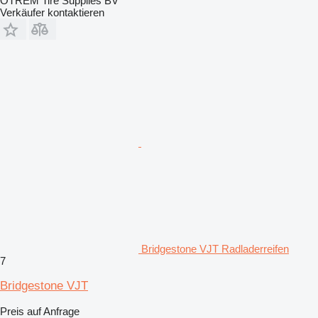
OTREM Tire Supplies BV
Verkäufer kontaktieren
Bridgestone VJT Radladerreifen
7
Bridgestone VJT
Preis auf Anfrage