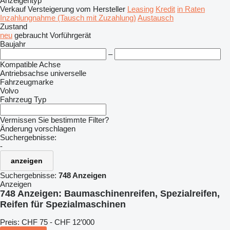
Anzeigentyp
Verkauf
Versteigerung
vom Hersteller
Leasing
Kredit
in Raten
Inzahlungnahme (Tausch mit Zuzahlung)
Austausch
Zustand
neu
gebraucht
Vorführgerät
Baujahr
–
Kompatible Achse
Antriebsachse
universelle
Fahrzeugmarke
Volvo
Fahrzeug Typ
Vermissen Sie bestimmte Filter?
Änderung vorschlagen
Suchergebnisse:
-
anzeigen
Suchergebnisse:
748 Anzeigen
Anzeigen
748 Anzeigen:
Baumaschinenreifen, Spezialreifen,
Reifen für Spezialmaschinen
Preis:
CHF 75 - CHF 12’000