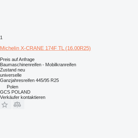
1
Michelin X-CRANE 174F TL (16.00R25)
Preis auf Anfrage
Baumaschinenreifen - Mobilkranreifen
Zustand
neu
universelle
Ganzjahresreifen
445/95 R25
Polen
GCS POLAND
Verkäufer kontaktieren