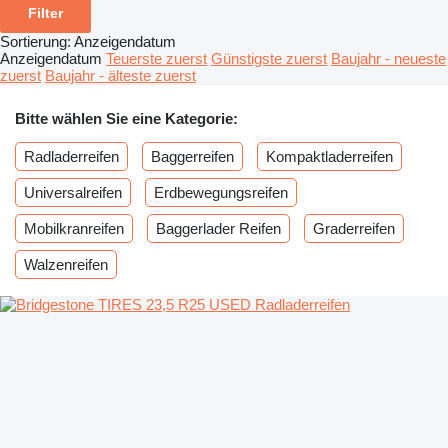
Filter
Sortierung
:
Anzeigendatum
Anzeigendatum
Teuerste zuerst
Günstigste zuerst
Baujahr - neueste
zuerst
Baujahr - älteste zuerst
Bitte wählen Sie eine Kategorie:
Radladerreifen
Baggerreifen
Kompaktladerreifen
Universalreifen
Erdbewegungsreifen
Mobilkranreifen
Baggerlader Reifen
Graderreifen
Walzenreifen