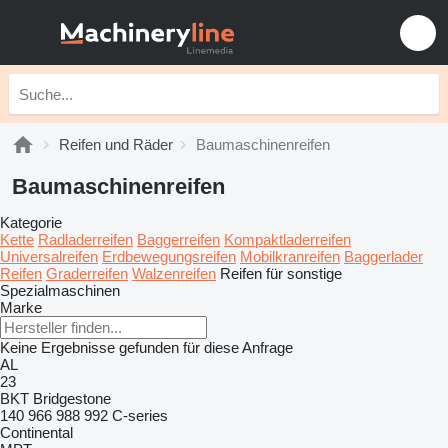
Reifen und Räder
Baumaschinenreifen
Baumaschinenreifen
Kategorie
Kette
Radladerreifen
Baggerreifen
Kompaktladerreifen
Universalreifen
Erdbewegungsreifen
Mobilkranreifen
Baggerlader
Reifen
Graderreifen
Walzenreifen
Reifen für sonstige
Spezialmaschinen
Marke
Keine Ergebnisse gefunden für diese Anfrage
AL
23
BKT
Bridgestone
140
966
988
992
C-series
Continental