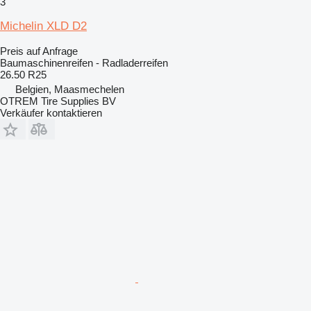
3
Michelin XLD D2
Preis auf Anfrage
Baumaschinenreifen - Radladerreifen
26.50 R25
Belgien, Maasmechelen
OTREM Tire Supplies BV
Verkäufer kontaktieren