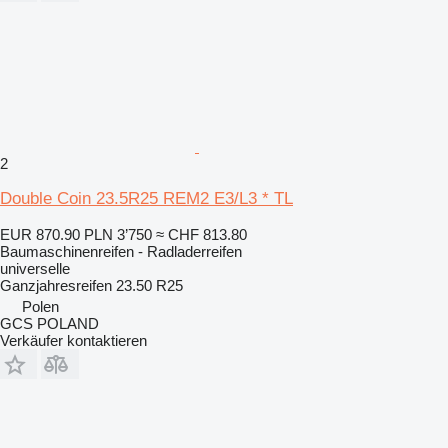
2
Double Coin 23.5R25 REM2 E3/L3 * TL
EUR 870.90
PLN 3’750
≈ CHF 813.80
Baumaschinenreifen - Radladerreifen
universelle
Ganzjahresreifen
23.50 R25
Polen
GCS POLAND
Verkäufer kontaktieren