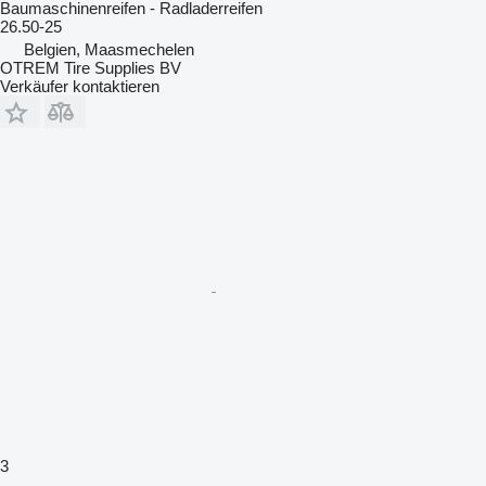
Baumaschinenreifen - Radladerreifen
26.50-25
Belgien, Maasmechelen
OTREM Tire Supplies BV
Verkäufer kontaktieren
3