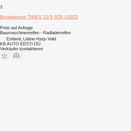
3
Bridgestone TIRES 23,5 R25 USED
Preis auf Anfrage
Baumaschinenreifen - Radladerreifen
Estland, Lääne-Harju Vald
KB AUTO EESTI OÜ
Verkäufer kontaktieren