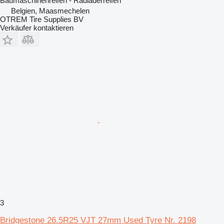
Baumaschinenreifen - Radladerreifen
Belgien, Maasmechelen
OTREM Tire Supplies BV
Verkäufer kontaktieren
3
Bridgestone 26.5R25 VJT 27mm Used Tyre Nr. 2198