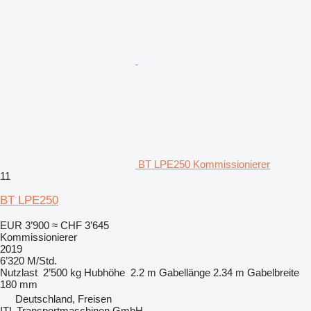
BT LPE250 Kommissionierer
11
BT LPE250
EUR 3’900
≈ CHF 3’645
Kommissionierer
2019
6’320 M/Std.
Nutzlast
2’500 kg
Hubhöhe
2.2 m
Gabellänge
2.34 m
Gabelbreite
180 mm
Deutschland, Freisen
ITL Transportmaschinen GmbH