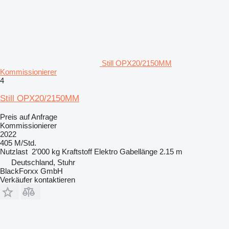
Still OPX20/2150MM
Kommissionierer
4
Still OPX20/2150MM
Preis auf Anfrage
Kommissionierer
2022
405 M/Std.
Nutzlast
2’000 kg
Kraftstoff
Elektro
Gabellänge
2.15 m
Deutschland, Stuhr
BlackForxx GmbH
Verkäufer kontaktieren