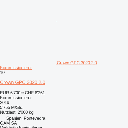
Crown GPC 3020 2.0
Kommissionierer
10
Crown GPC 3020 2.0
EUR 6’700
≈ CHF 6’261
Kommissionierer
2019
5’755 M/Std.
Nutzlast
2’000 kg
Spanien, Pontevedra
GAM SA
Verkäufer kontaktieren