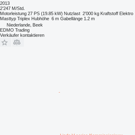
2013
2’247 M/Std.
Motorleistung
27 PS (19.85 kW)
Nutzlast
2’000 kg
Kraftstoff
Elektro
Masttyp
Triplex
Hubhöhe
6 m
Gabellänge
1.2 m
Niederlande, Beek
EDMO Trading
Verkäufer kontaktieren