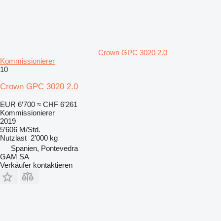
Crown GPC 3020 2.0
Kommissionierer
10
Crown GPC 3020 2.0
EUR 6’700
≈ CHF 6’261
Kommissionierer
2019
5’606 M/Std.
Nutzlast
2’000 kg
Spanien, Pontevedra
GAM SA
Verkäufer kontaktieren