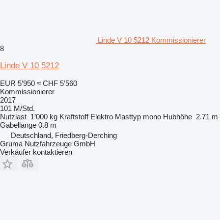
Linde V 10 5212 Kommissionierer
8
Linde V 10 5212
EUR 5’950
≈ CHF 5’560
Kommissionierer
2017
101 M/Std.
Nutzlast
1’000 kg
Kraftstoff
Elektro
Masttyp
mono
Hubhöhe
2.71 m
Gabellänge
0.8 m
Deutschland, Friedberg-Derching
Gruma Nutzfahrzeuge GmbH
Verkäufer kontaktieren