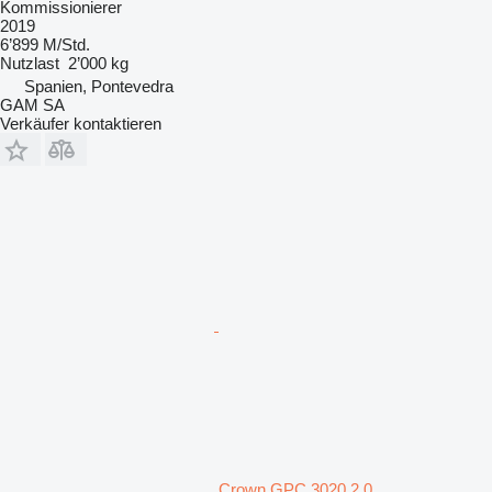
Kommissionierer
2019
6’899 M/Std.
Nutzlast
2’000 kg
Spanien, Pontevedra
GAM SA
Verkäufer kontaktieren
Crown GPC 3020 2.0