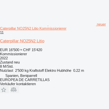
neuer
Caterpillar NO25N2 Litio Kommissionierer
11
Caterpillar NO25N2 Litio
EUR 16’500
≈ CHF 15’420
Kommissionierer
2022
Zustand
neu
8 M/Std.
Nutzlast
2’500 kg
Kraftstoff
Elektro
Hubhöhe
0.22 m
Spanien, Beniparrell
EUROPEA DE CARRETILLAS
Verkäufer kontaktieren