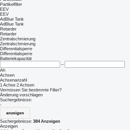
Partikelfilter
EEV
EEV
AdBlue Tank
AdBlue Tank
Retarder
Retarder
Zentralschmierung
Zentralschmierung
Differentialsperre
Differentialsperre
Batteriekapazität
–
Ah
Achsen
Achsenanzahl
1 Achse
2 Achsen
Vermissen Sie bestimmte Filter?
Änderung vorschlagen
Suchergebnisse:
-
anzeigen
Suchergebnisse:
384 Anzeigen
Anzeigen