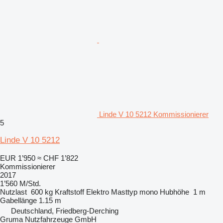
Linde V 10 5212 Kommissionierer
5
Linde V 10 5212
EUR 1’950
≈ CHF 1’822
Kommissionierer
2017
1’560 M/Std.
Nutzlast
600 kg
Kraftstoff
Elektro
Masttyp
mono
Hubhöhe
1 m
Gabellänge
1.15 m
Deutschland, Friedberg-Derching
Gruma Nutzfahrzeuge GmbH