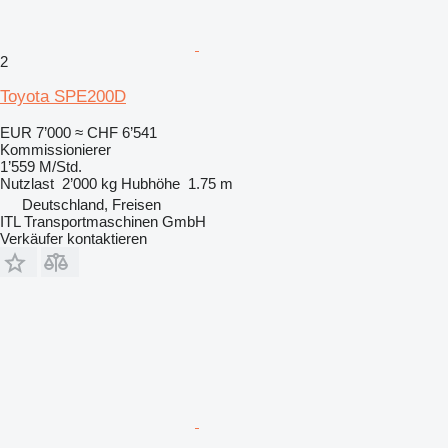
2
Toyota SPE200D
EUR 7’000
≈ CHF 6’541
Kommissionierer
1’559 M/Std.
Nutzlast
2’000 kg
Hubhöhe
1.75 m
Deutschland, Freisen
ITL Transportmaschinen GmbH
Verkäufer kontaktieren