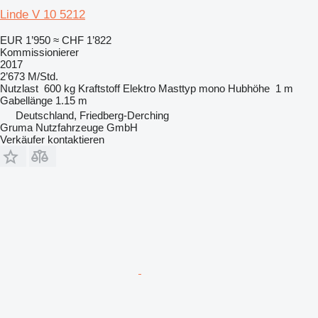
Linde V 10 5212
EUR 1’950
≈ CHF 1’822
Kommissionierer
2017
2’673 M/Std.
Nutzlast
600 kg
Kraftstoff
Elektro
Masttyp
mono
Hubhöhe
1 m
Gabellänge
1.15 m
Deutschland, Friedberg-Derching
Gruma Nutzfahrzeuge GmbH
Verkäufer kontaktieren