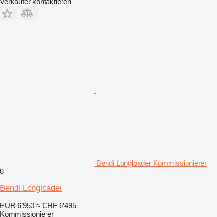
Verkäufer kontaktieren
Bendi Longloader Kommissionierer
8
Bendi Longloader
EUR 6’950
≈ CHF 6’495
Kommissionierer