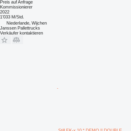
Preis auf Anfrage
Kommissionierer
2022
1’033 M/Std.
Niederlande, Wijchen
Janssen Pallettrucks
Verkäufer kontaktieren
Still EK-x 10 * DEMO !! DOUBLE