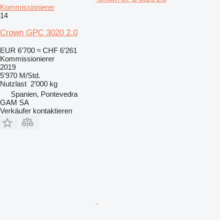
Kommissionierer
14
Crown GPC 3020 2.0
EUR 6’700
≈ CHF 6’261
Kommissionierer
2019
5’970 M/Std.
Nutzlast
2’000 kg
Spanien, Pontevedra
GAM SA
Verkäufer kontaktieren