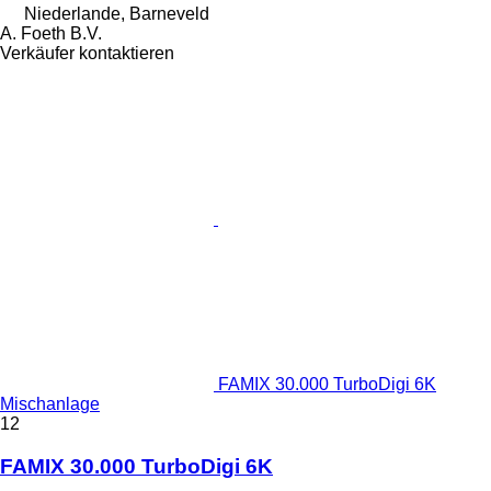
Niederlande, Barneveld
A. Foeth B.V.
Verkäufer kontaktieren
FAMIX 30.000 TurboDigi 6K
Mischanlage
12
FAMIX 30.000 TurboDigi 6K