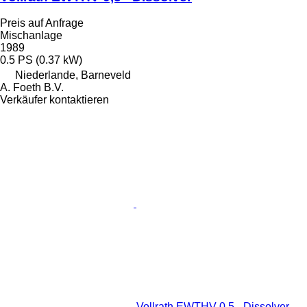
Preis auf Anfrage
Mischanlage
1989
0.5 PS (0.37 kW)
Niederlande, Barneveld
A. Foeth B.V.
Verkäufer kontaktieren
Vollrath EWTHV-0,5 - Dissolver