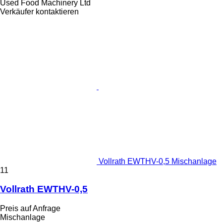
Used Food Machinery Ltd
Verkäufer kontaktieren
Vollrath EWTHV-0,5 Mischanlage
11
Vollrath EWTHV-0,5
Preis auf Anfrage
Mischanlage