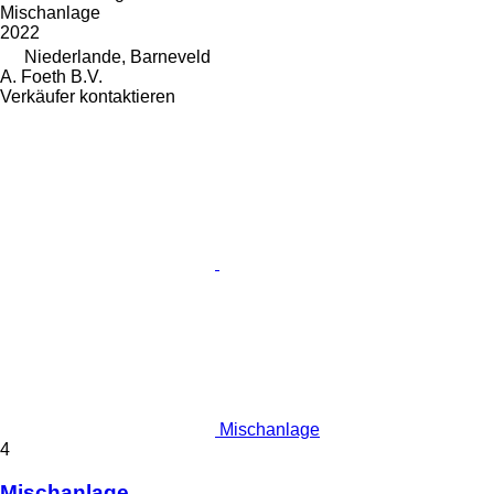
Mischanlage
2022
Niederlande, Barneveld
A. Foeth B.V.
Verkäufer kontaktieren
Mischanlage
4
Mischanlage