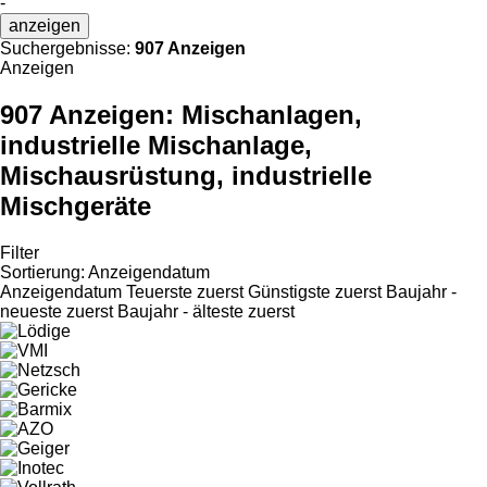
-
anzeigen
Suchergebnisse:
907 Anzeigen
Anzeigen
907 Anzeigen:
Mischanlagen,
industrielle Mischanlage,
Mischausrüstung, industrielle
Mischgeräte
Filter
Sortierung
:
Anzeigendatum
Anzeigendatum
Teuerste zuerst
Günstigste zuerst
Baujahr -
neueste zuerst
Baujahr - älteste zuerst