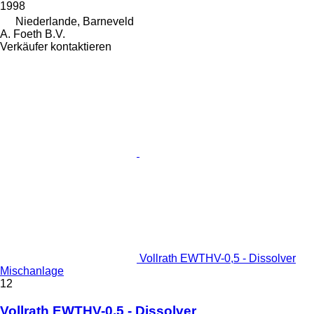
1998
Niederlande, Barneveld
A. Foeth B.V.
Verkäufer kontaktieren
Vollrath EWTHV-0,5 - Dissolver
Mischanlage
12
Vollrath EWTHV-0,5 - Dissolver