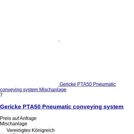
Gericke PTA50 Pneumatic
conveying system Mischanlage
7
Gericke PTA50 Pneumatic conveying system
Preis auf Anfrage
Mischanlage
Vereinigtes Königreich