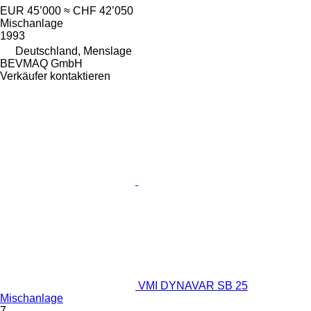
EUR 45’000
≈ CHF 42’050
Mischanlage
1993
Deutschland, Menslage
BEVMAQ GmbH
Verkäufer kontaktieren
VMI DYNAVAR SB 25
Mischanlage
7