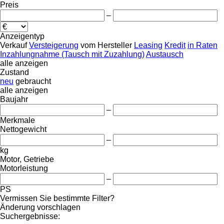
Preis
–
Anzeigentyp
Verkauf
Versteigerung
vom Hersteller
Leasing
Kredit
in Raten
Inzahlungnahme (Tausch mit Zuzahlung)
Austausch
alle anzeigen
Zustand
neu
gebraucht
alle anzeigen
Baujahr
–
Merkmale
Nettogewicht
–
kg
Motor, Getriebe
Motorleistung
–
PS
Vermissen Sie bestimmte Filter?
Änderung vorschlagen
Suchergebnisse: