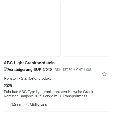
ABC Light Granitbordstein
EUR 2’040
DKK 15’250
≈ CHF 1’906
Rohstoff - Stahlbetonprodukt
2025
Fabrikat: ABC Typ: Lys granit kantsten Hinweis: Granit
Kantsten Baujahr: 2025 Länge m: 1 Transportmass...
Dänemark, Midtjylland