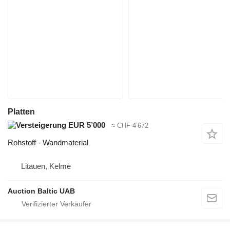
Platten
EUR 5’000
≈ CHF 4’672
Rohstoff - Wandmaterial
Litauen, Kelmė
Auction Baltic UAB