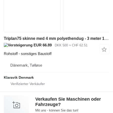
Triplan75 skinne med 4 mm polyethendug - 3 meter 198 styk
EUR 66.89
DKK 500
≈ CHF 62.51
Rohstoff - sonstiges Baustoff
Dänemark, Tølløse
Klaravik Denmark
Verkaufen Sie Maschinen oder
Fahrzeuge?
Mit uns - können Sie das tun!