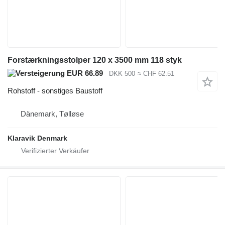
Forstærkningsstolper 120 x 3500 mm 118 styk
EUR 66.89
DKK 500
≈ CHF 62.51
Rohstoff - sonstiges Baustoff
Dänemark, Tølløse
Klaravik Denmark