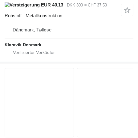
EUR 40.13
DKK 300
≈ CHF 37.50
Rohstoff - Metallkonstruktion
Dänemark, Tølløse
Klaravik Denmark