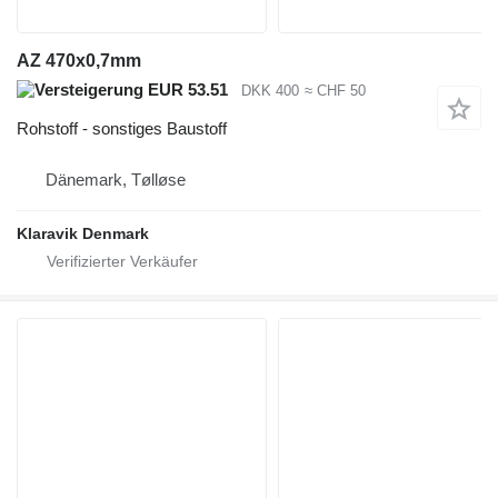
AZ 470x0,7mm
EUR 53.51
DKK 400
≈ CHF 50
Rohstoff - sonstiges Baustoff
Dänemark, Tølløse
Klaravik Denmark