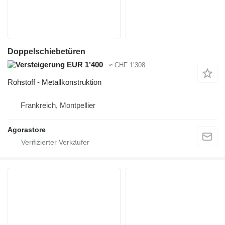
Doppelschiebetüren
EUR 1’400
≈ CHF 1’308
Rohstoff - Metallkonstruktion
Frankreich, Montpellier
Agorastore