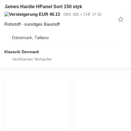
James Hardie HPanel Sort 150 styk
EUR 40.13
DKK 300
≈ CHF 37.50
Rohstoff - sonstiges Baustoff
Dänemark, Tølløse
Klaravik Denmark