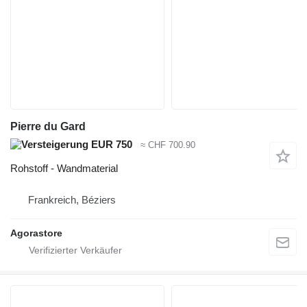
Pierre du Gard
EUR 750
≈ CHF 700.90
Rohstoff - Wandmaterial
Frankreich, Béziers
Agorastore