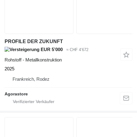
PROFILE DER ZUKUNFT
EUR 5’000
≈ CHF 4’672
Rohstoff - Metallkonstruktion
2025
Frankreich, Rodez
Agorastore