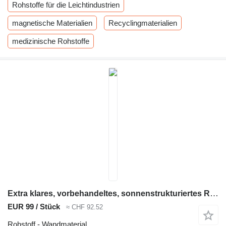
Rohstoffe für die Leichtindustrien
magnetische Materialien
Recyclingmaterialien
medizinische Rohstoffe
Extra klares, vorbehandeltes, sonnenstrukturiertes Rohglas 3660 x 2150 x 4 mm
EUR 99 / Stück
≈ CHF 92.52
Rohstoff - Wandmaterial