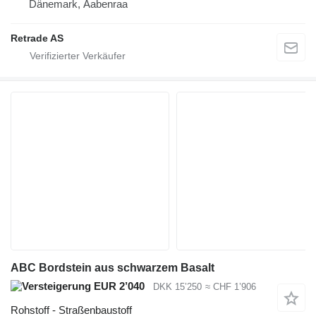
Dänemark, Aabenraa
Retrade AS
ABC Bordstein aus schwarzem Basalt
EUR 2’040
DKK 15’250
≈ CHF 1’906
Rohstoff - Straßenbaustoff