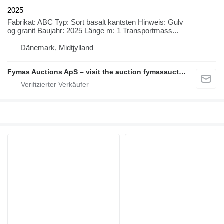
2025
Fabrikat: ABC Typ: Sort basalt kantsten Hinweis: Gulv
og granit Baujahr: 2025 Länge m: 1 Transportmass...
Dänemark, Midtjylland
Fymas Auctions ApS – visit the auction fymasauctions.dk