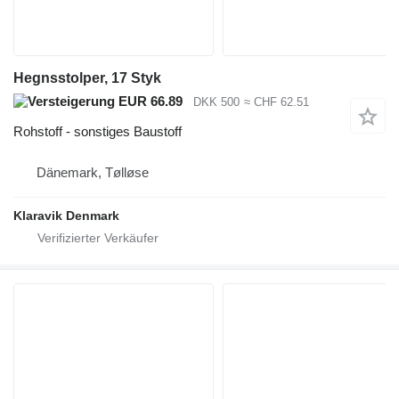
Hegnsstolper, 17 Styk
EUR 66.89
DKK 500
≈ CHF 62.51
Rohstoff - sonstiges Baustoff
Dänemark, Tølløse
Klaravik Denmark