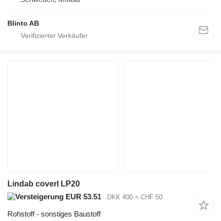
Blinto AB
Lindab coverl LP20
EUR 53.51
DKK 400
≈ CHF 50
Rohstoff - sonstiges Baustoff