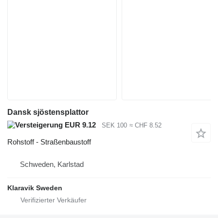
Dansk sjöstensplattor
EUR 9.12
SEK 100
≈ CHF 8.52
Rohstoff - Straßenbaustoff
Schweden, Karlstad
Klaravik Sweden