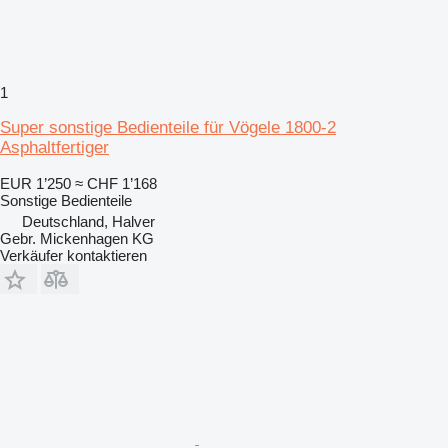
1
Super sonstige Bedienteile für Vögele 1800-2
Asphaltfertiger
EUR 1’250
≈ CHF 1’168
Sonstige Bedienteile
Deutschland, Halver
Gebr. Mickenhagen KG
Verkäufer kontaktieren