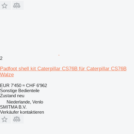
2
Padfoot shell kit Caterpillar CS76B für Caterpillar CS76B
Walze
EUR 7’450
≈ CHF 6’962
Sonstige Bedienteile
Zustand
neu
Niederlande, Venlo
SMITMA B.V.
Verkäufer kontaktieren