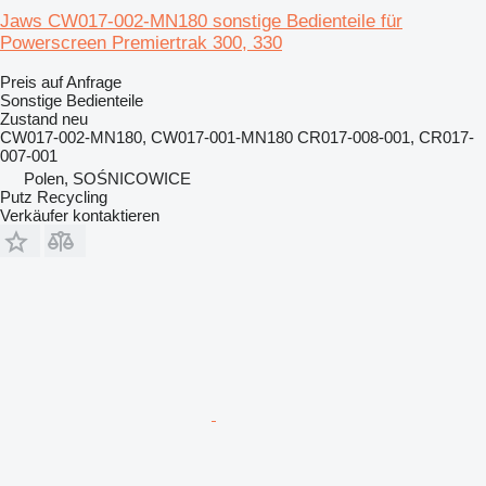
Jaws CW017-002-MN180 sonstige Bedienteile für
Powerscreen Premiertrak 300, 330
Preis auf Anfrage
Sonstige Bedienteile
Zustand
neu
CW017-002-MN180, CW017-001-MN180 CR017-008-001, CR017-
007-001
Polen, SOŚNICOWICE
Putz Recycling
Verkäufer kontaktieren