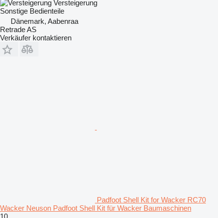
Versteigerung
Sonstige Bedienteile
Dänemark, Aabenraa
Retrade AS
Verkäufer kontaktieren
Padfoot Shell Kit for Wacker RC70
Wacker Neuson Padfoot Shell Kit für Wacker Baumaschinen
10