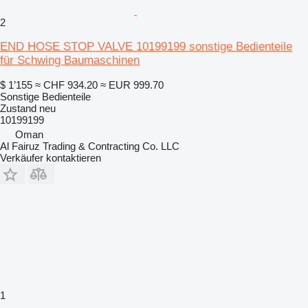
2
END HOSE STOP VALVE 10199199 sonstige Bedienteile
für Schwing Baumaschinen
$ 1’155
≈ CHF 934.20
≈ EUR 999.70
Sonstige Bedienteile
Zustand
neu
10199199
Oman
Al Fairuz Trading & Contracting Co. LLC
Verkäufer kontaktieren
1