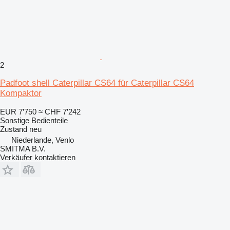
2
Padfoot shell Caterpillar CS64 für Caterpillar CS64
Kompaktor
EUR 7’750
≈ CHF 7’242
Sonstige Bedienteile
Zustand
neu
Niederlande, Venlo
SMITMA B.V.
Verkäufer kontaktieren