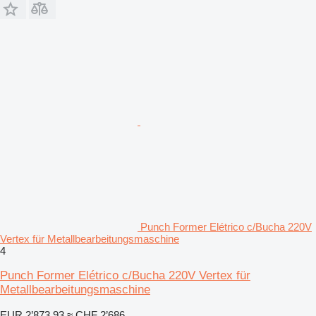
Punch Former Elétrico c/Bucha 220V
Vertex für Metallbearbeitungsmaschine
4
Punch Former Elétrico c/Bucha 220V Vertex für
Metallbearbeitungsmaschine
EUR 2’873.93
≈ CHF 2’686