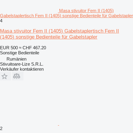
Masa stivuitor Fem II (1405)
Gabelstaplertisch Fem II (1405) sonstige Bedienteile für Gabelstapler
4
Masa stivuitor Fem II (1405) Gabelstaplertisch Fem II
(1405) sonstige Bedienteile für Gabelstapler
EUR 500
≈ CHF 467.20
Sonstige Bedienteile
Rumänien
Stivuitoare-Lize S.R.L.
Verkäufer kontaktieren
2