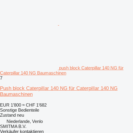
push block Caterpillar 140 NG für
Caterpillar 140 NG Baumaschinen
7
Push block Caterpillar 140 NG für Caterpillar 140 NG
Baumaschinen
EUR 1’800
≈ CHF 1’682
Sonstige Bedienteile
Zustand
neu
Niederlande, Venlo
SMITMA B.V.
Verkäufer kontaktieren