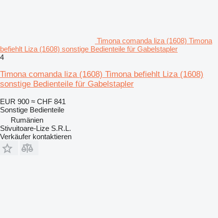
Timona comanda liza (1608) Timona
befiehlt Liza (1608) sonstige Bedienteile für Gabelstapler
4
Timona comanda liza (1608) Timona befiehlt Liza (1608)
sonstige Bedienteile für Gabelstapler
EUR 900
≈ CHF 841
Sonstige Bedienteile
Rumänien
Stivuitoare-Lize S.R.L.
Verkäufer kontaktieren