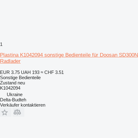
1
Plastina K1042094 sonstige Bedienteile für Doosan SD300N
Radlader
EUR 3.75
UAH 193
≈ CHF 3.51
Sonstige Bedienteile
Zustand
neu
K1042094
Ukraine
Delta-Budteh
Verkäufer kontaktieren