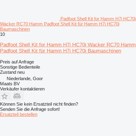
Padfoot Shell Kit for Hamm H7i HC70i
Wacker RC70 Hamm Padfoot Shell Kit für Hamm H7i HC70i
Baumaschinen
10
Padfoot Shell Kit for Hamm H7i HC70i Wacker RC70 Hamm
Padfoot Shell Kit für Hamm H7i HC70i Baumaschinen
Preis auf Anfrage
Sonstige Bedienteile
Zustand
neu
Niederlande, Goor
Maats BV
Verkäufer kontaktieren
Können Sie kein Ersatzteil nicht finden?
Senden Sie die Anfrage sofort!
Ersatzteil bestellen