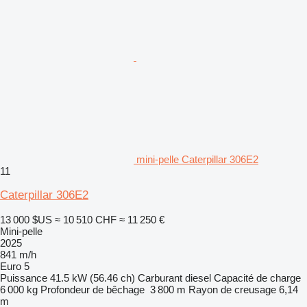
mini-pelle Caterpillar 306E2
11
Caterpillar 306E2
13 000 $US
≈ 10 510 CHF
≈ 11 250 €
Mini-pelle
2025
841 m/h
Euro 5
Puissance
41.5 kW (56.46 ch)
Carburant
diesel
Capacité de charge
6 000 kg
Profondeur de bêchage
3 800 m
Rayon de creusage
6,14
m