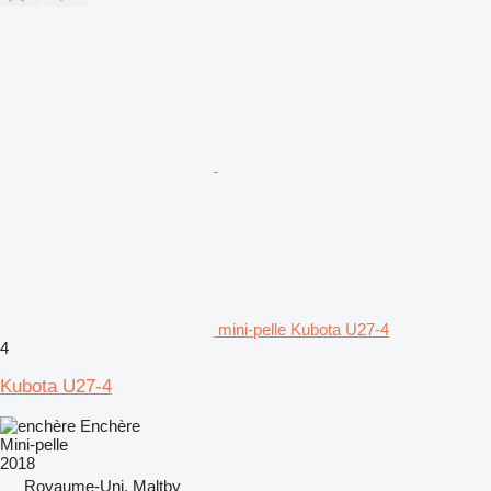
mini-pelle Kubota U27-4
4
Kubota U27-4
Enchère
Mini-pelle
2018
Royaume-Uni, Maltby