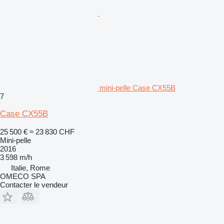
mini-pelle Case CX55B
7
Case CX55B
25 500 €
≈ 23 830 CHF
Mini-pelle
2016
3 598 m/h
Italie, Rome
OMECO SPA
Contacter le vendeur