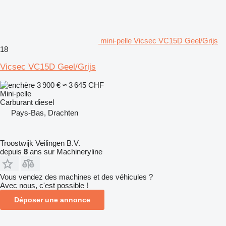
mini-pelle Vicsec VC15D Geel/Grijs
18
Vicsec VC15D Geel/Grijs
3 900 €
≈ 3 645 CHF
Mini-pelle
Carburant
diesel
Pays-Bas, Drachten
Troostwijk Veilingen B.V.
depuis
8
ans sur Machineryline
Vous vendez des machines et des véhicules ?
Avec nous, c'est possible !
Déposer une annonce