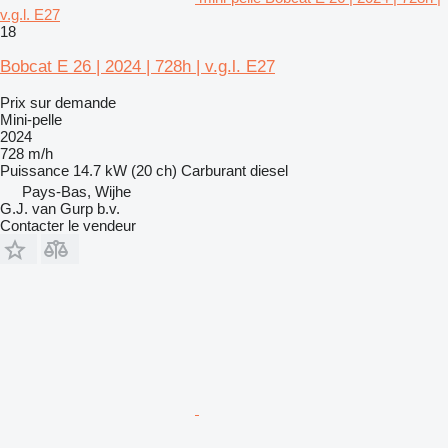
v.g.l. E27
18
Bobcat E 26 | 2024 | 728h | v.g.l. E27
Prix sur demande
Mini-pelle
2024
728 m/h
Puissance
14.7 kW (20 ch)
Carburant
diesel
Pays-Bas, Wijhe
G.J. van Gurp b.v.
Contacter le vendeur