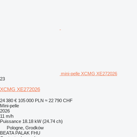
mini-pelle XCMG XE272026
23
XCMG XE272026
24 380 €
105 000 PLN
≈ 22 790 CHF
Mini-pelle
2026
11 m/h
Puissance
18.18 kW (24.74 ch)
Pologne, Grodków
BEATA PALAK FHU