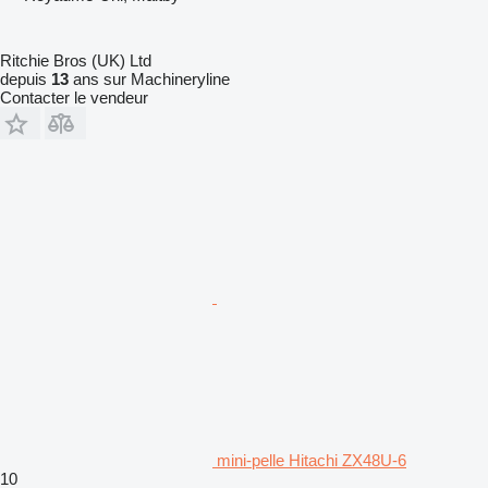
Ritchie Bros (UK) Ltd
depuis
13
ans sur Machineryline
Contacter le vendeur
mini-pelle Hitachi ZX48U-6
10