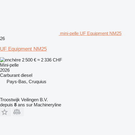
mini-pelle UF Equipment NM25
26
UF Equipment NM25
2 500 €
≈ 2 336 CHF
Mini-pelle
2026
Carburant
diesel
Pays-Bas, Cruquius
Troostwijk Veilingen B.V.
depuis
8
ans sur Machineryline