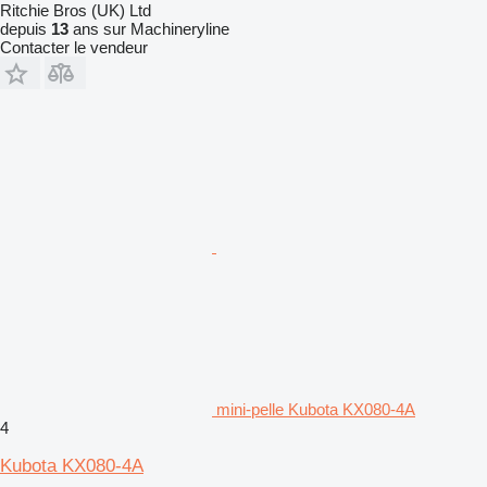
Ritchie Bros (UK) Ltd
depuis
13
ans sur Machineryline
Contacter le vendeur
mini-pelle Kubota KX080-4A
4
Kubota KX080-4A