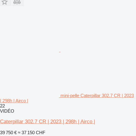
mini-pelle Caterpillar 302.7 CR | 2023
| 298h | Airco |
22
VIDÉO
Caterpillar 302.7 CR | 2023 | 298h | Airco |
39 750 €
≈ 37 150 CHF