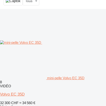
Tous
mini-pelle Volvo EC 35D
8
VIDÉO
Volvo EC 35D
32 300 CHF
≈ 34 560 €