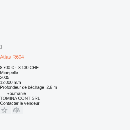
1
Atlas R604
8 700 €
≈ 8 130 CHF
Mini-pelle
2005
12 000 m/h
Profondeur de bêchage
2,8 m
Roumanie
TOMINA CONT SRL
Contacter le vendeur