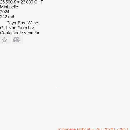
25 500 €
≈ 23 830 CHF
Mini-pelle
2024
242 m/h
Pays-Bas, Wijhe
G.J. van Gurp b.v.
Contacter le vendeur
mini-pelle Bobcat E 26 | 2024 | 728h |