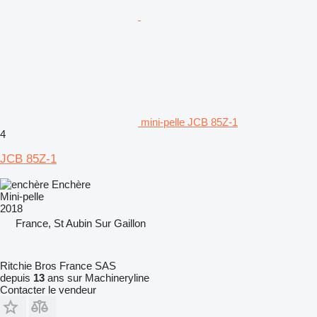
mini-pelle JCB 85Z-1
4
JCB 85Z-1
Enchère
Mini-pelle
2018
France, St Aubin Sur Gaillon
Ritchie Bros France SAS
depuis
13
ans sur Machineryline
Contacter le vendeur