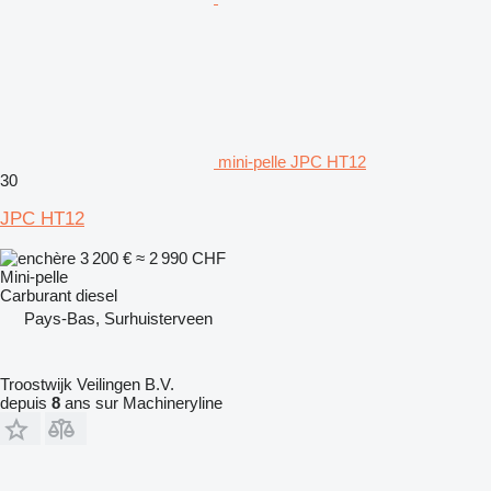
mini-pelle JPC HT12
30
JPC HT12
3 200 €
≈ 2 990 CHF
Mini-pelle
Carburant
diesel
Pays-Bas, Surhuisterveen
Troostwijk Veilingen B.V.
depuis
8
ans sur Machineryline