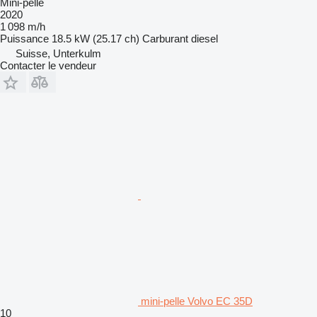
Mini-pelle
2020
1 098 m/h
Puissance
18.5 kW (25.17 ch)
Carburant
diesel
Suisse, Unterkulm
Contacter le vendeur
mini-pelle Volvo EC 35D
10