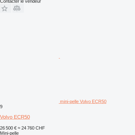
Contacter le vendeur
mini-pelle Volvo ECR50
9
Volvo ECR50
26 500 €
≈ 24 760 CHF
Mini-pelle