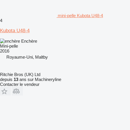
mini-pelle Kubota U48-4
4
Kubota U48-4
Enchère
Mini-pelle
2016
Royaume-Uni, Maltby
Ritchie Bros (UK) Ltd
depuis
13
ans sur Machineryline
Contacter le vendeur