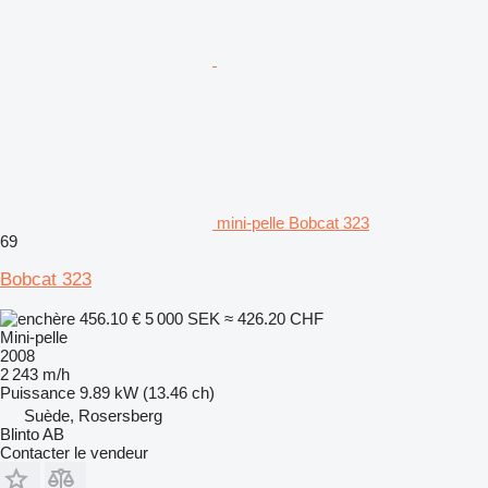
mini-pelle Bobcat 323
69
Bobcat 323
456.10 €
5 000 SEK
≈ 426.20 CHF
Mini-pelle
2008
2 243 m/h
Puissance
9.89 kW (13.46 ch)
Suède, Rosersberg
Blinto AB
Contacter le vendeur