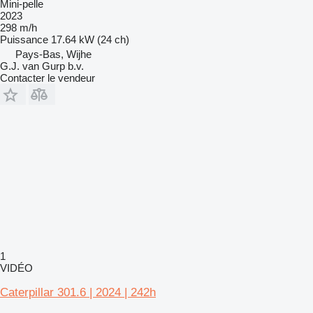
Mini-pelle
2023
298 m/h
Puissance
17.64 kW (24 ch)
Pays-Bas, Wijhe
G.J. van Gurp b.v.
Contacter le vendeur
1
VIDÉO
Caterpillar 301.6 | 2024 | 242h