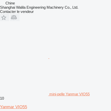
Chine
Shanghai Walila Engineering Machinery Co., Ltd.
Contacter le vendeur
mini-pelle Yanmar VIO55
10
Yanmar VIO55