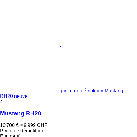
pince de démolition Mustang
RH20 neuve
4
Mustang RH20
10 700 €
≈ 9 999 CHF
Pince de démolition
État
neuf