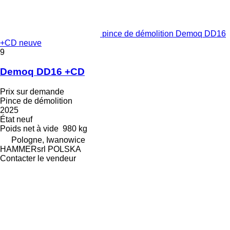
pince de démolition Demoq DD16
+CD neuve
9
Demoq DD16 +CD
Prix sur demande
Pince de démolition
2025
État
neuf
Poids net à vide
980 kg
Pologne, Iwanowice
HAMMERsrl POLSKA
Contacter le vendeur