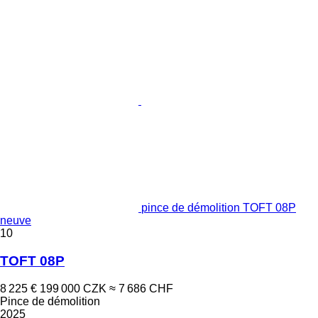
pince de démolition TOFT 08P
neuve
10
TOFT 08P
8 225 €
199 000 CZK
≈ 7 686 CHF
Pince de démolition
2025