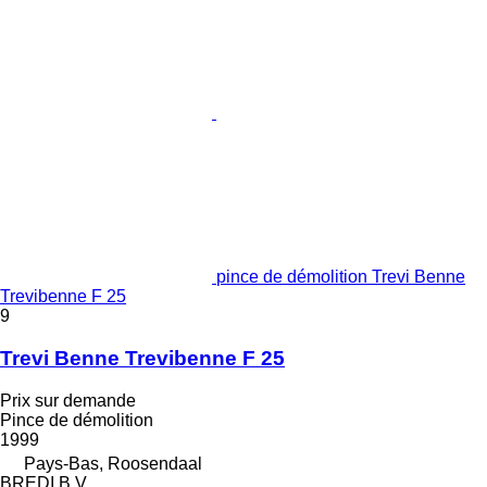
pince de démolition Trevi Benne
Trevibenne F 25
9
Trevi Benne Trevibenne F 25
Prix sur demande
Pince de démolition
1999
Pays-Bas, Roosendaal
BREDI B.V.