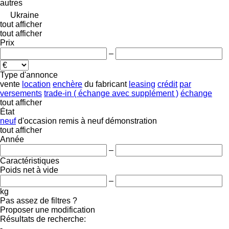
autres
Ukraine
tout afficher
tout afficher
Prix
–
Type d'annonce
vente
location
enchère
du fabricant
leasing
crédit
par
versements
trade-in ( échange avec supplément )
échange
tout afficher
État
neuf
d'occasion
remis à neuf
démonstration
tout afficher
Année
–
Caractéristiques
Poids net à vide
–
kg
Pas assez de filtres ?
Proposer une modification
Résultats de recherche:
-