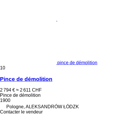
pince de démolition
10
Pince de démolition
2 794 €
≈ 2 611 CHF
Pince de démolition
1900
Pologne, ALEKSANDRÓW ŁÓDZK
Contacter le vendeur