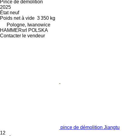
Pince de démolition
2025
État
neuf
Poids net à vide
3 350 kg
Pologne, Iwanowice
HAMMERsrl POLSKA
Contacter le vendeur
pince de démolition Jiangtu
12