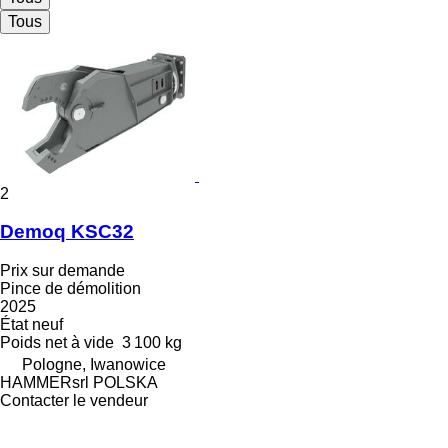
Tous
2
Demoq KSC32
Prix sur demande
Pince de démolition
2025
État
neuf
Poids net à vide
3 100 kg
Pologne, Iwanowice
HAMMERsrl POLSKA
Contacter le vendeur