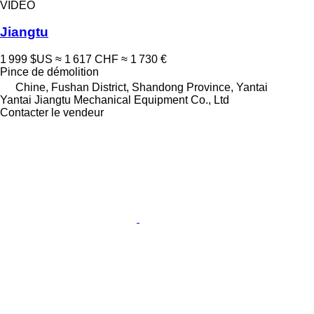
VIDÉO
Jiangtu
1 999 $US
≈ 1 617 CHF
≈ 1 730 €
Pince de démolition
Chine, Fushan District, Shandong Province, Yantai
Yantai Jiangtu Mechanical Equipment Co., Ltd
Contacter le vendeur