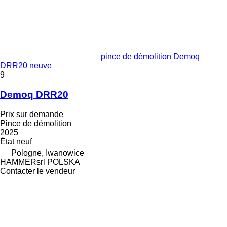
pince de démolition Demoq
DRR20 neuve
9
Demoq DRR20
Prix sur demande
Pince de démolition
2025
État
neuf
Pologne, Iwanowice
HAMMERsrl POLSKA
Contacter le vendeur