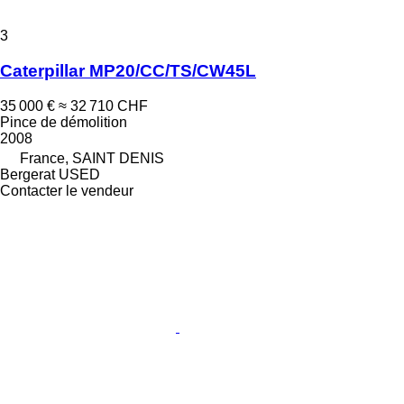
3
Caterpillar MP20/CC/TS/CW45L
35 000 €
≈ 32 710 CHF
Pince de démolition
2008
France, SAINT DENIS
Bergerat USED
Contacter le vendeur