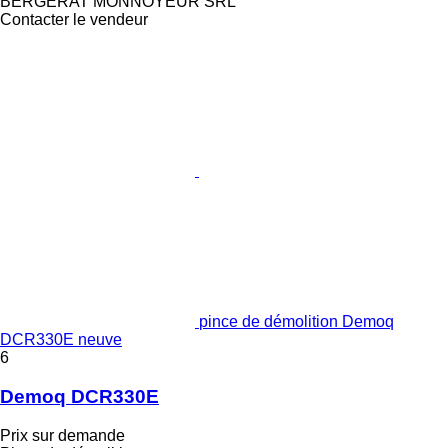
BERGERAT MONNOYEUR SRL
Contacter le vendeur
pince de démolition Demoq
DCR330E neuve
6
Demoq DCR330E
Prix sur demande