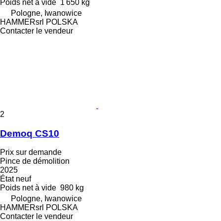
Poids net à vide
1 650 kg
Pologne, Iwanowice
HAMMERsrl POLSKA
Contacter le vendeur
2
Demoq CS10
Prix sur demande
Pince de démolition
2025
État
neuf
Poids net à vide
980 kg
Pologne, Iwanowice
HAMMERsrl POLSKA
Contacter le vendeur