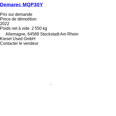
Demarec MQP30Y
Prix sur demande
Pince de démolition
2022
Poids net à vide
2 550 kg
Allemagne, 64589 Stockstadt Am Rhein
Kiesel Used GmbH
Contacter le vendeur