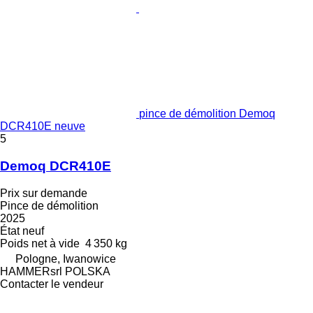
pince de démolition Demoq
DCR410E neuve
5
Demoq DCR410E
Prix sur demande
Pince de démolition
2025
État
neuf
Poids net à vide
4 350 kg
Pologne, Iwanowice
HAMMERsrl POLSKA
Contacter le vendeur