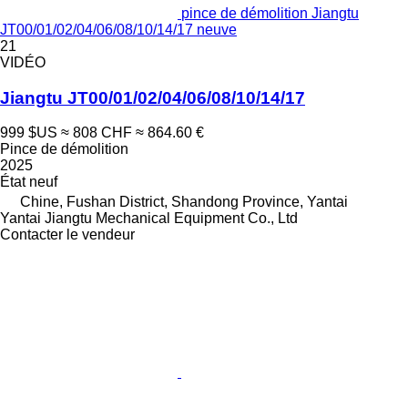
pince de démolition Jiangtu
JT00/01/02/04/06/08/10/14/17 neuve
21
VIDÉO
Jiangtu JT00/01/02/04/06/08/10/14/17
999 $US
≈ 808 CHF
≈ 864.60 €
Pince de démolition
2025
État
neuf
Chine, Fushan District, Shandong Province, Yantai
Yantai Jiangtu Mechanical Equipment Co., Ltd
Contacter le vendeur