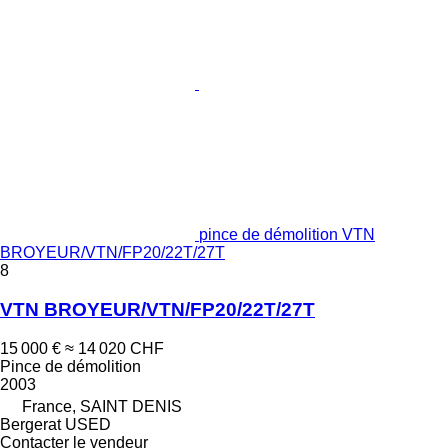
pince de démolition VTN
BROYEUR/VTN/FP20/22T/27T
8
VTN BROYEUR/VTN/FP20/22T/27T
15 000 €
≈ 14 020 CHF
Pince de démolition
2003
France, SAINT DENIS
Bergerat USED
Contacter le vendeur