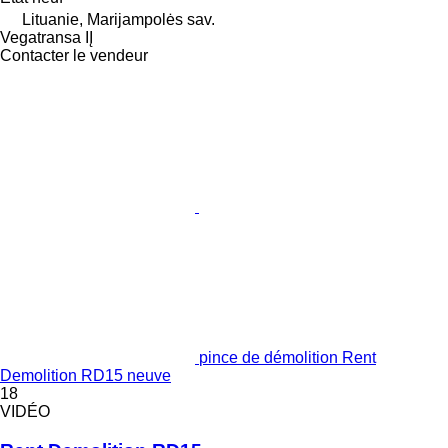
Lituanie, Marijampolės sav.
Vegatransa IĮ
Contacter le vendeur
pince de démolition Rent
Demolition RD15 neuve
18
VIDÉO