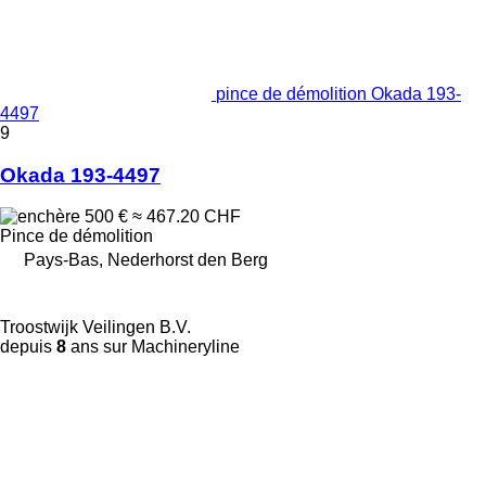
pince de démolition Okada 193-
4497
9
Okada 193-4497
500 €
≈ 467.20 CHF
Pince de démolition
Pays-Bas, Nederhorst den Berg
Troostwijk Veilingen B.V.
depuis
8
ans sur Machineryline