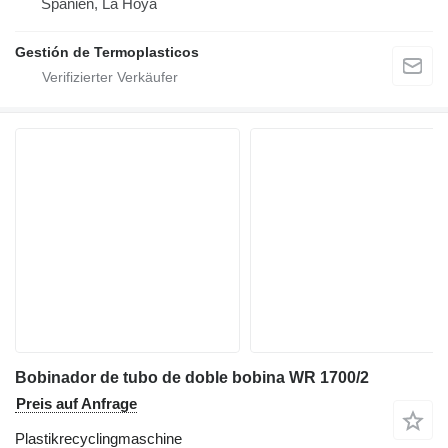
Spanien, La Hoya
Gestión de Termoplasticos
Bobinador de tubo de doble bobina WR 1700/2
Preis auf Anfrage
Plastikrecyclingmaschine