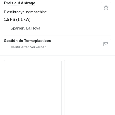
Preis auf Anfrage
Plastikrecyclingmaschine
1.5 PS (1.1 kW)
Spanien, La Hoya
Gestión de Termoplasticos