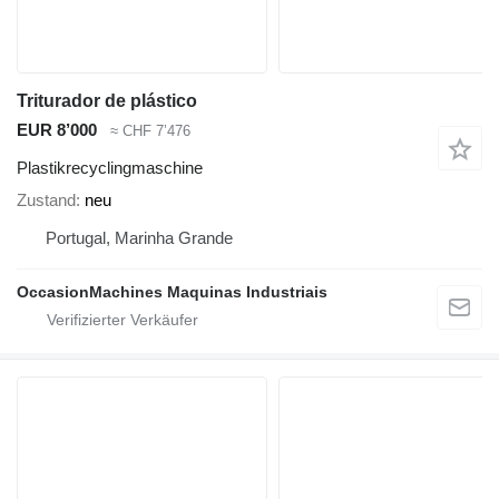
Triturador de plástico
EUR 8’000
≈ CHF 7’476
Plastikrecyclingmaschine
Zustand
neu
Portugal, Marinha Grande
OccasionMachines Maquinas Industriais