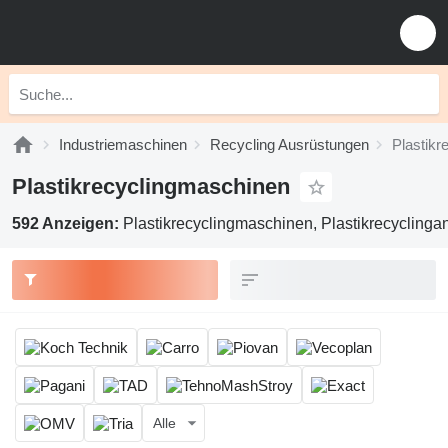
Industriemaschinen
Recycling Ausrüstungen
Plastikr
Plastikrecyclingmaschinen
592 Anzeigen:
Plastikrecyclingmaschinen, Plastikrecyclinga
Alle