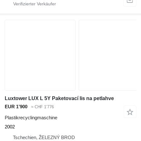
Luxtower LUX L 5Y Paketovací lis na petlahve
EUR 1’900
≈ CHF 1’776
Plastikrecyclingmaschine
2002
Tschechien, ŽELEZNÝ BROD