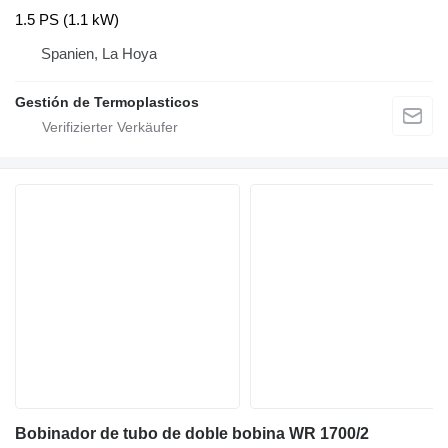
1.5 PS (1.1 kW)
Spanien, La Hoya
Gestión de Termoplasticos
Bobinador de tubo de doble bobina WR 1700/2