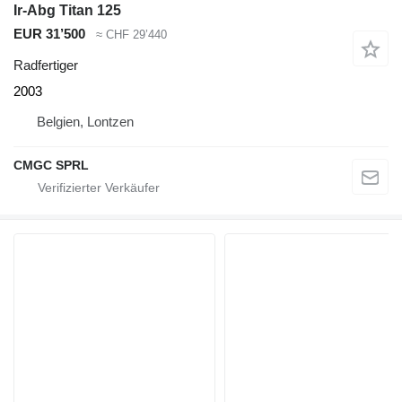
Ir-Abg Titan 125
EUR 31’500
≈ CHF 29’440
Radfertiger
2003
Belgien, Lontzen
CMGC SPRL