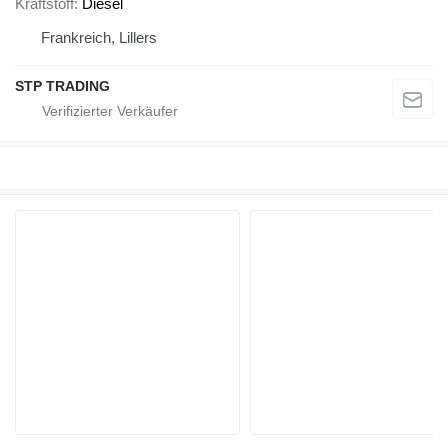
Kraftstoff
Diesel
Frankreich, Lillers
STP TRADING