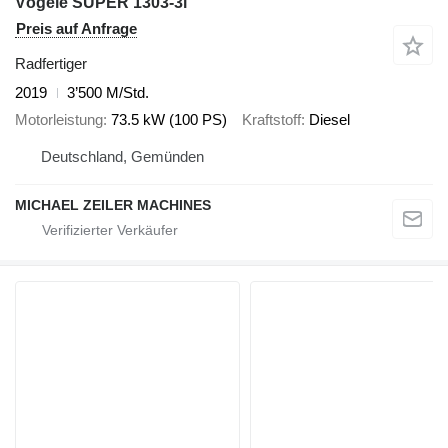
Vögele SUPER 1303-3i
Preis auf Anfrage
Radfertiger
2019
3’500 M/Std.
Motorleistung
73.5 kW (100 PS)
Kraftstoff
Diesel
Deutschland, Gemünden
MICHAEL ZEILER MACHINES