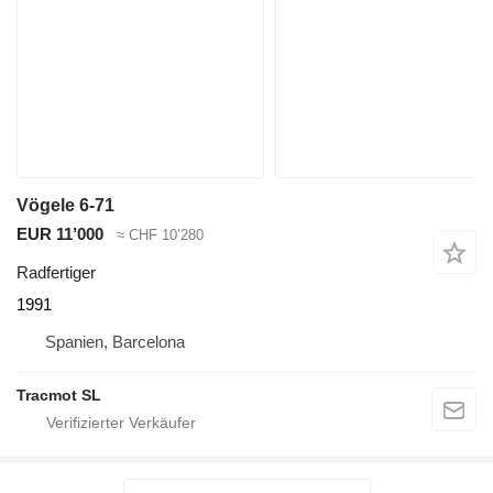
Vögele 6-71
EUR 11’000
≈ CHF 10’280
Radfertiger
1991
Spanien, Barcelona
Tracmot SL