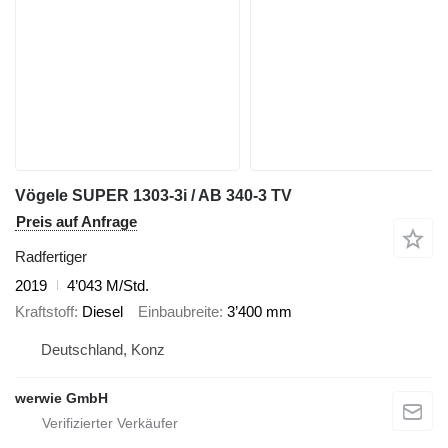
Vögele SUPER 1303-3i / AB 340-3 TV
Preis auf Anfrage
Radfertiger
2019
4’043 M/Std.
Kraftstoff
Diesel
Einbaubreite
3’400 mm
Deutschland, Konz
werwie GmbH