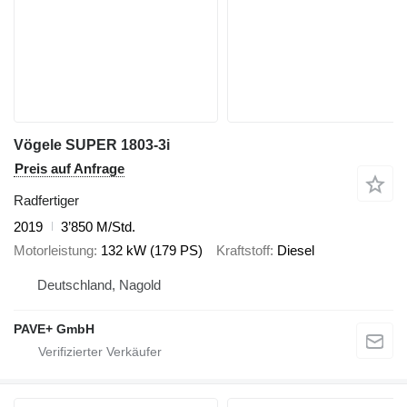
Vögele SUPER 1803-3i
Preis auf Anfrage
Radfertiger
2019
3’850 M/Std.
Motorleistung
132 kW (179 PS)
Kraftstoff
Diesel
Deutschland, Nagold
PAVE+ GmbH