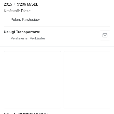
2015
9’206 M/Std.
Kraftstoff
Diesel
Polen, Pawłosiów
Usługi Transportowe