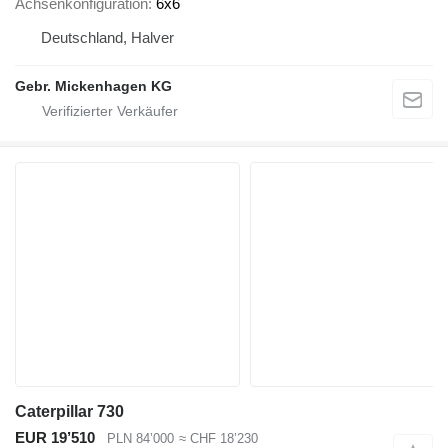
Achsenkonfiguration
6x6
Deutschland, Halver
Gebr. Mickenhagen KG
Caterpillar 730
EUR 19’510
PLN 84’000
≈ CHF 18’230