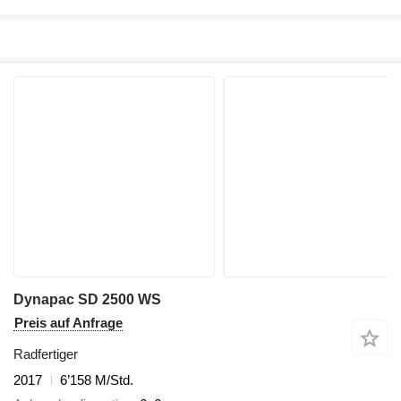
Dynapac SD 2500 WS
Preis auf Anfrage
Radfertiger
2017
6’158 M/Std.