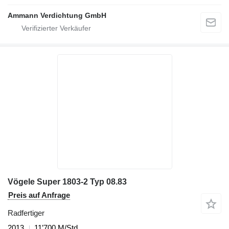
Ammann Verdichtung GmbH
Vögele Super 1803-2 Typ 08.83
Preis auf Anfrage
Radfertiger
2013
11’700 M/Std.