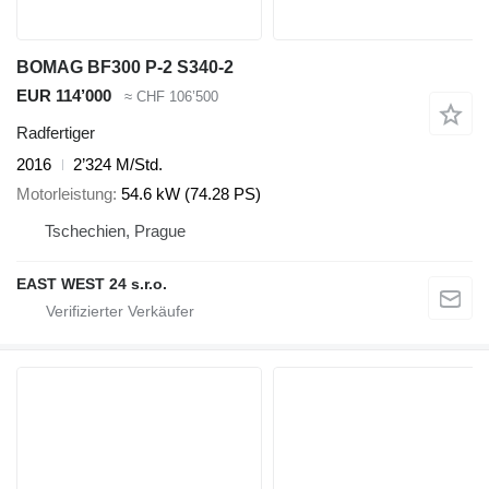
BOMAG BF300 P-2 S340-2
EUR 114’000
≈ CHF 106’500
Radfertiger
2016
2’324 M/Std.
Motorleistung
54.6 kW (74.28 PS)
Tschechien, Prague
EAST WEST 24 s.r.o.