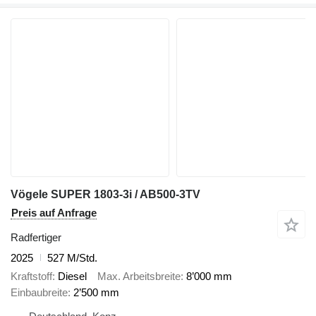
Vögele SUPER 1803-3i / AB500-3TV
Preis auf Anfrage
Radfertiger
2025
527 M/Std.
Kraftstoff
Diesel
Max. Arbeitsbreite
8’000 mm
Einbaubreite
2’500 mm