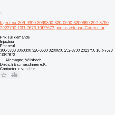
1
Injecteur 306-9390 3069390 320-0690 3200690 292-3790
2923790 10R-7673 10R7673 pour niveleuse Caterpillar
Prix sur demande
Injecteur
État
neuf
306-9390 3069390 320-0690 3200690 292-3790 2923790 10R-7673
10R7673
Allemagne, Willsbach
Dietrich Baumaschinen e.K.
Contacter le vendeur