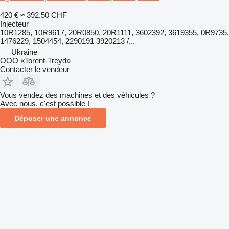
420 €
≈ 392.50 CHF
Injecteur
10R1285, 10R9617, 20R0850, 20R1111, 3602392, 3619355, 0R9735,
1476229, 1504454, 2290191 3920213 /...
Ukraine
OOO «Torent-Treyd»
Contacter le vendeur
Vous vendez des machines et des véhicules ?
Avec nous, c'est possible !
Déposer une annonce