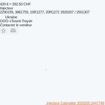
420 €
≈ 392.50 CHF
Injecteur
2290199, 3861759, 10R1277, 20R1271 3920207 / 2501307
Ukraine
OOO «Torent-Treyd»
Contacter le vendeur
injecteur Caterpillar 3920205 2447748