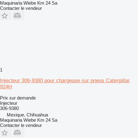
Maquinaria Wiebe Km 24 Sa
Contacter le vendeur
1
Injecteur 306-9380 pour chargeuse sur pneus Caterpillar
924H
Prix sur demande
Injecteur
306-9380
Mexique, Chihuahua
Maquinaria Wiebe Km 24 Sa
Contacter le vendeur