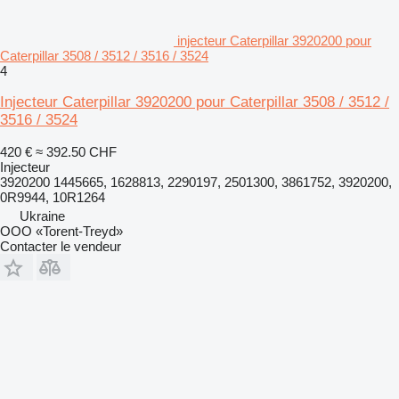
injecteur Caterpillar 3920200 pour
Caterpillar 3508 / 3512 / 3516 / 3524
4
Injecteur Caterpillar 3920200 pour Caterpillar 3508 / 3512 /
3516 / 3524
420 €
≈ 392.50 CHF
Injecteur
3920200 1445665, 1628813, 2290197, 2501300, 3861752, 3920200,
0R9944, 10R1264
Ukraine
OOO «Torent-Treyd»
Contacter le vendeur