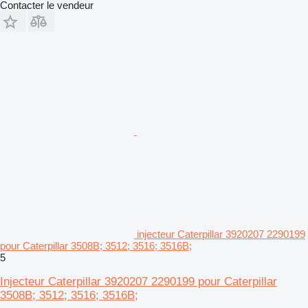
Contacter le vendeur
injecteur Caterpillar 3920207 2290199
pour Caterpillar 3508B; 3512; 3516; 3516B;
5
Injecteur Caterpillar 3920207 2290199 pour Caterpillar
3508B; 3512; 3516; 3516B;