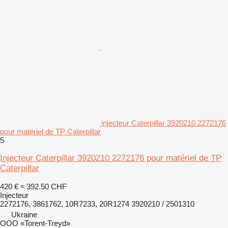
injecteur Caterpillar 3920210 2272176
pour matériel de TP Caterpillar
5
Injecteur Caterpillar 3920210 2272176 pour matériel de TP
Caterpillar
420 €
≈ 392.50 CHF
Injecteur
2272176, 3861762, 10R7233, 20R1274 3920210 / 2501310
Ukraine
OOO «Torent-Treyd»