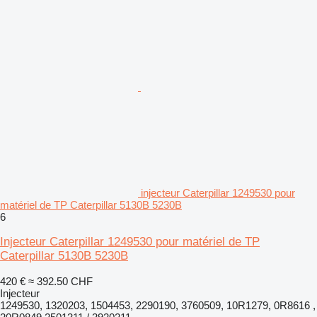
injecteur Caterpillar 1249530 pour
matériel de TP Caterpillar 5130B 5230B
6
Injecteur Caterpillar 1249530 pour matériel de TP
Caterpillar 5130B 5230B
420 €
≈ 392.50 CHF
Injecteur
1249530, 1320203, 1504453, 2290190, 3760509, 10R1279, 0R8616 ,