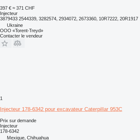
397 €
≈ 371 CHF
Injecteur
3879433 2544339, 3282574, 2934072, 2673360, 10R7222, 20R1917
Ukraine
OOO «Torent-Treyd»
Contacter le vendeur
1
Injecteur 178-6342 pour excavateur Caterpillar 953C
Prix sur demande
Injecteur
178-6342
Mexique, Chihuahua