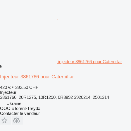
injecteur 3861766 pour Caterpillar
5
Injecteur 3861766 pour Caterpillar
420 €
≈ 392.50 CHF
Injecteur
3861766, 20R1275, 10R1290, 0R8892 3920214, 2501314
Ukraine
OOO «Torent-Treyd»
Contacter le vendeur