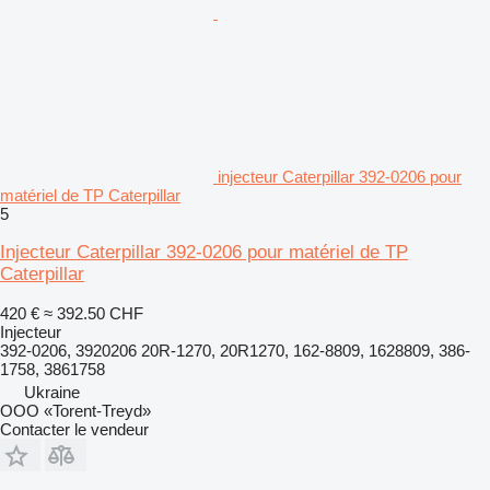
injecteur Caterpillar 392-0206 pour
matériel de TP Caterpillar
5
Injecteur Caterpillar 392-0206 pour matériel de TP
Caterpillar
420 €
≈ 392.50 CHF
Injecteur
392-0206, 3920206 20R-1270, 20R1270, 162-8809, 1628809, 386-
1758, 3861758
Ukraine
OOO «Torent-Treyd»
Contacter le vendeur