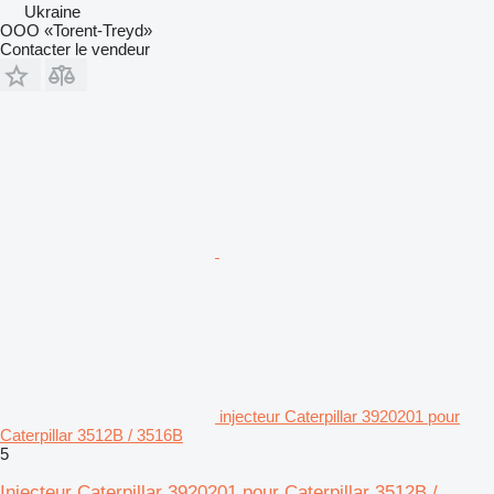
Ukraine
OOO «Torent-Treyd»
Contacter le vendeur
injecteur Caterpillar 3920201 pour
Caterpillar 3512B / 3516B
5
Injecteur Caterpillar 3920201 pour Caterpillar 3512B /