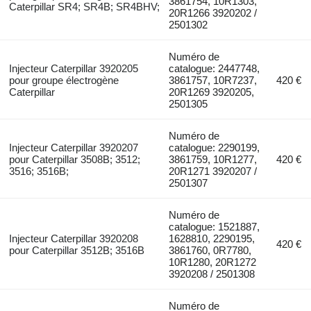
3861754, 10R1303,
Caterpillar SR4; SR4B; SR4BHV;
20R1266 3920202 /
2501302
Numéro de
Injecteur Caterpillar 3920205
catalogue: 2447748,
pour groupe électrogène
3861757, 10R7237,
420 €
Caterpillar
20R1269 3920205,
2501305
Numéro de
Injecteur Caterpillar 3920207
catalogue: 2290199,
pour Caterpillar 3508B; 3512;
3861759, 10R1277,
420 €
3516; 3516B;
20R1271 3920207 /
2501307
Numéro de
catalogue: 1521887,
Injecteur Caterpillar 3920208
1628810, 2290195,
420 €
pour Caterpillar 3512B; 3516B
3861760, 0R7780,
10R1280, 20R1272
3920208 / 2501308
Numéro de