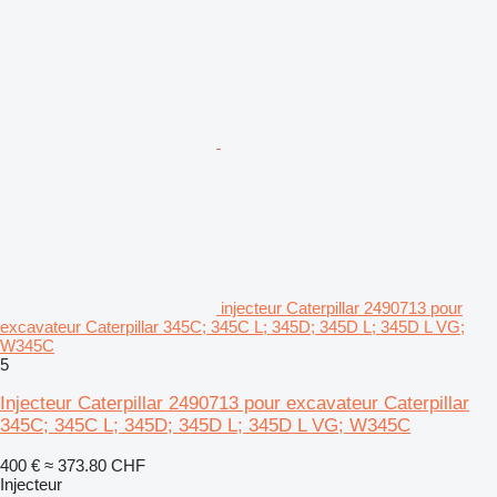
injecteur Caterpillar 2490713 pour
excavateur Caterpillar 345C; 345C L; 345D; 345D L; 345D L VG;
W345C
5
Injecteur Caterpillar 2490713 pour excavateur Caterpillar
345C; 345C L; 345D; 345D L; 345D L VG; W345C
400 €
≈ 373.80 CHF
Injecteur