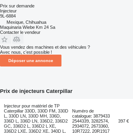
Prix sur demande
Injecteur
9L-6884
Mexique, Chihuahua
Maquinaria Wiebe Km 24 Sa
Contacter le vendeur
Vous vendez des machines et des véhicules ?
Avec nous, c'est possible !
Déposer une annonce
Prix de injecteurs Caterpillar
Injecteur pour matériel de TP
Caterpillar 330D, 330D FM, 330D
Numéro de
L, 330D LN, 330D MH, 336D,
catalogue: 3879433
336D L, 336D LN, 336D2, 336D2
2544339, 3282574,
397 €
GC, 336D2 L, 336D2 L XE,
2934072, 2673360,
336D2 LXE, 336D2 XE, 340D L,
10R7222, 20R1917