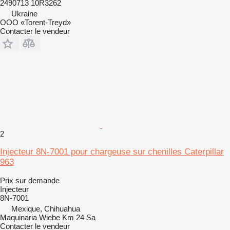
2490713 10R3262
Ukraine
OOO «Torent-Treyd»
Contacter le vendeur
2
Injecteur 8N-7001 pour chargeuse sur chenilles Caterpillar
963
Prix sur demande
Injecteur
8N-7001
Mexique, Chihuahua
Maquinaria Wiebe Km 24 Sa
Contacter le vendeur