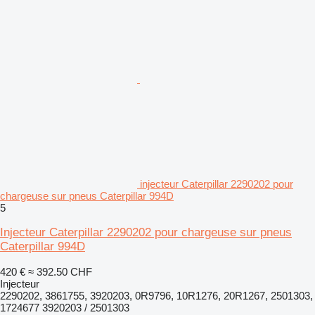
injecteur Caterpillar 2290202 pour
chargeuse sur pneus Caterpillar 994D
5
Injecteur Caterpillar 2290202 pour chargeuse sur pneus
Caterpillar 994D
420 €
≈ 392.50 CHF
Injecteur
2290202, 3861755, 3920203, 0R9796, 10R1276, 20R1267, 2501303,
1724677 3920203 / 2501303