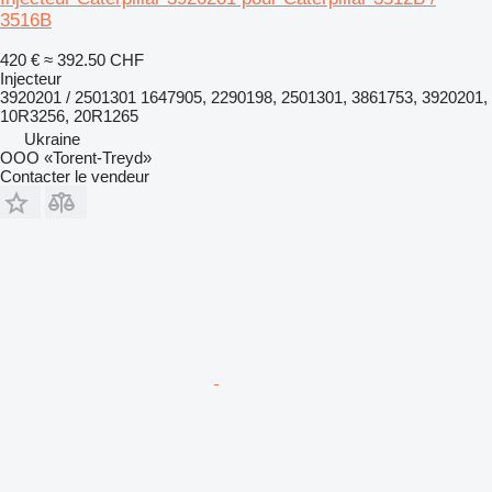
3516B
420 €
≈ 392.50 CHF
Injecteur
3920201 / 2501301 1647905, 2290198, 2501301, 3861753, 3920201,
10R3256, 20R1265
Ukraine
OOO «Torent-Treyd»
Contacter le vendeur