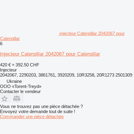
injecteur Caterpillar 2042067 pour
Caterpillar
6
Injecteur Caterpillar 2042067 pour Caterpillar
420 €
≈ 392.50 CHF
Injecteur
2042067, 2290203, 3861761, 3920209, 10R3258, 20R1273 2501309
Ukraine
OOO «Torent-Treyd»
Contacter le vendeur
Vous ne trouvez pas une pièce détachée ?
Envoyez votre demande tout de suite !
Commander une pièce détachée