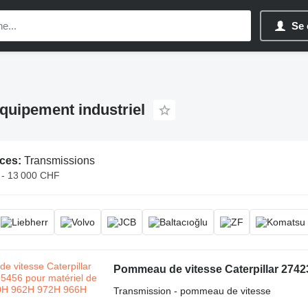
Se 
quipement industriel
ces:
Transmissions
- 13 000 CHF
Transmission - pommeau de vitesse