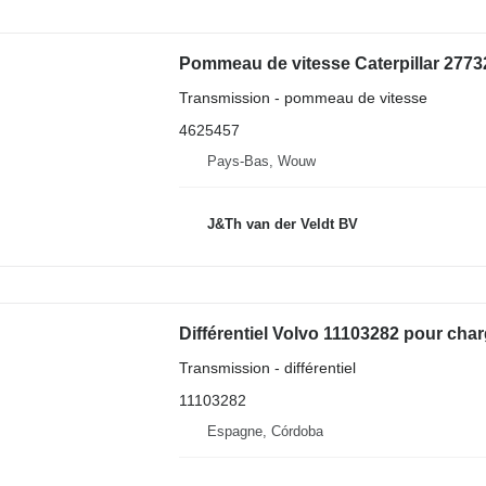
Transmission - pommeau de vitesse
4625457
Pays-Bas, Wouw
J&Th van der Veldt BV
Transmission - différentiel
11103282
Espagne, Córdoba