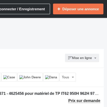
connecter / Enregistrement
Déposer une annonce
Mise en ligne
Tous
Pommeau de vitesse Caterpillar 2742371 - 4625456 pour matériel de TP IT62 950H 962H 972H 966H
Prix sur demande