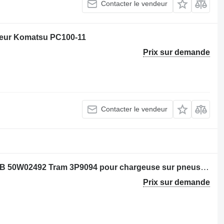
Contacter le vendeur
teur Komatsu PC100-11
Prix sur demande
Contacter le vendeur
Boîte de vitesses Par : Caterpillar 988B 50W02492 Tram 3P9094 pour chargeuse sur pneus Caterpillar 988B 50W02492
Prix sur demande