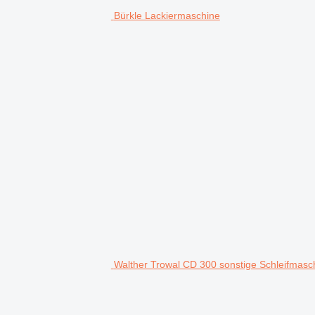
Bürkle Lackiermaschine
Walther Trowal CD 300 sonstige Schleifmasc