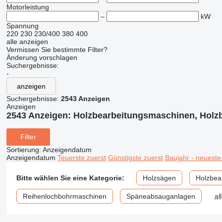
Motorleistung
–
kW
Spannung
220
230
230/400
380
400
alle anzeigen
Vermissen Sie bestimmte Filter?
Änderung vorschlagen
Suchergebnisse:
-
anzeigen
Suchergebnisse:
2543 Anzeigen
Anzeigen
2543 Anzeigen:
Holzbearbeitungsmaschinen, Holz
Filter
Sortierung
:
Anzeigendatum
Anzeigendatum
Teuerste zuerst
Günstigste zuerst
Baujahr - neueste
Bitte wählen Sie eine Kategorie:
Holzsägen
Holzbea
Reihenlochbohrmaschinen
Späneabsauganlagen
al