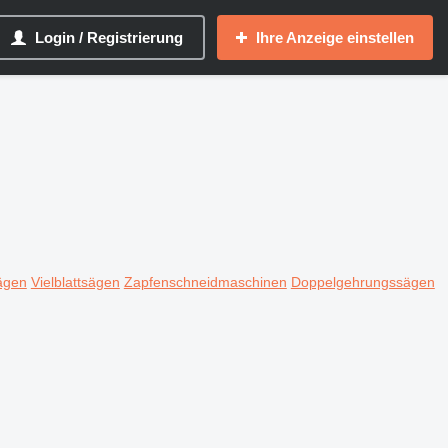
Login / Registrierung
Ihre Anzeige einstellen
sägen
Vielblattsägen
Zapfenschneidmaschinen
Doppelgehrungssägen