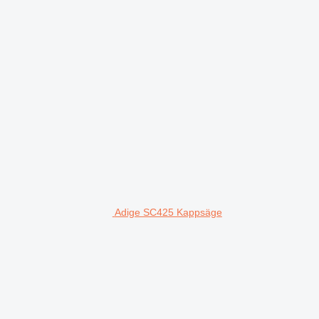
Adige SC425 Kappsäge