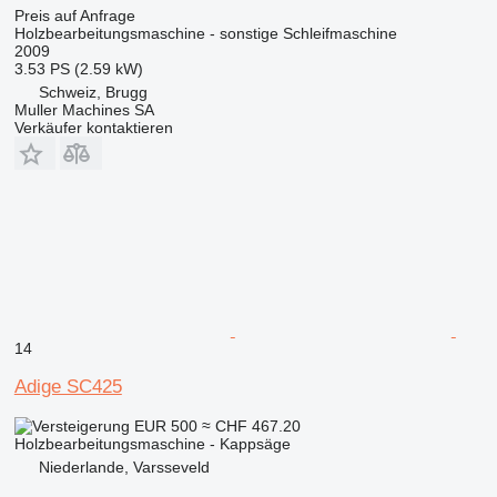
Preis auf Anfrage
Holzbearbeitungsmaschine - sonstige Schleifmaschine
2009
3.53 PS (2.59 kW)
Schweiz, Brugg
Muller Machines SA
Verkäufer kontaktieren
14
Adige SC425
EUR 500
≈ CHF 467.20
Holzbearbeitungsmaschine - Kappsäge
Niederlande, Varsseveld