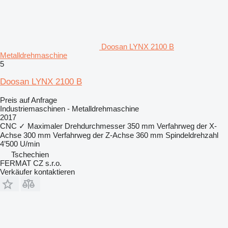
Doosan LYNX 2100 B
Metalldrehmaschine
5
Doosan LYNX 2100 B
Preis auf Anfrage
Industriemaschinen - Metalldrehmaschine
2017
CNC
✓
Maximaler Drehdurchmesser
350 mm
Verfahrweg der X-
Achse
300 mm
Verfahrweg der Z-Achse
360 mm
Spindeldrehzahl
4’500 U/min
Tschechien
FERMAT CZ s.r.o.
Verkäufer kontaktieren