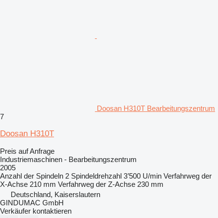
Doosan H310T Bearbeitungszentrum
7
Doosan H310T
Preis auf Anfrage
Industriemaschinen - Bearbeitungszentrum
2005
Anzahl der Spindeln
2
Spindeldrehzahl
3’500 U/min
Verfahrweg der
X-Achse
210 mm
Verfahrweg der Z-Achse
230 mm
Deutschland, Kaiserslautern
GINDUMAC GmbH
Verkäufer kontaktieren