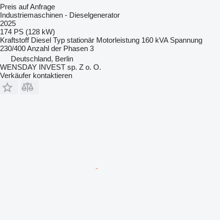
Preis auf Anfrage
Industriemaschinen - Dieselgenerator
2025
174 PS (128 kW)
Kraftstoff
Diesel
Typ
stationär
Motorleistung
160 kVA
Spannung
230/400
Anzahl der Phasen
3
Deutschland, Berlin
WENSDAY INVEST sp. Z o. O.
Verkäufer kontaktieren