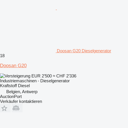
Doosan G20 Dieselgenerator
18
Doosan G20
EUR 2’500
≈ CHF 2’336
Industriemaschinen - Dieselgenerator
Kraftstoff
Diesel
Belgien, Antwerp
AuctionPort
Verkäufer kontaktieren