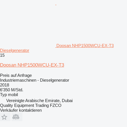
Doosan NHP1500WCU-EX-T3
Dieselgenerator
15
Doosan NHP1500WCU-EX-T3
Preis auf Anfrage
Industriemaschinen - Dieselgenerator
2018
6’350 M/Std.
Typ
mobil
Vereinigte Arabische Emirate, Dubai
Quality Equipment Trading FZCO
Verkäufer kontaktieren