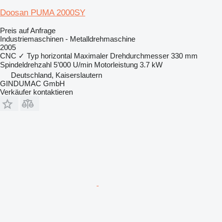
Doosan PUMA 2000SY
Preis auf Anfrage
Industriemaschinen - Metalldrehmaschine
2005
CNC
✓
Typ
horizontal
Maximaler Drehdurchmesser
330 mm
Spindeldrehzahl
5’000 U/min
Motorleistung
3.7 kW
Deutschland, Kaiserslautern
GINDUMAC GmbH
Verkäufer kontaktieren