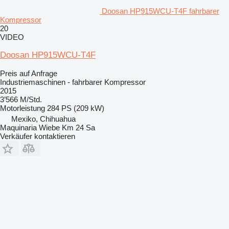
Doosan HP915WCU-T4F fahrbarer
Kompressor
20
VIDEO
Doosan HP915WCU-T4F
Preis auf Anfrage
Industriemaschinen - fahrbarer Kompressor
2015
3’566 M/Std.
Motorleistung
284 PS (209 kW)
Mexiko, Chihuahua
Maquinaria Wiebe Km 24 Sa
Verkäufer kontaktieren