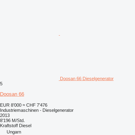
Doosan 66 Dieselgenerator
5
Doosan 66
EUR 8’000
≈ CHF 7’476
Industriemaschinen - Dieselgenerator
2013
8’196 M/Std.
Kraftstoff
Diesel
Ungarn