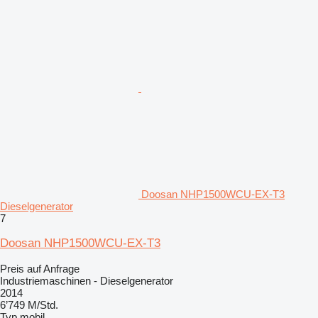
Doosan NHP1500WCU-EX-T3
Dieselgenerator
7
Doosan NHP1500WCU-EX-T3
Preis auf Anfrage
Industriemaschinen - Dieselgenerator
2014
6’749 M/Std.
Typ
mobil