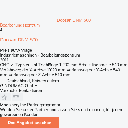
Doosan DNM 500
Bearbeitungszentrum
4
Doosan DNM 500
Preis auf Anfrage
Industriemaschinen - Bearbeitungszentrum
2011
CNC
✓
Typ
vertikal
Tischlänge
1’200 mm
Arbeitstischbreite
540 mm
Verfahrweg der X-Achse
1’020 mm
Verfahrweg der Y-Achse
540
mm
Verfahrweg der Z-Achse
510 mm
Deutschland, Kaiserslautern
GINDUMAC GmbH
Verkäufer kontaktieren
Machineryline Partnerprogramm
Werden Sie unser Partner und lassen Sie sich belohnen, für jeden
geworbenen Kunden
Das Angebot ansehen