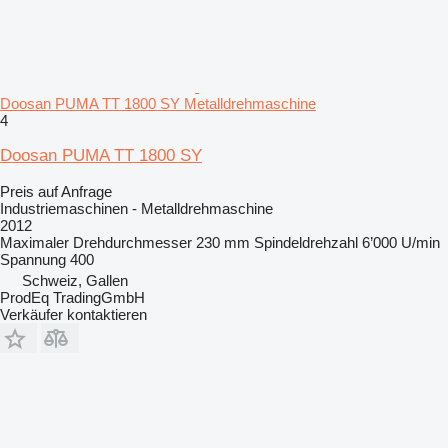
Doosan PUMA TT 1800 SY Metalldrehmaschine
4
Doosan PUMA TT 1800 SY
Preis auf Anfrage
Industriemaschinen - Metalldrehmaschine
2012
Maximaler Drehdurchmesser
230 mm
Spindeldrehzahl
6’000 U/min
Spannung
400
Schweiz, Gallen
ProdEq TradingGmbH
Verkäufer kontaktieren