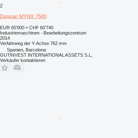
2
Doosan MYNX 7500
EUR 65’000
≈ CHF 60’740
Industriemaschinen - Bearbeitungszentrum
2014
Verfahrweg der Y-Achse
762 mm
Spanien, Barcelona
GUTINVEST INTERNATIONAL ASSETS S.L,
Verkäufer kontaktieren