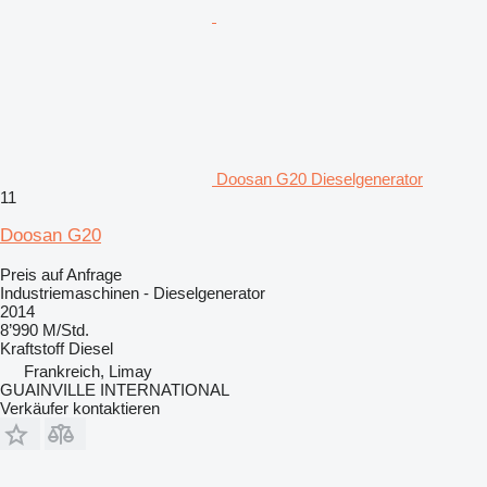
Doosan G20 Dieselgenerator
11
Doosan G20
Preis auf Anfrage
Industriemaschinen - Dieselgenerator
2014
8’990 M/Std.
Kraftstoff
Diesel
Frankreich, Limay
GUAINVILLE INTERNATIONAL
Verkäufer kontaktieren