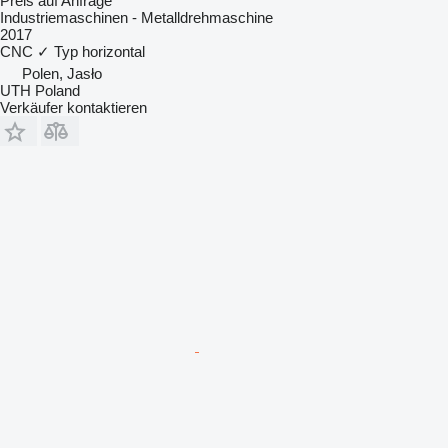
Preis auf Anfrage
Industriemaschinen - Metalldrehmaschine
2017
CNC
✓
Typ
horizontal
Polen, Jasło
UTH Poland
Verkäufer kontaktieren