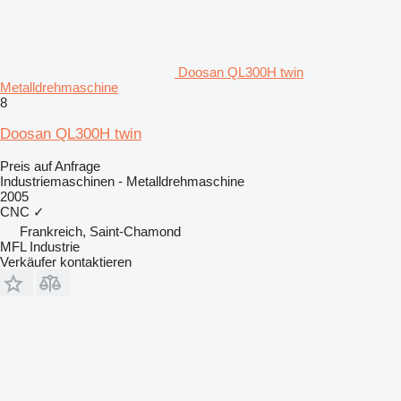
Doosan QL300H twin
Metalldrehmaschine
8
Doosan QL300H twin
Preis auf Anfrage
Industriemaschinen - Metalldrehmaschine
2005
CNC
✓
Frankreich, Saint-Chamond
MFL Industrie
Verkäufer kontaktieren