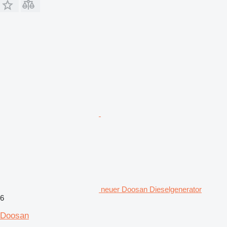
neuer Doosan Dieselgenerator
6
Doosan