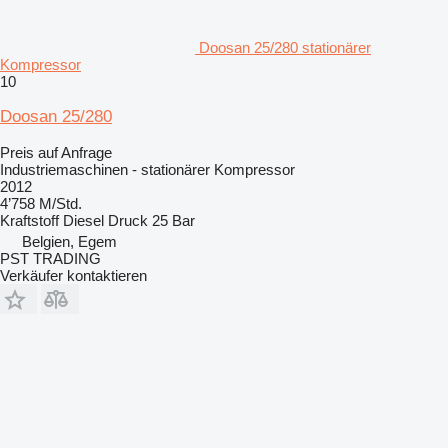
Doosan 25/280 stationärer
Kompressor
10
Doosan 25/280
Preis auf Anfrage
Industriemaschinen - stationärer Kompressor
2012
4’758 M/Std.
Kraftstoff
Diesel
Druck
25 Bar
Belgien, Egem
PST TRADING
Verkäufer kontaktieren