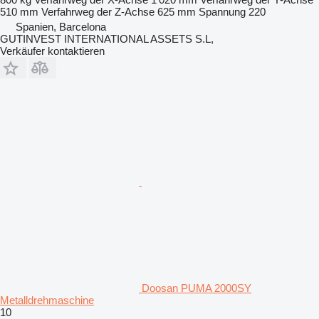
510 mm
Verfahrweg der Z-Achse
625 mm
Spannung
220
Spanien, Barcelona
GUTINVEST INTERNATIONAL ASSETS S.L,
Verkäufer kontaktieren
Doosan PUMA 2000SY
Metalldrehmaschine
10