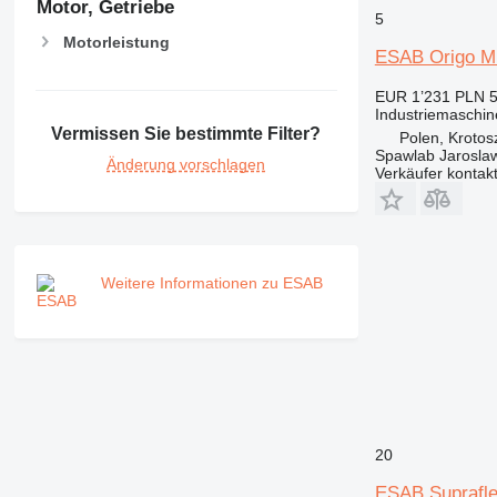
Motor, Getriebe
5
Motorleistung
ESAB Origo M
EUR 1’231
PLN 5
Industriemaschi
Vermissen Sie bestimmte Filter?
Polen, Krotos
Spawlab Jaroslaw
Änderung vorschlagen
Verkäufer kontak
Weitere Informationen zu ESAB
20
ESAB Suprafl