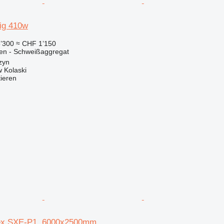
ig 410w
’300
≈ CHF 1’150
nen - Schweißaggregat
zyn
 Kolaski
tieren
ex SXE-P1, 6000x2500mm