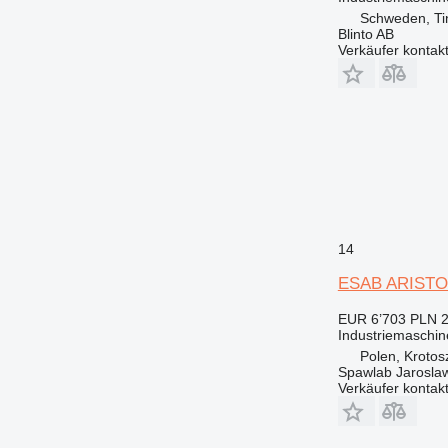
Schweden, Ti
Blinto AB
Verkäufer kontak
14
ESAB ARISTO
EUR 6’703
PLN 2
Industriemaschi
Polen, Krotos
Spawlab Jaroslaw
Verkäufer kontak