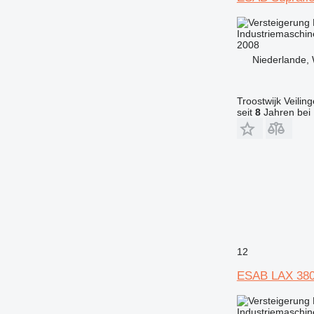
Industriemaschi
2008
Niederlande, 
Troostwijk Veiling
seit
8
Jahren bei 
12
ESAB LAX 38
Industriemaschi