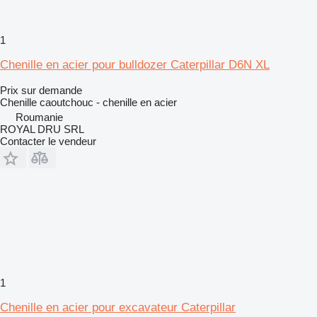
1
Chenille en acier pour bulldozer Caterpillar D6N XL
Prix sur demande
Chenille caoutchouc - chenille en acier
Roumanie
ROYAL DRU SRL
Contacter le vendeur
1
Chenille en acier pour excavateur Caterpillar