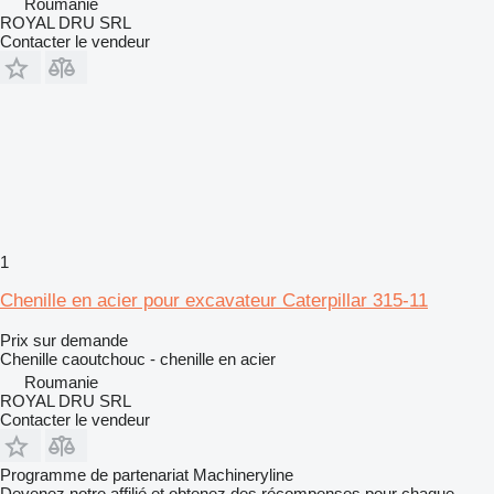
Roumanie
ROYAL DRU SRL
Contacter le vendeur
1
Chenille en acier pour excavateur Caterpillar 315-11
Prix sur demande
Chenille caoutchouc - chenille en acier
Roumanie
ROYAL DRU SRL
Contacter le vendeur
Programme de partenariat Machineryline
Devenez notre affilié et obtenez des récompenses pour chaque