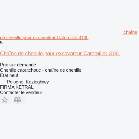
chaîne
de chenille pour excavateur Caterpillar 319L
5
Chaîne de chenille pour excavateur Caterpillar 319L
Prix sur demande
Chenille caoutchouc - chaîne de chenille
État
neuf
Pologne, Koziegłowy
FIRMA KETRAL
Contacter le vendeur