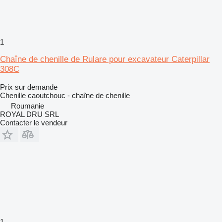
1
Chaîne de chenille de Rulare pour excavateur Caterpillar
308C
Prix sur demande
Chenille caoutchouc - chaîne de chenille
Roumanie
ROYAL DRU SRL
Contacter le vendeur
1