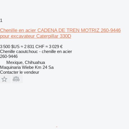
1
Chenille en acier CADENA DE TREN MOTRIZ 260-9446
pour excavateur Caterpillar 330D
3 500 $US
≈ 2 831 CHF
≈ 3 029 €
Chenille caoutchouc - chenille en acier
260-9446
Mexique, Chihuahua
Maquinaria Wiebe Km 24 Sa
Contacter le vendeur