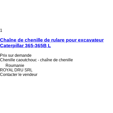
1
Chaîne de chenille de rulare pour excavateur
Caterpillar 365-365B L
Prix sur demande
Chenille caoutchouc - chaîne de chenille
Roumanie
ROYAL DRU SRL
Contacter le vendeur