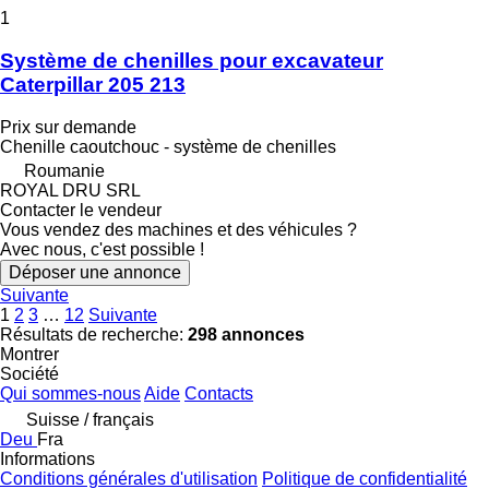
1
Système de chenilles pour excavateur
Caterpillar 205 213
Prix sur demande
Chenille caoutchouc - système de chenilles
Roumanie
ROYAL DRU SRL
Contacter le vendeur
Vous vendez des machines et des véhicules ?
Avec nous, c'est possible !
Déposer une annonce
Suivante
1
2
3
…
12
Suivante
Résultats de recherche:
298 annonces
Montrer
Société
Qui sommes-nous
Aide
Contacts
Suisse / français
Deu
Fra
Informations
Conditions générales d'utilisation
Politique de confidentialité