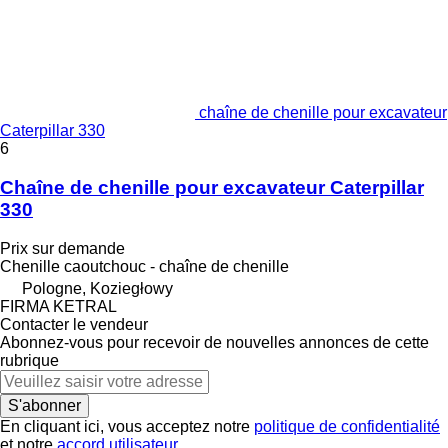
chaîne de chenille pour excavateur
Caterpillar 330
6
Chaîne de chenille pour excavateur Caterpillar
330
Prix sur demande
Chenille caoutchouc - chaîne de chenille
Pologne, Koziegłowy
FIRMA KETRAL
Contacter le vendeur
Abonnez-vous pour recevoir de nouvelles annonces de cette
rubrique
S'abonner
En cliquant ici, vous acceptez notre
politique de confidentialité
et notre
accord utilisateur
.