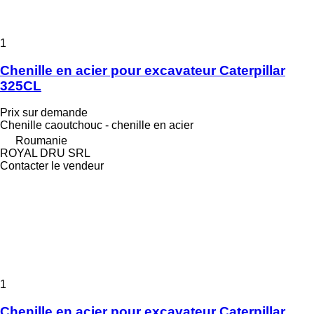
1
Chenille en acier pour excavateur Caterpillar
325CL
Prix sur demande
Chenille caoutchouc - chenille en acier
Roumanie
ROYAL DRU SRL
Contacter le vendeur
1
Chenille en acier pour excavateur Caterpillar