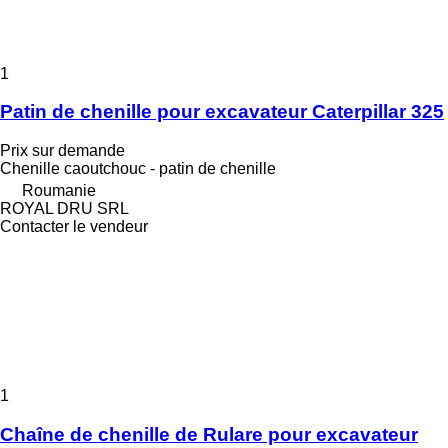
1
Patin de chenille pour excavateur Caterpillar 325
Prix sur demande
Chenille caoutchouc - patin de chenille
Roumanie
ROYAL DRU SRL
Contacter le vendeur
1
Chaîne de chenille de Rulare pour excavateur