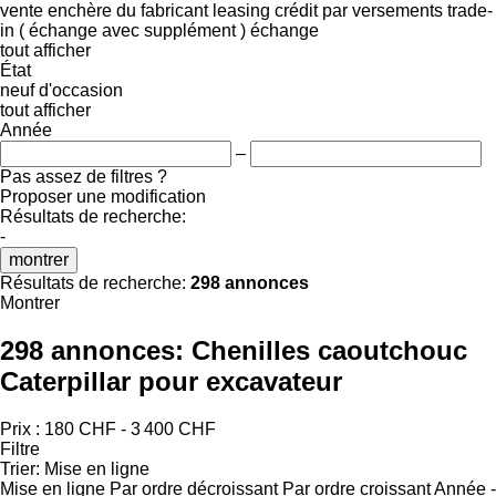
vente
enchère
du fabricant
leasing
crédit
par versements
trade-
in ( échange avec supplément )
échange
tout afficher
État
neuf
d'occasion
tout afficher
Année
–
Pas assez de filtres ?
Proposer une modification
Résultats de recherche:
-
montrer
Résultats de recherche:
298 annonces
Montrer
298 annonces:
Chenilles caoutchouc
Caterpillar pour excavateur
Prix :
180 CHF - 3 400 CHF
Filtre
Trier
:
Mise en ligne
Mise en ligne
Par ordre décroissant
Par ordre croissant
Année -