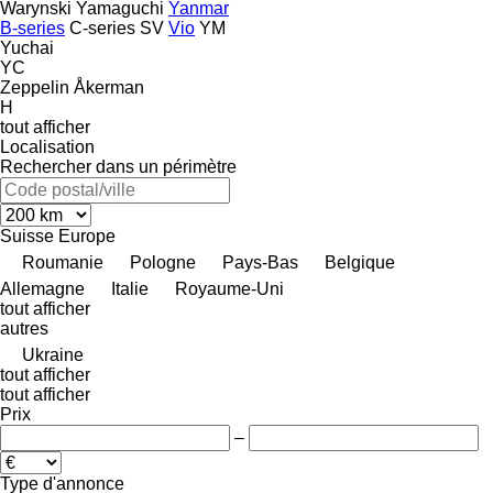
Warynski
Yamaguchi
Yanmar
B-series
C-series
SV
Vio
YM
Yuchai
YC
Zeppelin
Åkerman
H
tout afficher
Localisation
Rechercher dans un périmètre
Suisse
Europe
Roumanie
Pologne
Pays-Bas
Belgique
Allemagne
Italie
Royaume-Uni
tout afficher
autres
Ukraine
tout afficher
tout afficher
Prix
–
Type d'annonce