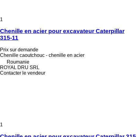
1
Chenille en acier pour excavateur Caterpillar
315-11
Prix sur demande
Chenille caoutchouc - chenille en acier
Roumanie
ROYAL DRU SRL
Contacter le vendeur
1
Chenille en acier pour excavateur Caterpillar 315