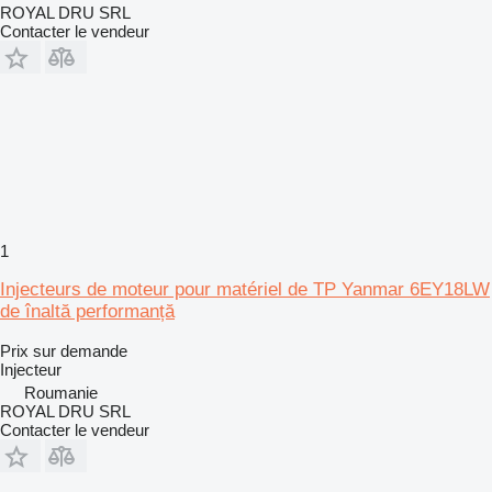
ROYAL DRU SRL
Contacter le vendeur
1
Injecteurs de moteur pour matériel de TP Yanmar 6EY18LW
de înaltă performanță
Prix sur demande
Injecteur
Roumanie
ROYAL DRU SRL
Contacter le vendeur