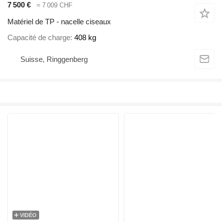
7 500 €
≈ 7 009 CHF
Matériel de TP - nacelle ciseaux
Capacité de charge
408 kg
Suisse, Ringgenberg
VIDÉO