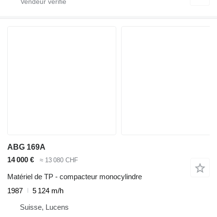
ABG 169A
14 000 €
≈ 13 080 CHF
Matériel de TP - compacteur monocylindre
1987
5 124 m/h
Suisse, Lucens