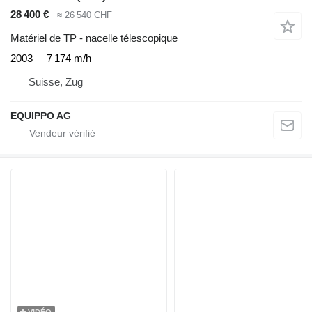
28 400 €
≈ 26 540 CHF
Matériel de TP - nacelle télescopique
2003
7 174 m/h
Suisse, Zug
EQUIPPO AG