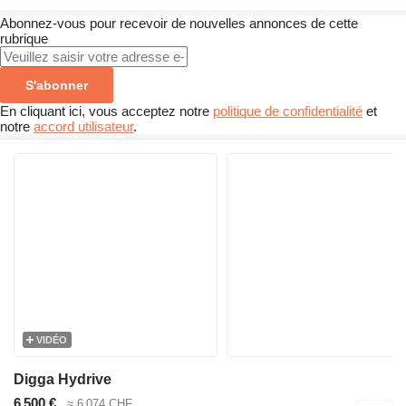
Abonnez-vous pour recevoir de nouvelles annonces de cette
rubrique
S'abonner
En cliquant ici, vous acceptez notre
politique de confidentialité
et
notre
accord utilisateur
.
VIDÉO
Digga Hydrive
6 500 €
≈ 6 074 CHF