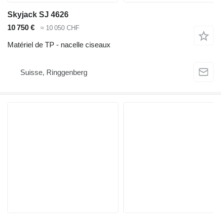
Skyjack SJ 4626
10 750 €
≈ 10 050 CHF
Matériel de TP - nacelle ciseaux
Suisse, Ringgenberg