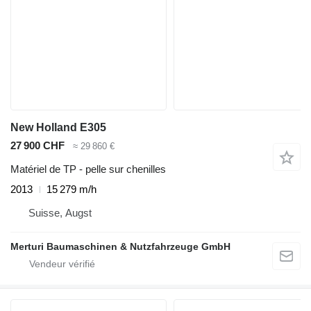
New Holland E305
27 900 CHF
≈ 29 860 €
Matériel de TP - pelle sur chenilles
2013
15 279 m/h
Suisse, Augst
Merturi Baumaschinen & Nutzfahrzeuge GmbH