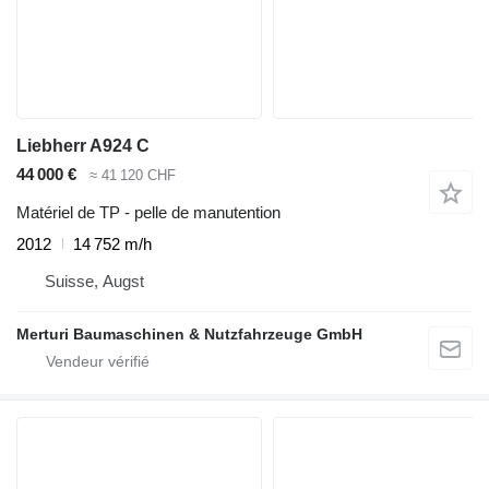
Liebherr A924 C
44 000 €
≈ 41 120 CHF
Matériel de TP - pelle de manutention
2012
14 752 m/h
Suisse, Augst
Merturi Baumaschinen & Nutzfahrzeuge GmbH