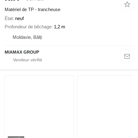
Matériel de TP - trancheuse
État
neuf
Profondeur de bêchage
1,2 m
Moldavie, Bălți
MIAMAX GROUP