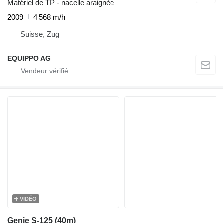
Matériel de TP - nacelle araignée
2009
4 568 m/h
Suisse, Zug
EQUIPPO AG
VIDÉO
Genie S-125 (40m)