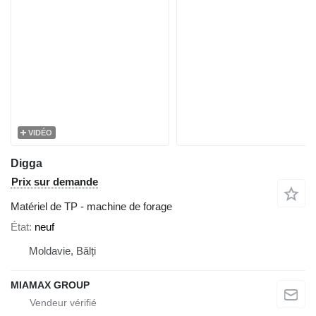
VIDÉO
Digga
Prix sur demande
Matériel de TP - machine de forage
État
neuf
Moldavie, Bălți
MIAMAX GROUP