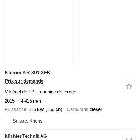
Klemm KR 801 3FK
Prix sur demande
Matériel de TP - machine de forage
2015
4 415 m/h
Puissance
115 kW (156 ch)
Carburant
diesel
Suisse, Kriens
Küchler Technik AG