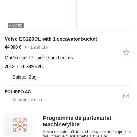
VIDÉO
Volvo EC220DL with 1 excavator bucket
44 900 €
≈ 41 960 CHF
Matériel de TP - pelle sur chenilles
2013
10 349 m/h
Suisse, Zug
EQUIPPO AG
Programme de partenariat
Machineryline
Devenez notre affilié et obtenez des récompenses
pour chaque client amené sur le site