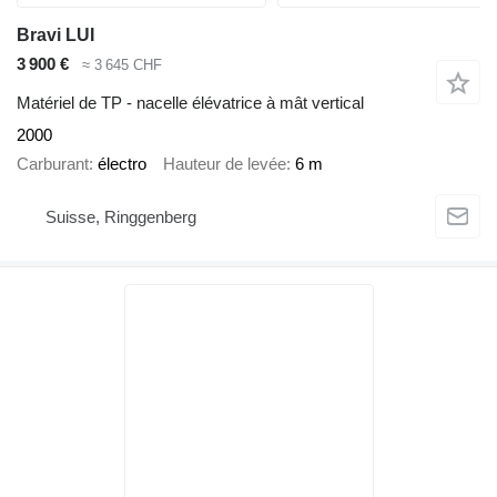
Bravi LUI
3 900 €
≈ 3 645 CHF
Matériel de TP - nacelle élévatrice à mât vertical
2000
Carburant
électro
Hauteur de levée
6 m
Suisse, Ringgenberg