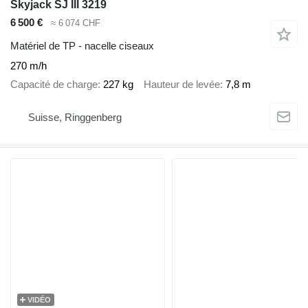
Skyjack SJ III 3219
6 500 €
≈ 6 074 CHF
Matériel de TP - nacelle ciseaux
270 m/h
Capacité de charge
227 kg
Hauteur de levée
7,8 m
Suisse, Ringgenberg
VIDÉO