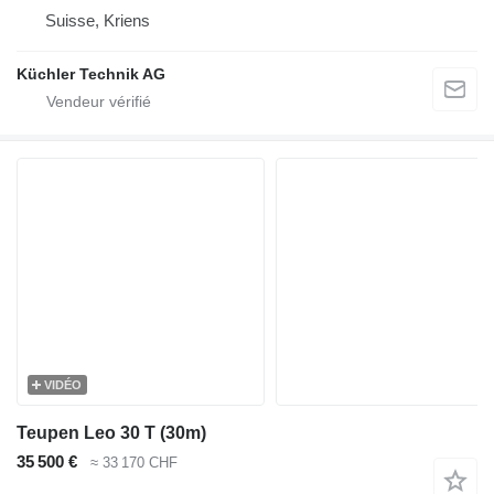
Suisse, Kriens
Küchler Technik AG
VIDÉO
Teupen Leo 30 T (30m)
35 500 €
≈ 33 170 CHF