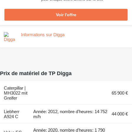
Voir l'offre
Informations sur Digga
Prix de matériel de TP Digga
Caterpillar |
MH3022 mit
65 900 €
Greifer
Liebherr
Année: 2012, nombre d'heures: 14 752
44 000 €
A924 C
m/h
Année: 2020, nombre d'heures: 1 790