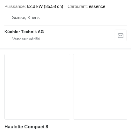
Puissance
62.9 kW (85.58 ch)
Carburant
essence
Suisse, Kriens
Küchler Technik AG
Haulotte Compact 8