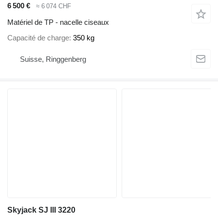
6 500 €
≈ 6 074 CHF
Matériel de TP - nacelle ciseaux
Capacité de charge
350 kg
Suisse, Ringgenberg
Skyjack SJ III 3220