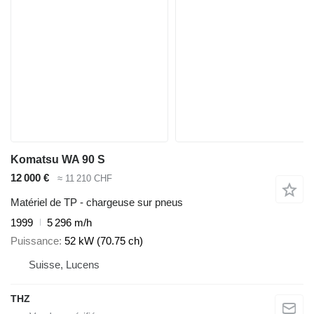
Komatsu WA 90 S
12 000 €
≈ 11 210 CHF
Matériel de TP - chargeuse sur pneus
1999
5 296 m/h
Puissance
52 kW (70.75 ch)
Suisse, Lucens
THZ