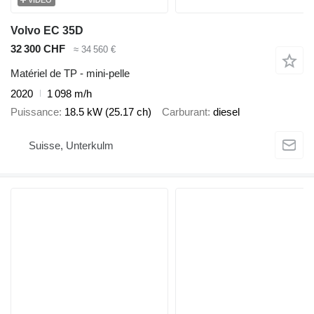
VIDÉO
Volvo EC 35D
32 300 CHF
≈ 34 560 €
Matériel de TP - mini-pelle
2020
1 098 m/h
Puissance
18.5 kW (25.17 ch)
Carburant
diesel
Suisse, Unterkulm