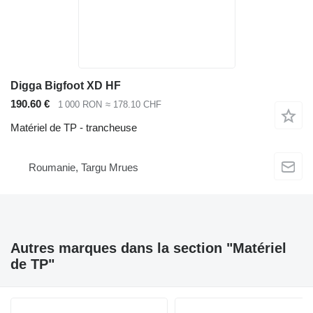
Digga Bigfoot XD HF
190.60 €
1 000 RON
≈ 178.10 CHF
Matériel de TP - trancheuse
Roumanie, Targu Mrues
Autres marques dans la section "Matériel
de TP"