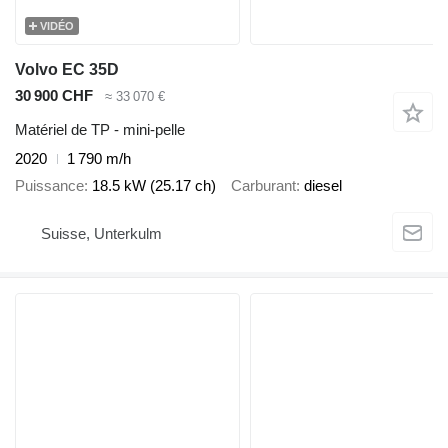
VIDÉO
Volvo EC 35D
30 900 CHF
≈ 33 070 €
Matériel de TP - mini-pelle
2020
1 790 m/h
Puissance
18.5 kW (25.17 ch)
Carburant
diesel
Suisse, Unterkulm