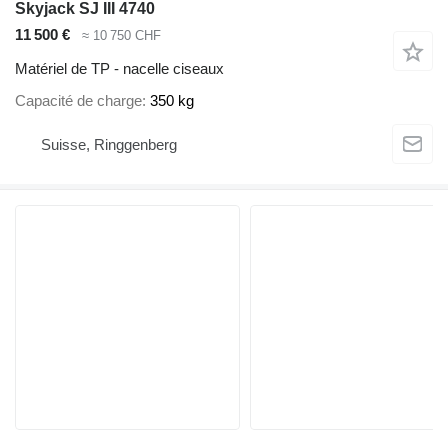
Skyjack SJ III 4740
11 500 €
≈ 10 750 CHF
Matériel de TP - nacelle ciseaux
Capacité de charge
350 kg
Suisse, Ringgenberg