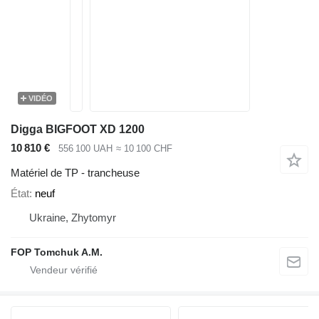
VIDÉO
Digga BIGFOOT XD 1200
10 810 €
556 100 UAH
≈ 10 100 CHF
Matériel de TP - trancheuse
État
neuf
Ukraine, Zhytomyr
FOP Tomchuk A.M.