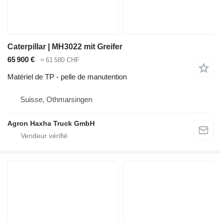
Caterpillar | MH3022 mit Greifer
65 900 €
≈ 61 580 CHF
Matériel de TP - pelle de manutention
Suisse, Othmarsingen
Agron Haxha Truck GmbH